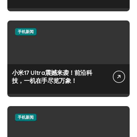
手机新闻
小米17 Ultra震撼来袭！前沿科
技，一机在手尽览万象！
手机新闻