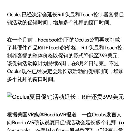
Oculus已经决定会延长Rift头显和Touch控制器套餐促
销活动的促销时间，增加多个礼拜的窗口时间。
在一个月前，Facebook旗下的Oculus公司再次削减
了其硬件产品Rift+Touch的价格，Rift头显和Touch控
制器套餐的整体价格以促销的形式降低至399美元。
该促销活动原计划持续6周，在8月21日结束。不过
Oculus现在已经决定会延长该活动的促销时间，增加
多个礼拜的窗口时间。
根据美国VR媒体RoadtoVR报道，一位Oculus发言人
向RoadtoVR确认说夏日促销活动会延长多个礼拜（a
few weeks，在美国 a few一般是数字3，但没有非常