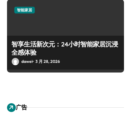
智能家居
智享生活新次元：24小时智能家居沉浸
全感体验
dawei
3 月 28, 2026
广告