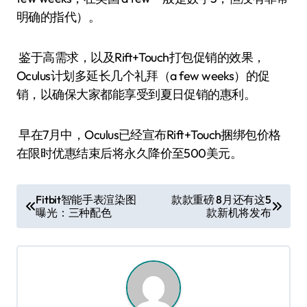
明确的指代）。
鉴于高需求，以及Rift+Touch打包促销的效果，
Oculus计划多延长几个礼拜（a few weeks）的促
销，以确保大家都能享受到夏日促销的惠利。
早在7月中，Oculus已经宣布Rift+Touch捆绑包价格
在限时优惠结束后将永久降价至500美元。
文
Fitbit智能手表渲染图
款款重磅 8月还有这5
曝光：三种配色
款新机将发布
章
导
航