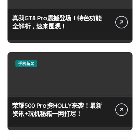
真我GT8 Pro震撼登场！特色功能
全解析，速来围观！
手机新闻
荣耀500 Pro携MOLLY来袭！最新
资讯+玩机秘籍一网打尽！