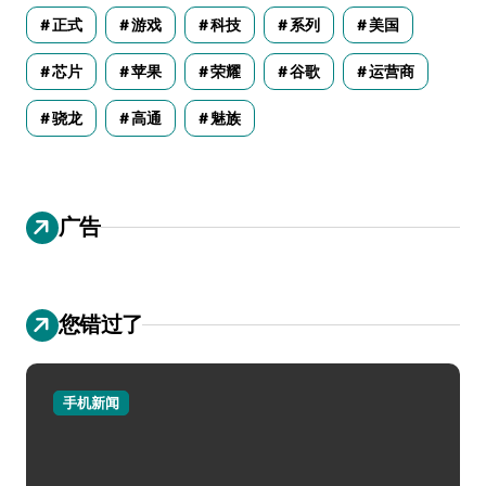
正式
游戏
科技
系列
美国
芯片
苹果
荣耀
谷歌
运营商
骁龙
高通
魅族
广告
您错过了
手机新闻