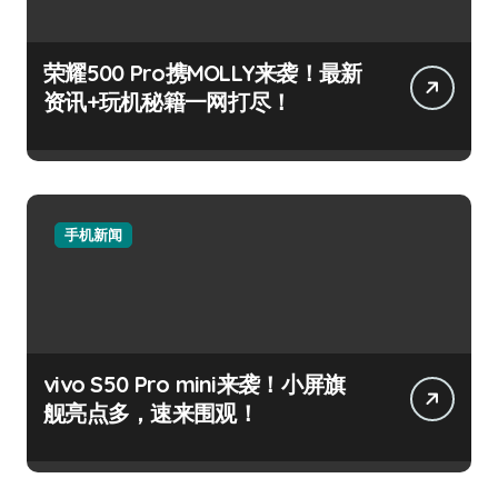
荣耀500 Pro携MOLLY来袭！最新
资讯+玩机秘籍一网打尽！
手机新闻
vivo S50 Pro mini来袭！小屏旗
舰亮点多，速来围观！