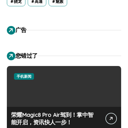
骁龙
高通
魅族
广告
您错过了
手机新闻
荣耀Magic8 Pro Air驾到！掌中智
能开启，资讯快人一步！