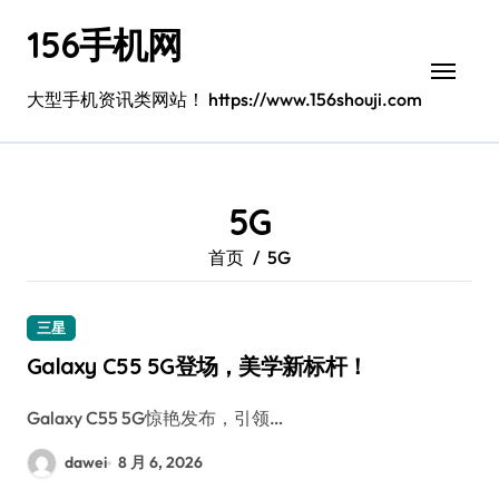
跳
156手机网
转
到
内
大型手机资讯类网站！ https://www.156shouji.com
容
5G
首页
5G
三星
Galaxy C55 5G登场，美学新标杆！
Galaxy C55 5G惊艳发布，引领…
dawei
8 月 6, 2026