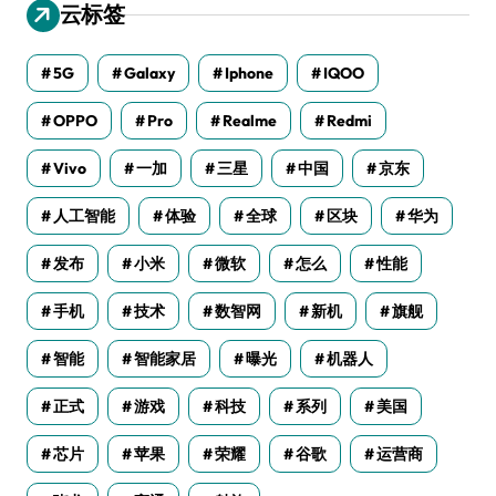
云标签
5G
Galaxy
Iphone
IQOO
OPPO
Pro
Realme
Redmi
Vivo
一加
三星
中国
京东
人工智能
体验
全球
区块
华为
发布
小米
微软
怎么
性能
手机
技术
数智网
新机
旗舰
智能
智能家居
曝光
机器人
正式
游戏
科技
系列
美国
芯片
苹果
荣耀
谷歌
运营商