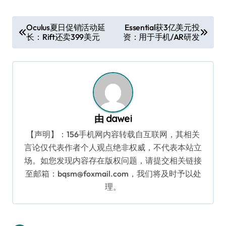
文
Oculus夏日促销活动延
Essential获3亿美元投
长：Rift还卖399美元
资：用于手机/AR研发
章
导
航
由
dawei
【声明】：156手机网内容转载自互联网，其相关
言论仅代表作者个人观点绝非权威，不代表本站立
场。如您发现内容存在版权问题，请提交相关链接
至邮箱：bqsm@foxmail.com，我们将及时予以处
理。