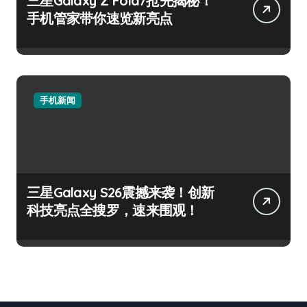
三星Galaxy Z Fold7抢先揭秘！
手机管家带你速览新亮点
手机新闻
三星Galaxy S26震撼来袭！创新
科技亮点全搜罗，速来围观！