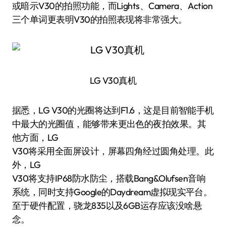
或暗示V30的拍照功能，而Lights、Camera、Action
三个单词更表明V30的拍照表现将非常强大。
LG V30真机
据悉，LG V30的光圈将达到F1.6，这是目前智能手机
中最大的光圈值，能够带来更出色的夜拍效果。其
他方面，LG
V30将采用全面屏设计，屏幕四角经过圆角处理。此
外，LG
V30将支持IP68防水防尘，搭载Bang&Olufsen音响
系统，同时支持Google的Daydream虚拟现实平台。
至于硬件配置，骁龙835以及6GB运存应该没啥悬
念。