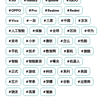
5G
Galaxy
Iphone
IQOO
OPPO
Pro
Realme
Redmi
Vivo
一加
三星
中国
京东
人工智能
体验
全球
区块
华为
发布
小米
微软
怎么
性能
手机
技术
数智网
新机
旗舰
智能
智能家居
曝光
机器人
正式
游戏
科技
系列
美国
芯片
苹果
荣耀
谷歌
运营商
骁龙
高通
魅族