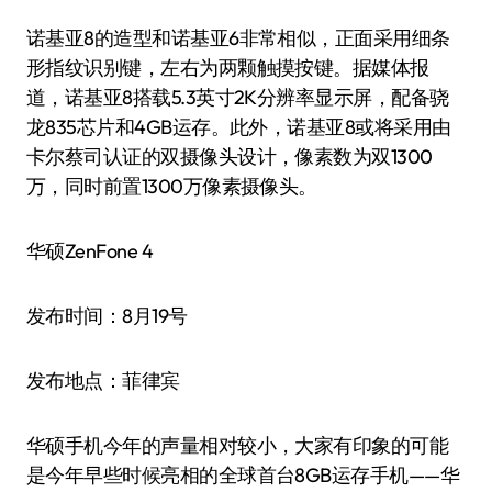
诺基亚8的造型和诺基亚6非常相似，正面采用细条
形指纹识别键，左右为两颗触摸按键。据媒体报
道，诺基亚8搭载5.3英寸2K分辨率显示屏，配备骁
龙835芯片和4GB运存。此外，诺基亚8或将采用由
卡尔蔡司认证的双摄像头设计，像素数为双1300
万，同时前置1300万像素摄像头。
华硕ZenFone 4
发布时间：8月19号
发布地点：菲律宾
华硕手机今年的声量相对较小，大家有印象的可能
是今年早些时候亮相的全球首台8GB运存手机——华