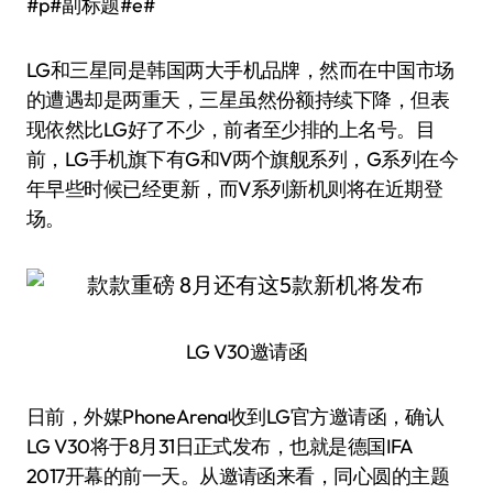
#p#副标题#e#
LG和三星同是韩国两大手机品牌，然而在中国市场
的遭遇却是两重天，三星虽然份额持续下降，但表
现依然比LG好了不少，前者至少排的上名号。目
前，LG手机旗下有G和V两个旗舰系列，G系列在今
年早些时候已经更新，而V系列新机则将在近期登
场。
LG V30邀请函
日前，外媒PhoneArena收到LG官方邀请函，确认
LG V30将于8月31日正式发布，也就是德国IFA
2017开幕的前一天。从邀请函来看，同心圆的主题