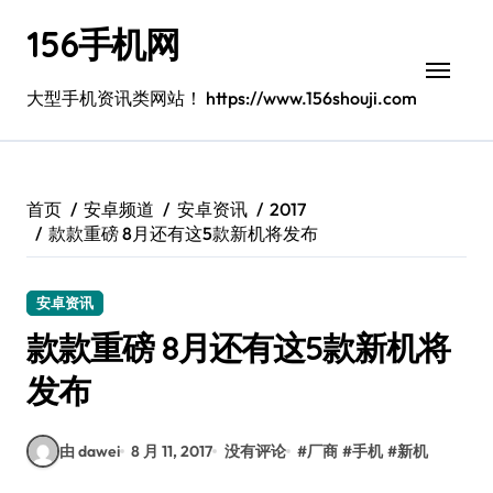
跳
156手机网
转
到
内
大型手机资讯类网站！ https://www.156shouji.com
容
首页
安卓频道
安卓资讯
2017
款款重磅 8月还有这5款新机将发布
安卓资讯
款款重磅 8月还有这5款新机将
发布
由 dawei
8 月 11, 2017
没有评论
#
厂商
#
手机
#
新机