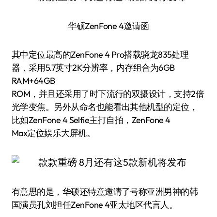
华硕ZenFone 4邀请函
其中定位最高的ZenFone 4 Pro搭载骁龙835处理
器，采用5.7英寸2K分辨率，内存组合为6GB
RAM+64GB
ROM，并且还采用了时下流行的双摄设计，支持2倍
光学变焦。另外从命名也能看出其他机型的定位，
比如ZenFone 4 Selfie主打自拍，ZenFone 4
Max定位娱乐大屏机。
有意思的是，华硕还特意邀请了号称亚洲男神的韩
国演员孔刘担任ZenFone 4亚太地区代言人。