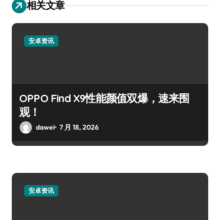
相关文章
安卓资讯
OPPO Find X9性能颜值双爆，速来围
观！
dawei
7 月 18, 2026
安卓资讯