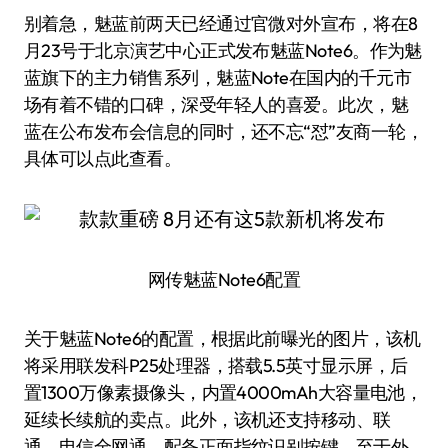
别着急，魅蓝前两天已经通过官微对外宣布，将在8
月23号于北京演艺中心正式发布魅蓝Note6。作为魅
蓝旗下的主力销售系列，魅蓝Note在国内的千元市
场有着不错的口碑，深受年轻人的喜爱。此次，魅
蓝在公布发布会信息的同时，还不忘“怼”友商一轮，
具体可以点此查看。
网传魅蓝Note6配置
关于魅蓝Note6的配置，根据此前曝光的图片，该机
将采用联发科P25处理器，搭载5.5英寸显示屏，后
置1300万像素摄像头，内置4000mAh大容量电池，
延续长续航的卖点。此外，该机还支持移动、联
通、电信全网通，配备正面指纹识别按键。至于外