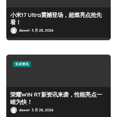
小米17 Ultra震撼登场，超燃亮点抢先
看！
dawei
3 月 28, 2026
安卓资讯
荣耀WIN RT新资讯来袭，性能亮点一
睹为快！
dawei
3 月 28, 2026