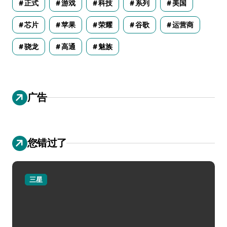
正式
游戏
科技
系列
美国
芯片
苹果
荣耀
谷歌
运营商
骁龙
高通
魅族
广告
您错过了
三星