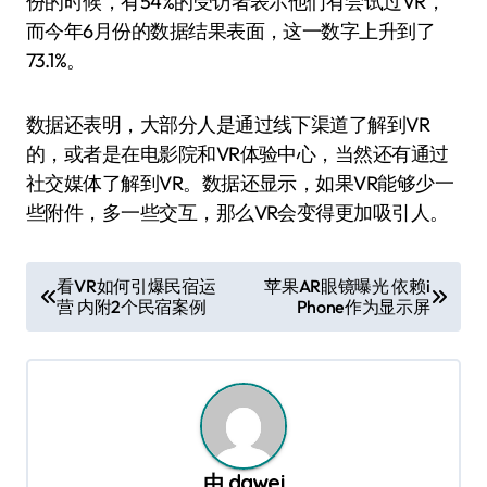
份的时候，有54%的受访者表示他们有尝试过VR，
而今年6月份的数据结果表面，这一数字上升到了
73.1%。
数据还表明，大部分人是通过线下渠道了解到VR
的，或者是在电影院和VR体验中心，当然还有通过
社交媒体了解到VR。数据还显示，如果VR能够少一
些附件，多一些交互，那么VR会变得更加吸引人。
文
看VR如何引爆民宿运
苹果AR眼镜曝光 依赖i
营 内附2个民宿案例
Phone作为显示屏
章
导
航
由
dawei