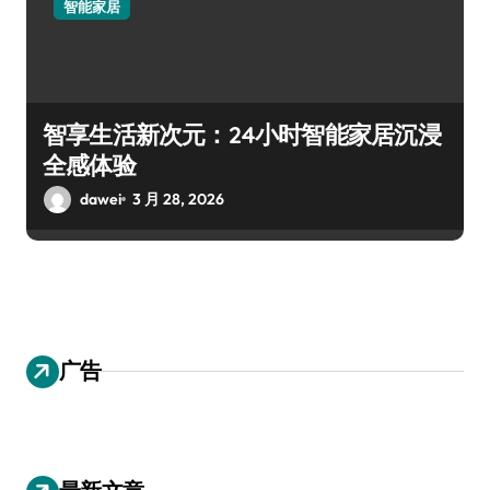
智能家居
智享生活新次元：24小时智能家居沉浸
全感体验
dawei
3 月 28, 2026
广告