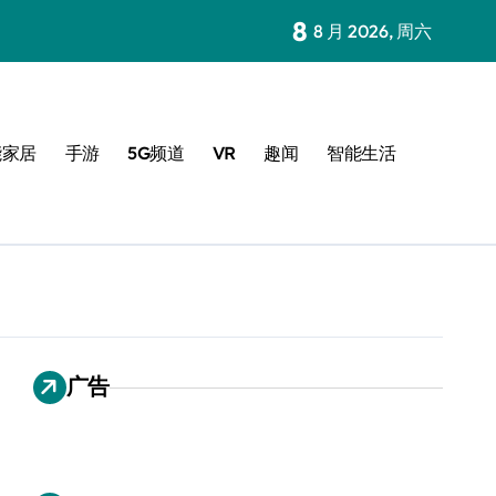
8
8 月 2026, 周六
能家居
手游
5G频道
VR
趣闻
智能生活
广告