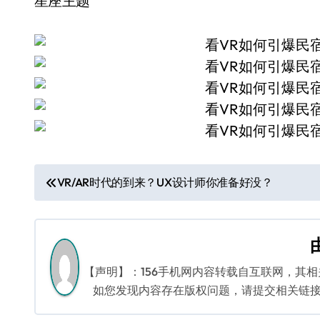
星座主题
文
VR/AR时代的到来？UX设计师你准备好没？
章
导
航
【声明】：156手机网内容转载自互联网，其
如您发现内容存在版权问题，请提交相关链接至邮箱