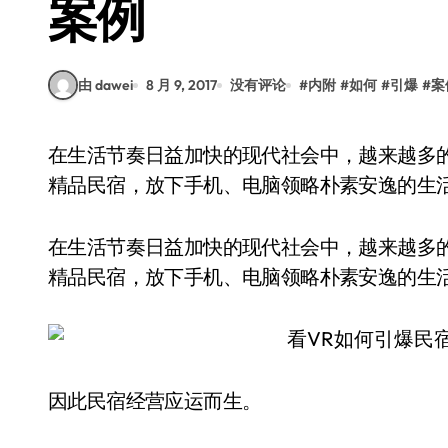
案例
由 dawei
8 月 9, 2017
没有评论
#
内附
#
如何
#
引爆
#
案
在生活节奏日益加快的现代社会中，越来越多的人都向往着回归“慢生活”，走进美丽乡村、体验
精品民宿，放下手机、电脑领略朴素安逸的生
在生活节奏日益加快的现代社会中，越来越多的
精品民宿，放下手机、电脑领略朴素安逸的生
因此民宿经营应运而生。