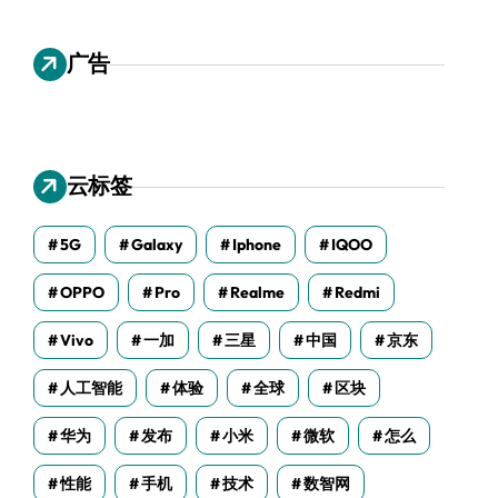
广告
云标签
5G
Galaxy
Iphone
IQOO
OPPO
Pro
Realme
Redmi
Vivo
一加
三星
中国
京东
人工智能
体验
全球
区块
华为
发布
小米
微软
怎么
性能
手机
技术
数智网