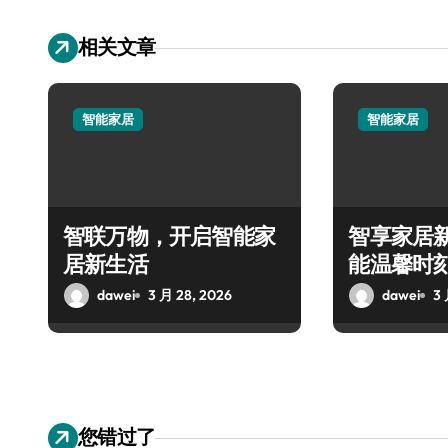
相关文章
智能家居
智能家居
智联万物，开启智能家
智享家居
居新生活
能温馨时
dawei
3 月 28, 2026
dawei
3 
您错过了