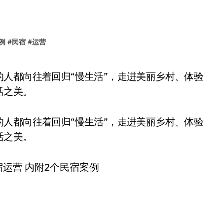
例
#
民宿
#
运营
活之美。
人都向往着回归“慢生活”，走进美丽乡村、体验
活之美。