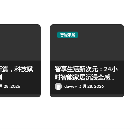
智能家居
新篇，科技赋
智享生活新次元：24小
刻
时智能家居沉浸全感体
验
月 28, 2026
dawei
3 月 28, 2026