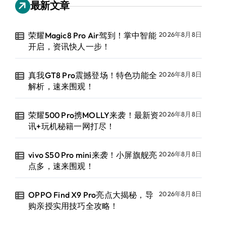
最新文章
荣耀Magic8 Pro Air驾到！掌中智能
2026年8月8日
开启，资讯快人一步！
真我GT8 Pro震撼登场！特色功能全
2026年8月8日
解析，速来围观！
荣耀500 Pro携MOLLY来袭！最新资
2026年8月8日
讯+玩机秘籍一网打尽！
vivo S50 Pro mini来袭！小屏旗舰亮
2026年8月8日
点多，速来围观！
OPPO Find X9 Pro亮点大揭秘，导
2026年8月8日
购亲授实用技巧全攻略！