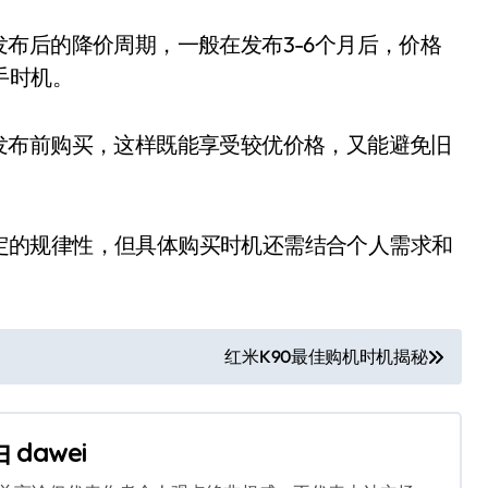
后的降价周期，一般在发布3-6个月后，价格
入手时机。
布前购买，这样既能享受较优价格，又能避免旧
一定的规律性，但具体购买时机还需结合个人需求和
红米K90最佳购机时机揭秘
由
dawei