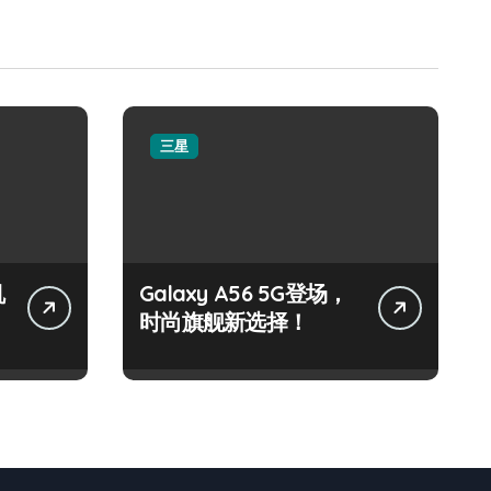
三星
机
Galaxy A56 5G登场，
时尚旗舰新选择！