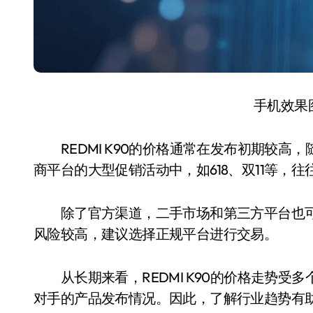
手机效果
REDMI K90的价格通常在发布初期较高
商平台的大型促销活动中，如618、双11等，
除了官方渠道，二手市场和第三方平台也可
风险较高，建议选择正规平台进行交易。
从长期来看，REDMI K90的价格走势受
对手的产品发布情况。因此，了解行业趋势有