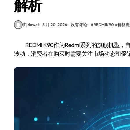
解析
由 dawei
5 月 20, 2026
没有评论
#
REDMIK90
#
价格走
REDMI K90作为Redmi系列的旗舰机型，自发布以来就备受关注。其价格在不同时间段会有
波动，消费者在购买时需要关注市场动态和促