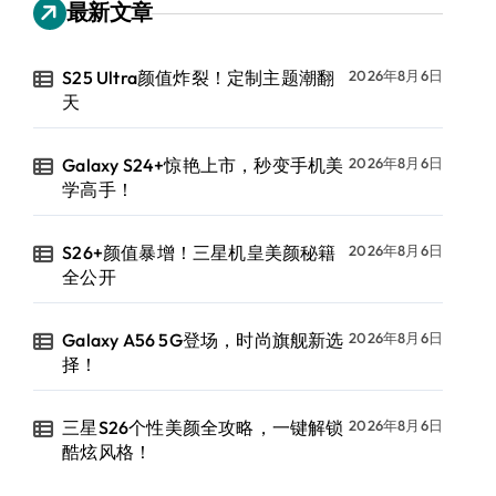
最新文章
S25 Ultra颜值炸裂！定制主题潮翻
2026年8月6日
天
Galaxy S24+惊艳上市，秒变手机美
2026年8月6日
学高手！
S26+颜值暴增！三星机皇美颜秘籍
2026年8月6日
全公开
Galaxy A56 5G登场，时尚旗舰新选
2026年8月6日
择！
三星S26个性美颜全攻略，一键解锁
2026年8月6日
酷炫风格！