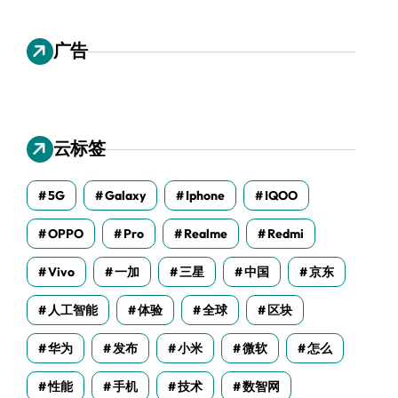
广告
云标签
5G
Galaxy
Iphone
IQOO
OPPO
Pro
Realme
Redmi
Vivo
一加
三星
中国
京东
人工智能
体验
全球
区块
华为
发布
小米
微软
怎么
性能
手机
技术
数智网