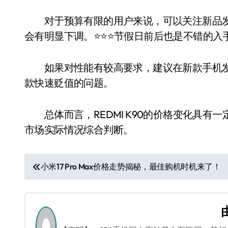
对于预算有限的用户来说，可以关注新品发布
会有明显下调。⭐️⭐️⭐️节假日前后也是不错的
如果对性能有较高要求，建议在新款手机发
款快速贬值的问题。
总体而言，REDMI K90的价格变化具有
市场实际情况综合判断。
文
小米17 Pro Max价格走势揭秘，最佳购机时机来了！
章
导
航