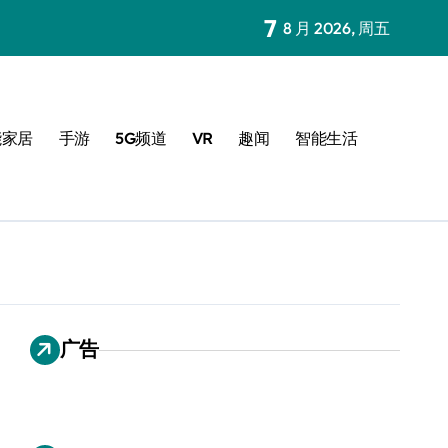
7
8 月 2026, 周五
能家居
手游
5G频道
VR
趣闻
智能生活
广告