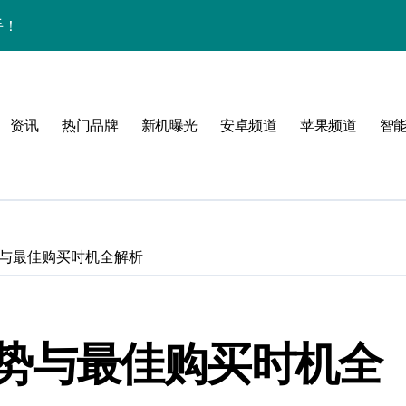
风格！
资讯
热门品牌
新机曝光
安卓频道
苹果频道
智
玩转无限可能
走势与最佳购买时机全解析
！
格走势与最佳购买时机全