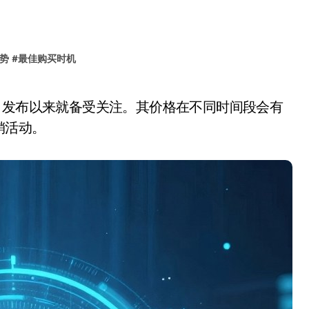
势
#
最佳购买时机
销活动。