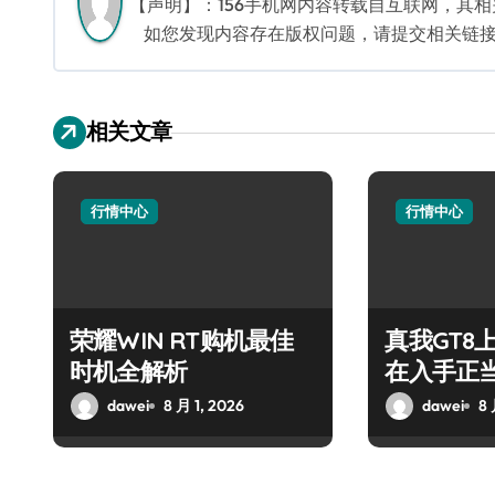
【声明】：156手机网内容转载自互联网，其
如您发现内容存在版权问题，请提交相关链接至邮箱
相关文章
行情中心
行情中心
荣耀WIN RT购机最佳
真我GT8
时机全解析
在入手正
dawei
8 月 1, 2026
dawei
8 