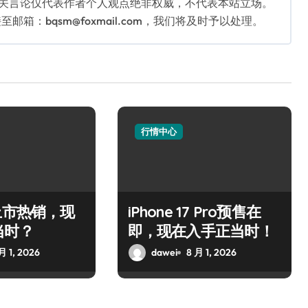
相关言论仅代表作者个人观点绝非权威，不代表本站立场。
：bqsm@foxmail.com，我们将及时予以处理。
行情中心
上市热销，现
iPhone 17 Pro预售在
当时？
即，现在入手正当时！
月 1, 2026
dawei
8 月 1, 2026