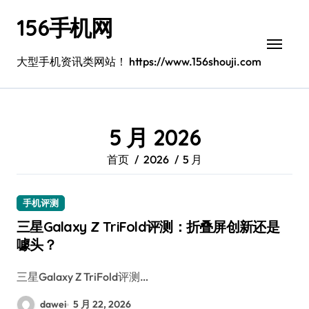
跳
156手机网
转
到
内
大型手机资讯类网站！ https://www.156shouji.com
容
5 月 2026
首页
2026
5 月
手机评测
三星Galaxy Z TriFold评测：折叠屏创新还是
噱头？
三星Galaxy Z TriFold评测…
dawei
5 月 22, 2026