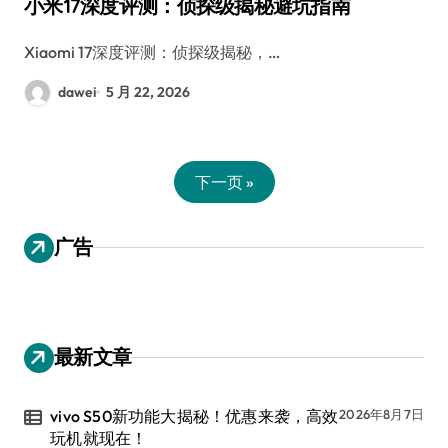
小米17深度评测：侦探级揭秘避坑指南
Xiaomi 17深度评测：侦探级揭秘，…
dawei
5 月 22, 2026
下一页 »
广告
最新文章
vivo S50新功能大揭秘！优惠来袭，高效
2026年8月7日
玩机就现在！