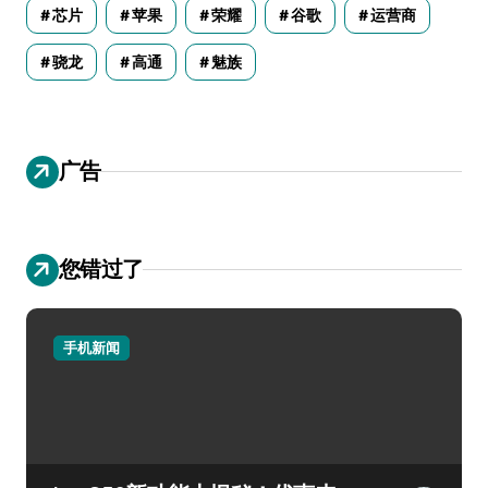
芯片
苹果
荣耀
谷歌
运营商
骁龙
高通
魅族
广告
您错过了
手机新闻