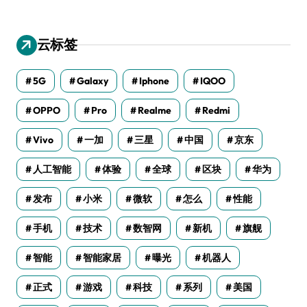
云标签
5G
Galaxy
Iphone
IQOO
OPPO
Pro
Realme
Redmi
Vivo
一加
三星
中国
京东
人工智能
体验
全球
区块
华为
发布
小米
微软
怎么
性能
手机
技术
数智网
新机
旗舰
智能
智能家居
曝光
机器人
正式
游戏
科技
系列
美国