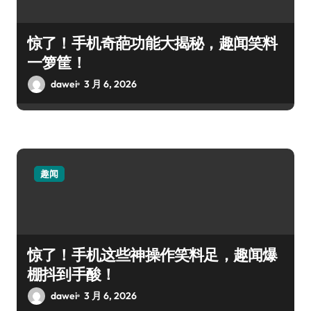
惊了！手机奇葩功能大揭秘，趣闻笑料
一箩筐！
dawei
3 月 6, 2026
趣闻
惊了！手机这些神操作笑料足，趣闻爆
棚抖到手酸！
dawei
3 月 6, 2026