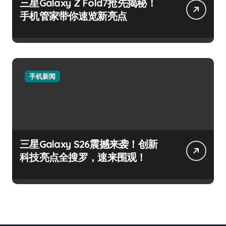
三星Galaxy Z Fold7抢先揭秘！
手机管家带你速览新亮点
手机新闻
三星Galaxy S26震撼来袭！创新
科技亮点全搜罗，速来围观！