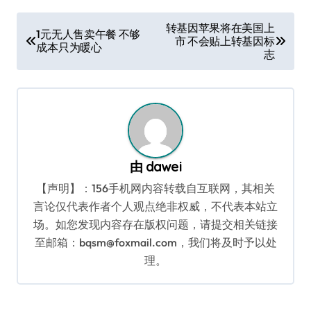
文
转基因苹果将在美国上
1元无人售卖午餐 不够
市 不会贴上转基因标
章
成本只为暖心
志
导
航
由
dawei
【声明】：156手机网内容转载自互联网，其相关
言论仅代表作者个人观点绝非权威，不代表本站立
场。如您发现内容存在版权问题，请提交相关链接
至邮箱：bqsm@foxmail.com，我们将及时予以处
理。