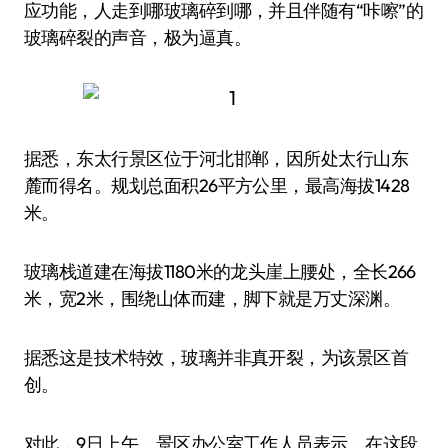
应功能，人走到哪玻璃碎到哪，并且伴随有“咔嚓”的
玻璃碎裂的声音，极为逼真。
据悉，东太行景区位于河北邯郸，因所处太行山东
麓而得名。规划总面积26平方公里，最高海拔1428
米。
玻璃栈道建在海拔1180米的龙头崖上腰处，全长266
米，宽2米，围绕山体而建，脚下就是万丈深渊。
据悉这是技术特效，玻璃并非真开裂，为该景区首
创。
对此，9日上午，景区办公室工作人员表示，在这段