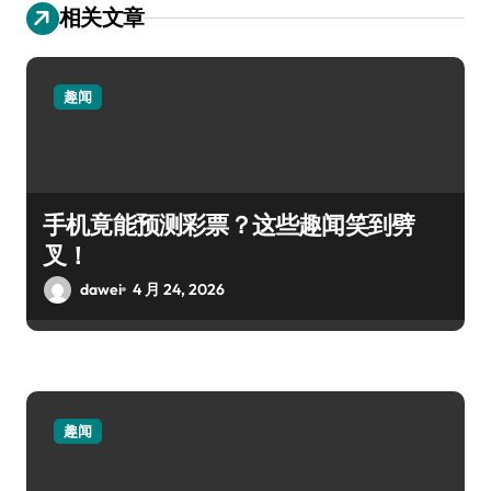
相关文章
趣闻
手机竟能预测彩票？这些趣闻笑到劈
叉！
dawei
4 月 24, 2026
趣闻