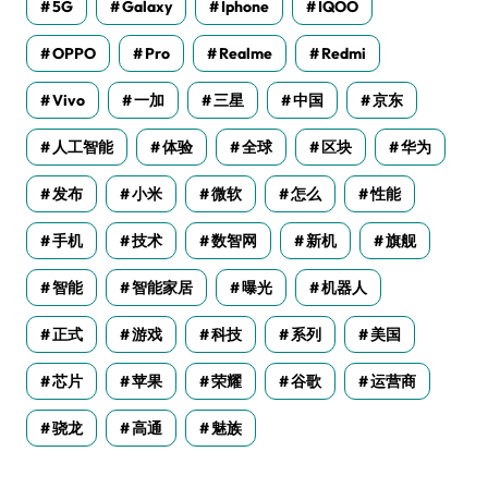
5G
Galaxy
Iphone
IQOO
OPPO
Pro
Realme
Redmi
Vivo
一加
三星
中国
京东
人工智能
体验
全球
区块
华为
发布
小米
微软
怎么
性能
手机
技术
数智网
新机
旗舰
智能
智能家居
曝光
机器人
正式
游戏
科技
系列
美国
芯片
苹果
荣耀
谷歌
运营商
骁龙
高通
魅族