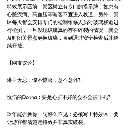
特效展示区前，景区树立有专门的提示牌，如患有
心脏疾病、高血压等游客不宜进入栈道。另外，景
区每天都会安排专门的检测维修人员对玻璃栈道进
行检测，一旦发现玻璃真的存在碎裂的情况，就会
及时闭关景点更换玻璃，直到通过安全检查后才继
续开放。
【网友议论】
琳言无忌：惊不惊喜，意不意外?!
忧伤的Donna：要是心脏不好的会不会被吓死?
玖年能否换你一句好久不见：必须写上特效区，要
让游客都清楚是特效并非真实破裂。