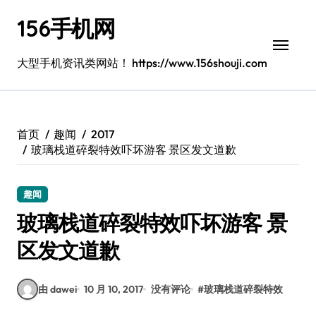
跳
156手机网
转
到
内
大型手机资讯类网站！ https://www.156shouji.com
容
首页
趣闻
2017
玻璃栈道碎裂特效吓坏游客 景区发文道歉
趣闻
玻璃栈道碎裂特效吓坏游客 景
区发文道歉
由 dawei
10 月 10, 2017
没有评论
#
玻璃栈道碎裂特效