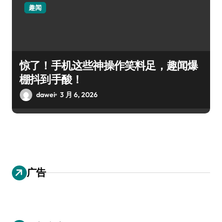
趣闻
惊了！手机这些神操作笑料足，趣闻爆
棚抖到手酸！
dawei
3 月 6, 2026
广告