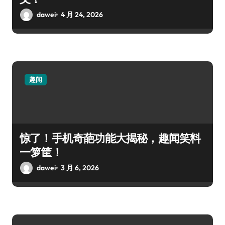
dawei
4 月 24, 2026
趣闻
惊了！手机奇葩功能大揭秘，趣闻笑料
一箩筐！
dawei
3 月 6, 2026