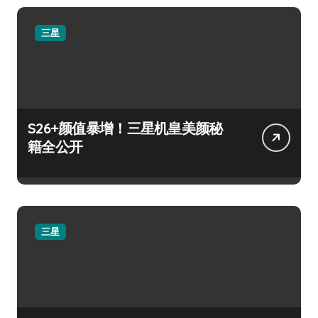
三星
S26+颜值暴增！三星机皇美颜秘
籍全公开
三星