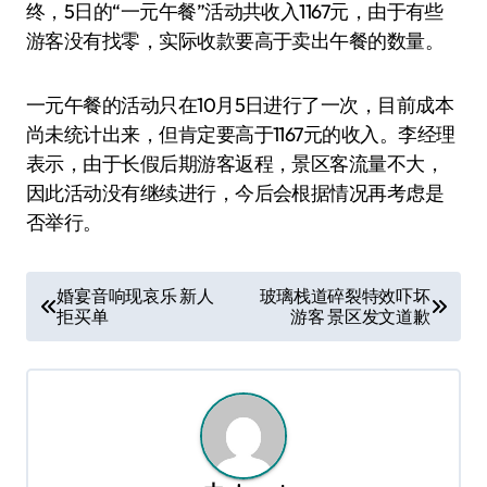
终，5日的“一元午餐”活动共收入1167元，由于有些
游客没有找零，实际收款要高于卖出午餐的数量。
一元午餐的活动只在10月5日进行了一次，目前成本
尚未统计出来，但肯定要高于1167元的收入。李经理
表示，由于长假后期游客返程，景区客流量不大，
因此活动没有继续进行，今后会根据情况再考虑是
否举行。
文
婚宴音响现哀乐 新人
玻璃栈道碎裂特效吓坏
拒买单
游客 景区发文道歉
章
导
航