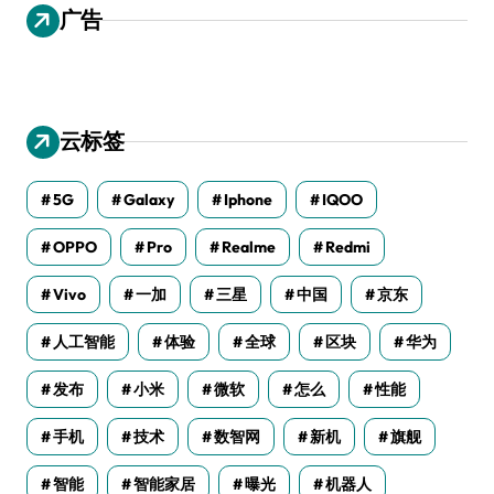
广告
云标签
5G
Galaxy
Iphone
IQOO
OPPO
Pro
Realme
Redmi
Vivo
一加
三星
中国
京东
人工智能
体验
全球
区块
华为
发布
小米
微软
怎么
性能
手机
技术
数智网
新机
旗舰
智能
智能家居
曝光
机器人