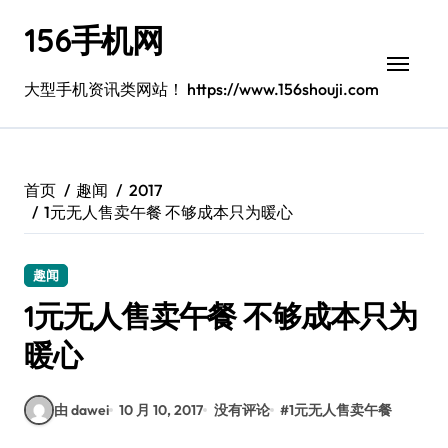
跳
156手机网
转
到
内
大型手机资讯类网站！ https://www.156shouji.com
容
首页
趣闻
2017
1元无人售卖午餐 不够成本只为暖心
趣闻
1元无人售卖午餐 不够成本只为
暖心
由 dawei
10 月 10, 2017
没有评论
#
1元无人售卖午餐