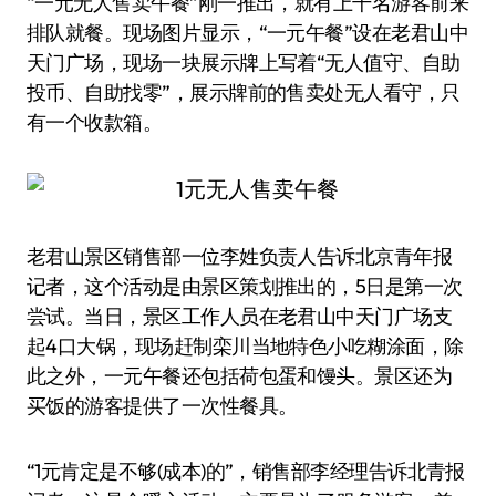
“一元无人售卖午餐”刚一推出，就有上千名游客前来
排队就餐。现场图片显示，“一元午餐”设在老君山中
天门广场，现场一块展示牌上写着“无人值守、自助
投币、自助找零”，展示牌前的售卖处无人看守，只
有一个收款箱。
老君山景区销售部一位李姓负责人告诉北京青年报
记者，这个活动是由景区策划推出的，5日是第一次
尝试。当日，景区工作人员在老君山中天门广场支
起4口大锅，现场赶制栾川当地特色小吃糊涂面，除
此之外，一元午餐还包括荷包蛋和馒头。景区还为
买饭的游客提供了一次性餐具。
“1元肯定是不够(成本)的”，销售部李经理告诉北青报