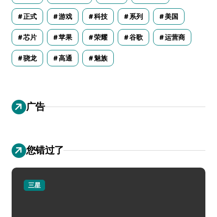
正式
游戏
科技
系列
美国
芯片
苹果
荣耀
谷歌
运营商
骁龙
高通
魅族
广告
您错过了
三星