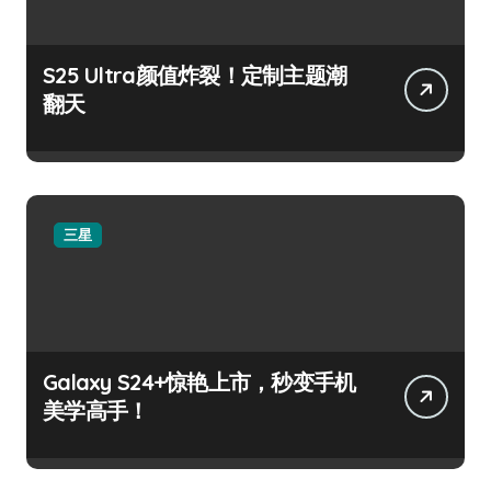
S25 Ultra颜值炸裂！定制主题潮
翻天
三星
Galaxy S24+惊艳上市，秒变手机
美学高手！