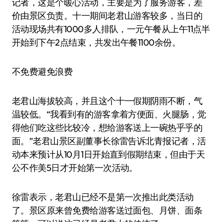
记者，这是个暖心活动，主要是为了服务游客，差
价由景区负责。十一期间老君山游客较多，当日的
活动现场共有1000多人排队，一元午餐从上午11点半
开始到下午2点结束，共发出午餐1100余份。
不免费避免浪费
老君山海拔较高，并且这个十一假期阴雨不断，气
温较低。“我看到有的游客拿着方便面、火腿肠，觉
得他们吃这些比较冷，想给游客送上一碗热乎乎的
面。”老君山景区副董事长徐雷告诉北青报记者，活
动本来预计从10月1日开始直到假期结束，但由于天
公不作美5日才开始第一次活动。
徐雷表示，老君山已经不是第一次推出此类活动
了。景区原来曾免费给游客送过面包、月饼、面条