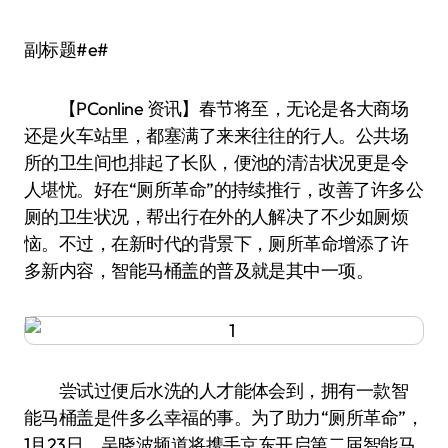
副标题#e#
【PConline 资讯】春节将至，无论是各大商场
还是火车站里，都塞满了来来往往的行人。公共场
所的卫生间也排起了长队，便池的清洁状况更是令
人堪忧。好在“厕所革命”的持续推行，改善了许多公
厕的卫生状况，帮出行在外的人解决了不少如厕烦
恼。不过，在新时代的背景下，厕所革命增添了许
多新内容，智能马桶盖的普及就是其中一项。
尝试过便后水洗的人才能体会到，拥有一款智
能马桶盖是件多么幸福的事。为了助力“厕所革命”，
1月23日，吴晓波频道将携手京东开启第二届智能马