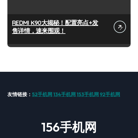
REDMI K90大揭秘！配置亮点+发
售详情，速来围观！
友情链接：
52手机网
134手机网
153手机网
92手机网
156手机网