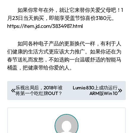
如果你常年在外，就让它来替你关爱父母吧！1
月23日当天购买，即能享受盖节惊喜价3180元。
https://item.jd.com/3834987.html
如同各种电子产品的更新换代一样，有利于人
们健康的生活方式更应该大力推广。如果你还在为
春节送礼而发愁，不如选购一台温暖舒适的智能马
桶盖，把健康带给你爱的人。
文
乐视出局后，2018年谁
Lumia 830上成功运行
将第一个吃红牌OUT？
ARM版Win 10
章
导
航