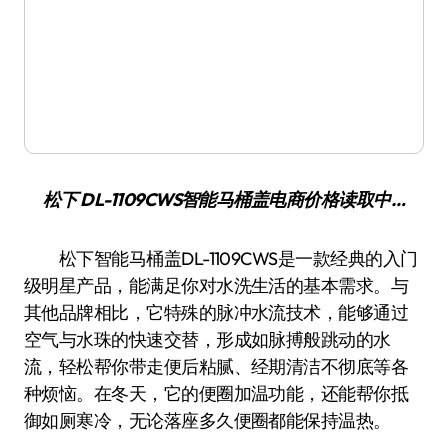
松下 DL-1109CWS智能马桶盖
电商价格
读取中…
松下智能马桶盖DL-1109CWS是一款经典的入门
级明星产品，能满足你对水洗生活的基本需求。与
其他品牌相比，它特殊的脉冲水流技术，能够通过
空气与水珠的快速交替，形成如脉搏般跳动的水
流，轻松帮你带走便后粘腻、经期清洁不彻底等各
种烦恼。在冬天，它的便圈加温功能，还能帮你抵
御如厕寒冷，无论落座多久便圈都能保持温热。