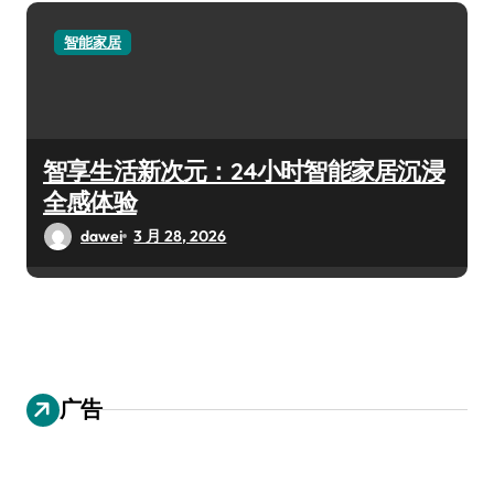
智能家居
智享生活新次元：24小时智能家居沉浸
全感体验
dawei
3 月 28, 2026
广告