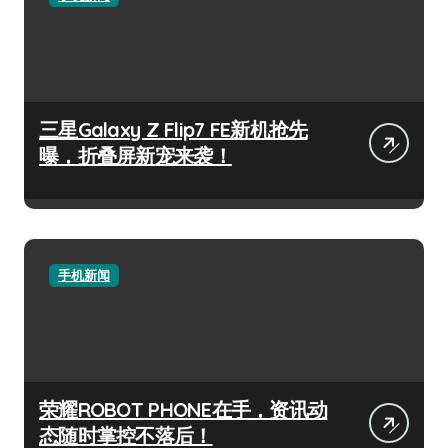
三星Galaxy Z Flip7 FE新机抢先
曝，折叠屏新宠来袭！
手机新闻
荣耀ROBOT PHONE在手，资讯动
态随时掌控不落后！