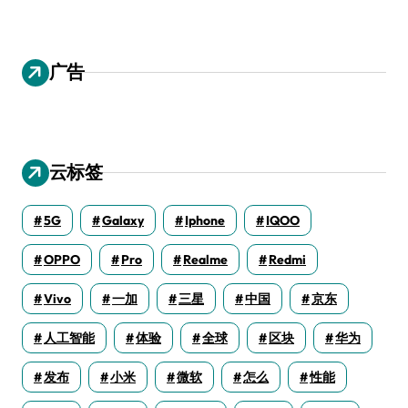
广告
云标签
5G
Galaxy
Iphone
IQOO
OPPO
Pro
Realme
Redmi
Vivo
一加
三星
中国
京东
人工智能
体验
全球
区块
华为
发布
小米
微软
怎么
性能