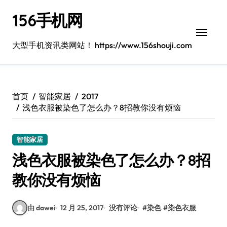
跳
156手机网
转
到
内
大型手机资讯类网站！ https://www.156shouji.com
容
首页
智能家居
2017
浅色衣服被染色了怎么办？8招教你没有烦恼
智能家居
浅色衣服被染色了怎么办？8招
教你没有烦恼
由 dawei
12 月 25, 2017
没有评论
#
染色
#
染色衣服