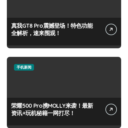
真我GT8 Pro震撼登场！特色功能
全解析，速来围观！
手机新闻
荣耀500 Pro携MOLLY来袭！最新
资讯+玩机秘籍一网打尽！