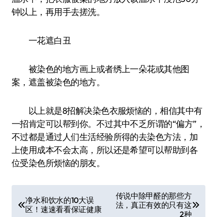
钟以上，再用手去搓洗。
一花遮白丑
被染色的地方画上或者绣上一朵花或其他图
案，遮盖被染色的地方。
以上就是8招解决染色衣服烦恼的，相信其中有
一招肯定可以帮到你。不过其中不乏所谓的“偏方”，
不过都是通过人们生活经验所得的去染色方法，加
上使用成本不会太高，所以还是希望可以帮助到各
位受染色所烦恼的朋友。
文
传说中除甲醛的那些方
净水和饮水的10大误
法，真正有效的只有这
章
区！速速看看保证健康
2种