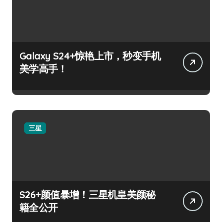
Galaxy S24+惊艳上市，秒变手机
美学高手！
三星
S26+颜值暴增！三星机皇美颜秘
籍全公开