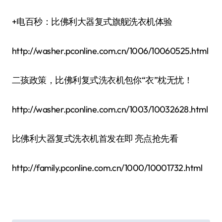
+电百秒：比佛利大器复式旗舰洗衣机体验
http://washer.pconline.com.cn/1006/10060525.html
二孩政策，比佛利复式洗衣机包你“衣”枕无忧！
http://washer.pconline.com.cn/1003/10032628.html
比佛利大器复式洗衣机首发在即 亮点抢先看
http://family.pconline.com.cn/1000/10001732.html