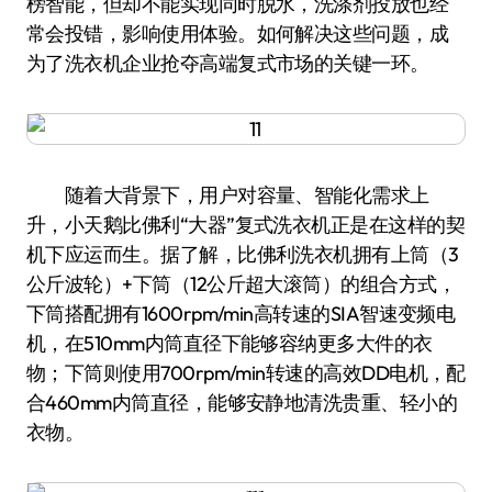
榜智能，但却不能实现同时脱水，洗涤剂投放也经
常会投错，影响使用体验。如何解决这些问题，成
为了洗衣机企业抢夺高端复式市场的关键一环。
随着大背景下，用户对容量、智能化需求上
升，小天鹅比佛利“大器”复式洗衣机正是在这样的契
机下应运而生。据了解，比佛利洗衣机拥有上筒（3
公斤波轮）+下筒（12公斤超大滚筒）的组合方式，
下筒搭配拥有1600rpm/min高转速的SIA智速变频电
机，在510mm内筒直径下能够容纳更多大件的衣
物；下筒则使用700rpm/min转速的高效DD电机，配
合460mm内筒直径，能够安静地清洗贵重、轻小的
衣物。