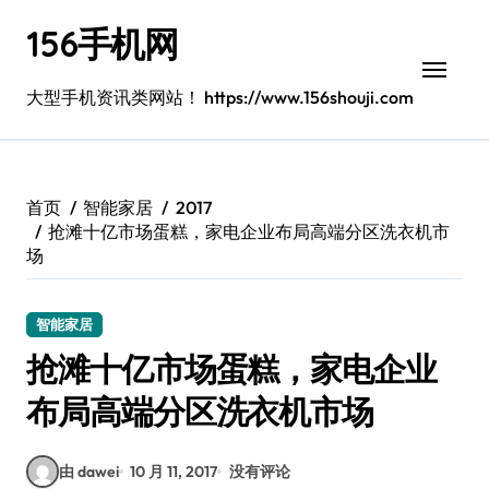
跳
156手机网
转
到
内
大型手机资讯类网站！ https://www.156shouji.com
容
首页
智能家居
2017
抢滩十亿市场蛋糕，家电企业布局高端分区洗衣机市
场
智能家居
抢滩十亿市场蛋糕，家电企业
布局高端分区洗衣机市场
由 dawei
10 月 11, 2017
没有评论