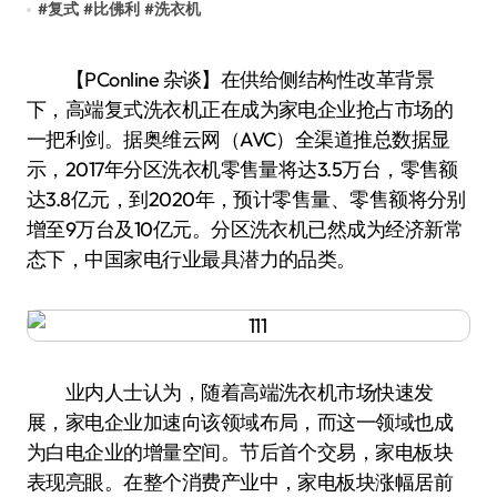
#
复式
#
比佛利
#
洗衣机
【PConline 杂谈】在供给侧结构性改革背景
下，高端复式洗衣机正在成为家电企业抢占市场的
一把利剑。据奥维云网（AVC）全渠道推总数据显
示，2017年分区洗衣机零售量将达3.5万台，零售额
达3.8亿元，到2020年，预计零售量、零售额将分别
增至9万台及10亿元。分区洗衣机已然成为经济新常
态下，中国家电行业最具潜力的品类。
业内人士认为，随着高端洗衣机市场快速发
展，家电企业加速向该领域布局，而这一领域也成
为白电企业的增量空间。节后首个交易，家电板块
表现亮眼。在整个消费产业中，家电板块涨幅居前