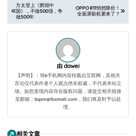
文
方太登上《辉煌中
OPPO R11悄然降价！
国》，不做500强，争
章
全面屏新机要来了？
做500年
导
航
由
dawei
【声明】：156手机网内容转载自互联网，其相关
言论仅代表作者个人观点绝非权威，不代表本站立
场。如您发现内容存在版权问题，请提交相关链接
至邮箱：bqsm@foxmail.com，我们将及时予以处
理。
相关文章