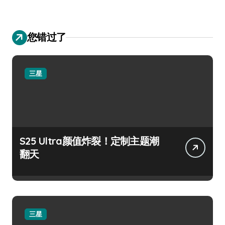
您错过了
三星
S25 Ultra颜值炸裂！定制主题潮
翻天
三星