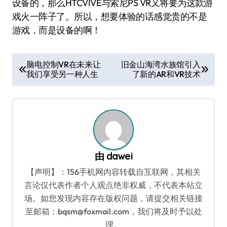
设备的，那么HTCVIVE与索尼PS VR又将要为这款游
戏火一阵子了。所以，想要体验的话感觉贵的不是
游戏，而是设备的啊！
文
脑电控制VR在未来让
旧金山海湾水族馆引入
我们享受另一种人生
了新的AR和VR技术
章
导
航
由
dawei
【声明】：156手机网内容转载自互联网，其相关
言论仅代表作者个人观点绝非权威，不代表本站立
场。如您发现内容存在版权问题，请提交相关链接
至邮箱：bqsm@foxmail.com，我们将及时予以处
理。