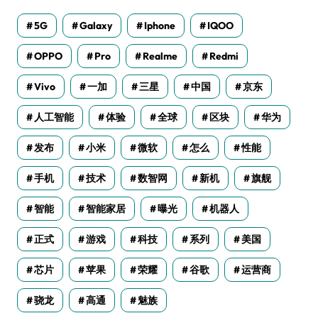
5G
Galaxy
Iphone
IQOO
OPPO
Pro
Realme
Redmi
Vivo
一加
三星
中国
京东
人工智能
体验
全球
区块
华为
发布
小米
微软
怎么
性能
手机
技术
数智网
新机
旗舰
智能
智能家居
曝光
机器人
正式
游戏
科技
系列
美国
芯片
苹果
荣耀
谷歌
运营商
骁龙
高通
魅族