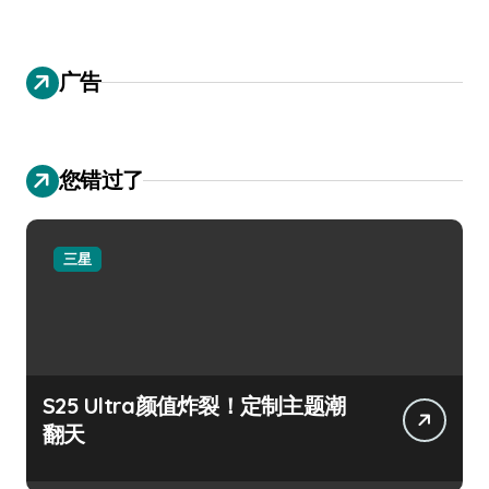
广告
您错过了
三星
S25 Ultra颜值炸裂！定制主题潮
翻天