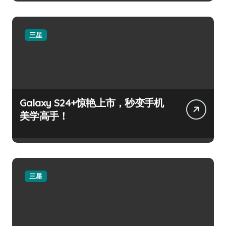
三星
Galaxy S24+惊艳上市，秒变手机
美学高手！
三星