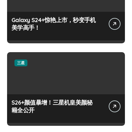
Galaxy S24+惊艳上市，秒变手机
美学高手！
三星
S26+颜值暴增！三星机皇美颜秘
籍全公开