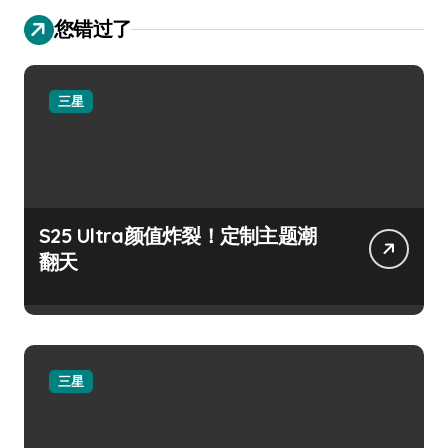
您错过了
三星
S25 Ultra颜值炸裂！定制主题潮
翻天
三星