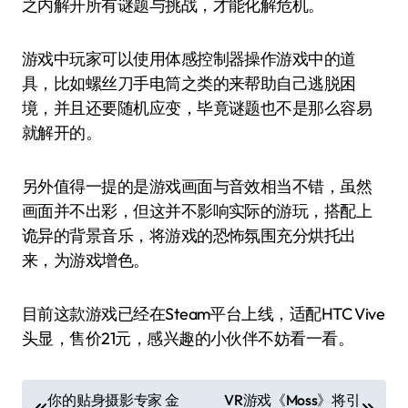
之内解开所有谜题与挑战，才能化解危机。
游戏中玩家可以使用体感控制器操作游戏中的道
具，比如螺丝刀手电筒之类的来帮助自己逃脱困
境，并且还要随机应变，毕竟谜题也不是那么容易
就解开的。
另外值得一提的是游戏画面与音效相当不错，虽然
画面并不出彩，但这并不影响实际的游玩，搭配上
诡异的背景音乐，将游戏的恐怖氛围充分烘托出
来，为游戏增色。
目前这款游戏已经在Steam平台上线，适配HTC Vive
头显，售价21元，感兴趣的小伙伴不妨看一看。
文
你的贴身摄影专家 金
VR游戏《Moss》将引