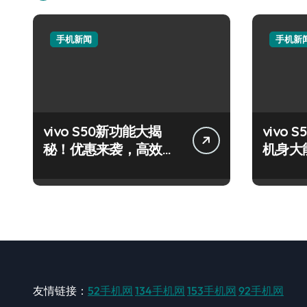
手机新闻
手机新
vivo S50新功能大揭
vivo S
秘！优惠来袭，高效玩
机身大
机就现在！
轻松掌
友情链接：
52手机网
134手机网
153手机网
92手机网