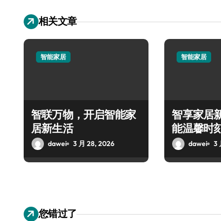
相关文章
智能家居
智能家居
智联万物，开启智能家
智享家居
居新生活
能温馨时
dawei
3 月 28, 2026
dawei
3 
您错过了