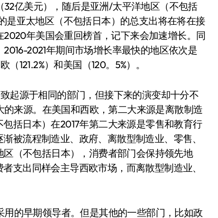
区（32亿美元），随后是亚洲/太平洋地区（不包括
趣的是亚太地区（不包括日本）的总支出将在将在接
在2020年美国会重回榜首，记下来会加速增长。同
2016-2021年期间市场增长率最快的地区依次是
欧（121.2%）和美国（120。5%）。
大致起源于相同的部门，但接下来的演变却十分不
入最大的来源。在美国和西欧，第二大来源是离散制造
包括日本）在2017年第二大来源是零售和教育行
逐渐被流程制造业、政府、离散型制造业、零售、
太地区（不包括日本），消费者部门会保持领先地
费者支出同样会主导西欧市场，而离散型制造业、
、采用的早期领导者。但是其他的一些部门，比如政