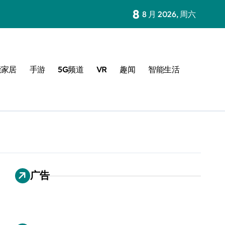
8
8 月 2026, 周六
能家居
手游
5G频道
VR
趣闻
智能生活
广告