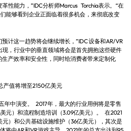
力，”IDC分析师Marcus Torchia表示。“在
我们能够看到企业正面临着很多机会，来彻底改变
预计这一趋势将会继续增长，”IDC 设备和AR/VR
件开始出现，行业中的垂直领域将会是首先拥抱这些硬件
的生产效率和安全性，同时给消费者带来定制化
在五年中演变。 2017年，最大的行业用例将是零售
亿美元）和流程制造培训（3.09亿美元）。 在2021
美元）和公共基础设施维护（36亿美元），其次是
将由AR和VR游戏主导，2021年的总支出达到95