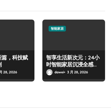
智能家居
新篇，科技赋
智享生活新次元：24小
刻
时智能家居沉浸全感体
验
月 28, 2026
dawei
3 月 28, 2026