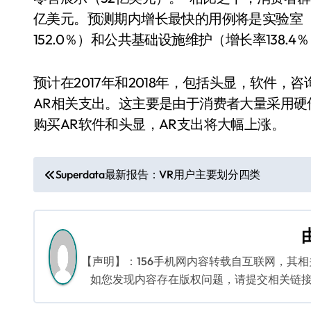
亿美元。预测期内增长最快的用例将是实验室（1
152.0％）和公共基础设施维护（增长率138.4
预计在2017年和2018年，包括头显，软件
AR相关支出。这主要是由于消费者大量采用硬件
购买AR软件和头显，AR支出将大幅上涨。
文
Superdata最新报告：VR用户主要划分四类
章
导
航
【声明】：156手机网内容转载自互联网，其
如您发现内容存在版权问题，请提交相关链接至邮箱