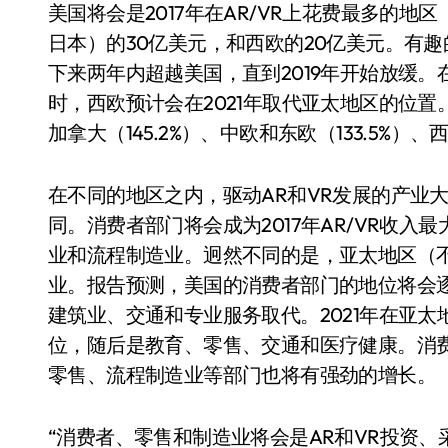
美国将会是2017年在AR/VR上花费最多的地
日本）的30亿美元，和西欧的20亿美元。有
下来两年内超越美国，直到2019年开始放缓。
时，西欧预计会在2021年取代亚太地区的位置。
加拿大（145.2%）、中欧和东欧（133.5%）、西
在不同的地区之内，驱动AR和VR发展的产业
同。消费者部门将会成为2017年AR/VR收
业和流程制造业。迥然不同的是，亚太地区（不
业。报告预测，美国的消费者部门的地位将会
建筑业、交通和专业服务取代。2021年在亚
位，随后是教育、零售、交通和医疗健康。消
零售、流程制造业等部门也将有强劲的增长。
“消费者、零售和制造业将会是AR和VR投资