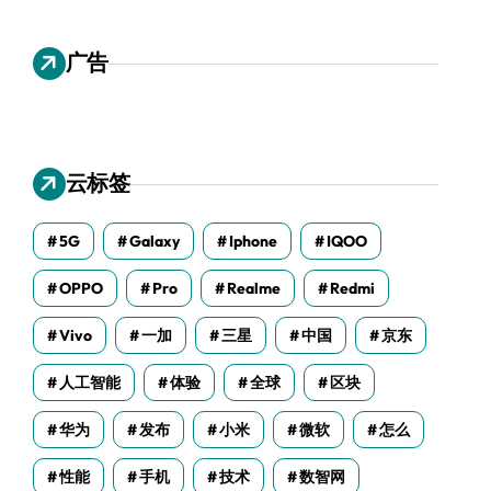
广告
云标签
5G
Galaxy
Iphone
IQOO
OPPO
Pro
Realme
Redmi
Vivo
一加
三星
中国
京东
人工智能
体验
全球
区块
华为
发布
小米
微软
怎么
性能
手机
技术
数智网