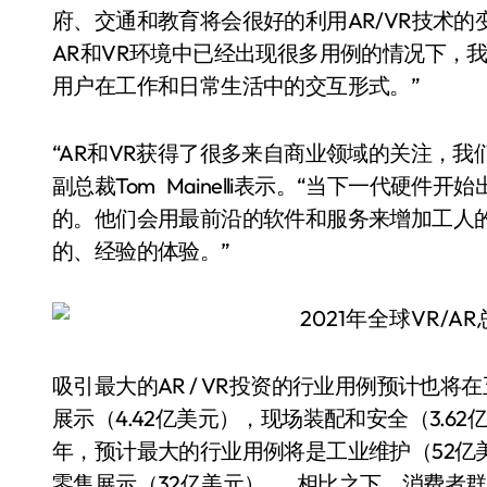
府、交通和教育将会很好的利用AR/VR技术的变革性能
AR和VR环境中已经出现很多用例的情况下，
用户在工作和日常生活中的交互形式。”
“AR和VR获得了很多来自商业领域的关注，我们
副总裁Tom Mainelli表示。“当下一代硬
的。他们会用最前沿的软件和服务来增加工人
的、经验的体验。”
吸引最大的AR / VR投资的行业用例预计也将
展示（4.42亿美元），现场装配和安全（3.62
年，预计最大的行业用例将是工业维护（52亿
零售展示（32亿美元）。 相比之下，消费者群体