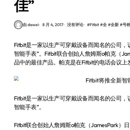
佳”
由 dawei
8 月 4, 2017
没有评论
#
Fitbit
#
全
#
全新
#
号
Fitbit是一家以生产可穿戴设备而闻名的公司，该公司计划在今年年底发布“全球最佳健康和健身
智能手表”。Fitbit联合创始人詹姆斯o帕克（J
品中的最佳产品。帕克是在Fitbit的电话会议
Fitbit是一家以生产可穿戴设备而闻名的公
智能手表”。
Fitbit联合创始人詹姆斯o帕克（JamesP