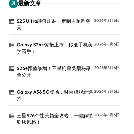
最新文章
S25 Ultra颜值炸裂！定制主题潮翻
2026年8月6日
天
Galaxy S24+惊艳上市，秒变手机美
2026年8月6日
学高手！
S26+颜值暴增！三星机皇美颜秘籍
2026年8月6日
全公开
Galaxy A56 5G登场，时尚旗舰新选
2026年8月6日
择！
三星S26个性美颜全攻略，一键解锁
2026年8月6日
酷炫风格！