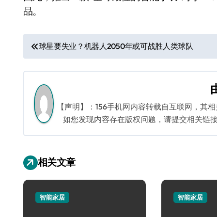
品。
文
球星要失业？机器人2050年或可战胜人类球队
章
导
航
【声明】：156手机网内容转载自互联网，其
如您发现内容存在版权问题，请提交相关链接至邮箱
相关文章
智能家居
智能家居