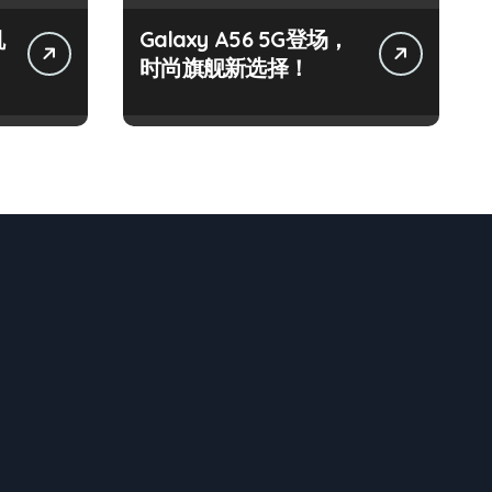
机
Galaxy A56 5G登场，
时尚旗舰新选择！