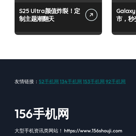
S25 Ultra颜值炸裂！定
Galax
制主题潮翻天
市，秒
手！
友情链接：
52手机网
134手机网
153手机网
92手机网
156手机网
大型手机资讯类网站！ https://www.156shouji.com