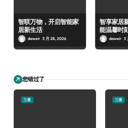
智联万物，开启智能家
智享家居
居新生活
能温馨时
dawei
3 月 28, 2026
dawei
3 
您错过了
三星
三星