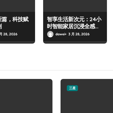
新篇，科技赋
智享生活新次元：24小
刻
时智能家居沉浸全感体
验
月 28, 2026
dawei
3 月 28, 2026
三星