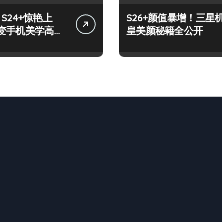
y S24+惊艳上
S26+颜值暴增！三星
变手机美学高
皇美颜秘籍全公开