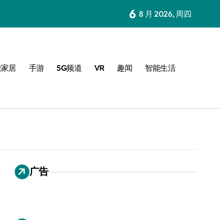
6
8 月 2026, 周四
能家居
手游
5G频道
VR
趣闻
智能生活
广告