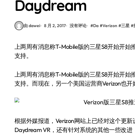
Daydream
由 dawei
8 月 2, 2017
没有评论
#
Da
#
Verizon
#
三星
#
上两周有消息称T-Mobile版的三星S8开始开始推送带Daydream的更新，但实际更新后还是暂不
支持。
上两周有消息称T-Mobile版的三星S8开始开
支持。而现在，另一个美国运营商Verizon也开始对
根据外媒报道，Verizon网站上已经对这个
Daydream VR，还有针对系统的其他一些改进