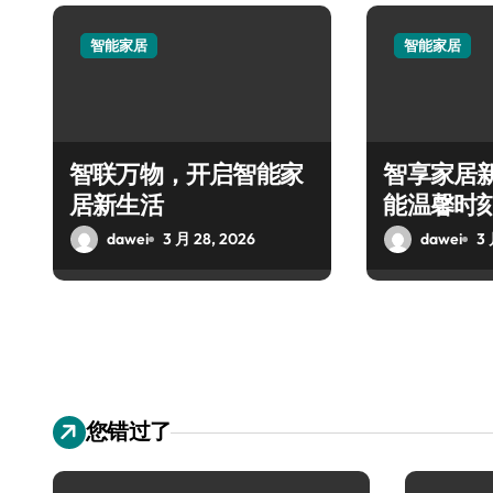
智能家居
智能家居
智联万物，开启智能家
智享家居
居新生活
能温馨时
dawei
3 月 28, 2026
dawei
3 
您错过了