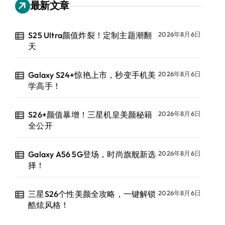
最新文章
S25 Ultra颜值炸裂！定制主题潮翻
2026年8月6日
天
Galaxy S24+惊艳上市，秒变手机美
2026年8月6日
学高手！
S26+颜值暴增！三星机皇美颜秘籍
2026年8月6日
全公开
Galaxy A56 5G登场，时尚旗舰新选
2026年8月6日
择！
三星S26个性美颜全攻略，一键解锁
2026年8月6日
酷炫风格！