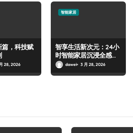
智能家居
新篇，科技赋
智享生活新次元：24小
刻
时智能家居沉浸全感体
验
月 28, 2026
dawei
3 月 28, 2026