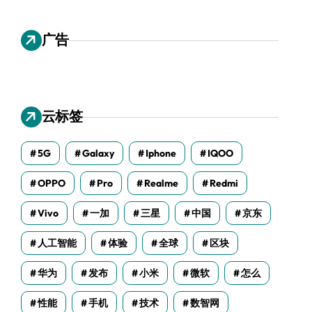
广告
云标签
5G
Galaxy
Iphone
IQOO
OPPO
Pro
Realme
Redmi
Vivo
一加
三星
中国
京东
人工智能
体验
全球
区块
华为
发布
小米
微软
怎么
性能
手机
技术
数智网