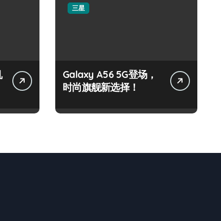
三星
机
Galaxy A56 5G登场，
时尚旗舰新选择！