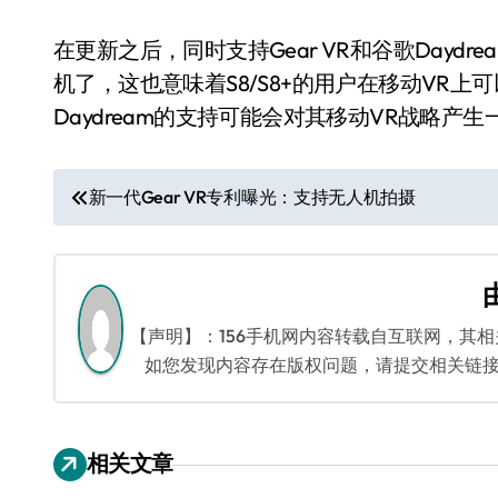
在更新之后，同时支持Gear VR和谷歌Daydr
机了，这也意味着S8/S8+的用户在移动VR上可以
Daydream的支持可能会对其移动VR战略产
文
新一代Gear VR专利曝光：支持无人机拍摄
章
导
航
【声明】：156手机网内容转载自互联网，其
如您发现内容存在版权问题，请提交相关链接至邮箱
相关文章