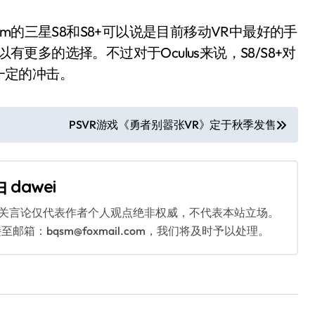
eam的三星S8和S8+可以说是目前移动VR中最好的手
有更多的选择。不过对于Oculus来说，S8/S8+对
生一定的冲击。
PSVR游戏《勇者别嚣张VR》定于秋季发售
由
dawei
相关言论仅代表作者个人观点绝非权威，不代表本站立场。
：bqsm@foxmail.com，我们将及时予以处理。