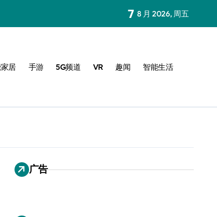
7
8 月 2026, 周五
能家居
手游
5G频道
VR
趣闻
智能生活
广告