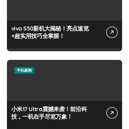
vivo S50新机大揭秘！亮点速览
+超实用技巧全掌握！
手机新闻
小米17 Ultra震撼来袭！前沿科
技，一机在手尽览万象！