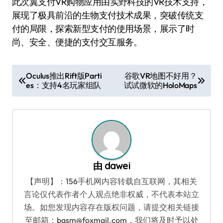
此次翼支付VR购物应用由实野科技的VR技术支持，
展现了极具前沿的生物支付技术成果，突破传统支
付的局限，探索新型支付的使用场景，展示了时
尚、安全、便捷的支付交互服务。
文
Oculus推出Rift版Parti
谷歌VR地图不好用？
es：支持4名玩家组队
试试微软的HoloMaps
章
导
航
由
dawei
【声明】：156手机网内容转载自互联网，其相关
言论仅代表作者个人观点绝非权威，不代表本站立
场。如您发现内容存在版权问题，请提交相关链接
至邮箱：bqsm@foxmail.com，我们将及时予以处