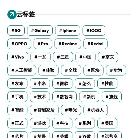
云标签
5G
Galaxy
Iphone
IQOO
OPPO
Pro
Realme
Redmi
Vivo
一加
三星
中国
京东
人工智能
体验
全球
区块
华为
发布
小米
微软
怎么
性能
手机
技术
数智网
新机
旗舰
智能
智能家居
曝光
机器人
正式
游戏
科技
系列
美国
芯片
苹果
荣耀
谷歌
运营商