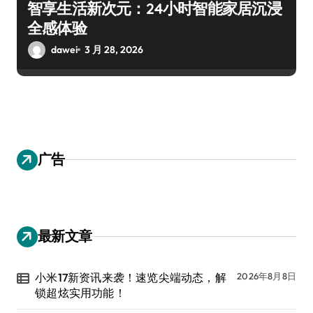
智享生活新次元：24小时智能家居沉浸
全感体验
dawei
3 月 28, 2026
广告
最新文章
小米17新资讯来袭！速览尖端动态，解
2026年8月8日
锁超炫实用功能！