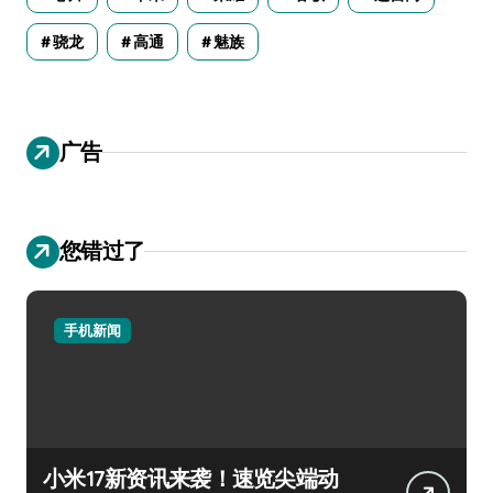
骁龙
高通
魅族
广告
您错过了
手机新闻
小米17新资讯来袭！速览尖端动