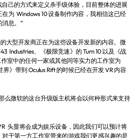
在寻找自己的方式来定义杀手级体验，目前整体的进展
 Windows 10 设备制作内容，我相信这已经
消息。”
游戏的大型开发商正在为这些设备开发新的内容。微
dustries、《极限竞速》的 Turn 10 以及《战
看到这些工作室中的任何一家或其他同等实力的工作室为
带到 Oculus Rift 的时候已经在开发 VR 内容
 X，那么微软的这台升级版主机将会以何种形式来支持
VR 头显将会成为娱乐设备，因此我们可以预计将
，对于第一方工作室带来的游戏我们更感兴趣的是