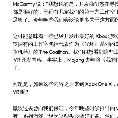
McCarthy 说：“我想说的是，开发商仍然
都是很好的，已经有几家我们的第一方工作室正在为
足够了。今年晚些我们会谈论更多关于这方面的
这可能意味着一些已经开发出最好的 Xbox 
软拥有的工作室包括代表作为《光环》系列的 343 In
争机器》的 The Coalition。我们很想
VR 开发内容。事实上，Mojang 去年将《我的世界》
了。
问题是，如果这些内容之后来到 Xbox One
VR 呢?
微软过去曾向我们保证，今年晚些时候推出的 
有一系列游戏已经为这些头显做好准备。然而