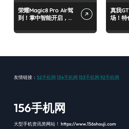
荣耀Magic8 Pro Air驾
真我GT
到！掌中智能开启，资
场！特
讯快人一步！
速来围
友情链接：
52手机网
134手机网
153手机网
92手机网
156手机网
大型手机资讯类网站！ https://www.156shouji.com