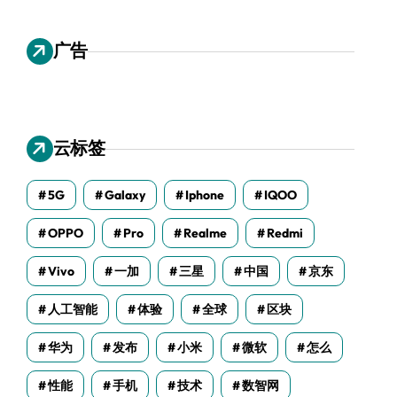
广告
云标签
5G
Galaxy
Iphone
IQOO
OPPO
Pro
Realme
Redmi
Vivo
一加
三星
中国
京东
人工智能
体验
全球
区块
华为
发布
小米
微软
怎么
性能
手机
技术
数智网