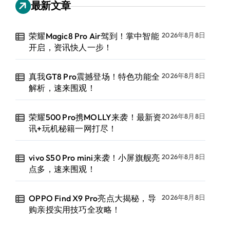
最新文章
荣耀Magic8 Pro Air驾到！掌中智能
2026年8月8日
开启，资讯快人一步！
真我GT8 Pro震撼登场！特色功能全
2026年8月8日
解析，速来围观！
荣耀500 Pro携MOLLY来袭！最新资
2026年8月8日
讯+玩机秘籍一网打尽！
vivo S50 Pro mini来袭！小屏旗舰亮
2026年8月8日
点多，速来围观！
OPPO Find X9 Pro亮点大揭秘，导
2026年8月8日
购亲授实用技巧全攻略！