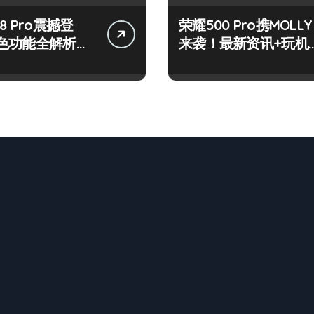
8 Pro震撼登
荣耀500 Pro携MOLLY
色功能全解析，
来袭！最新资讯+玩机
观！
秘籍一网打尽！