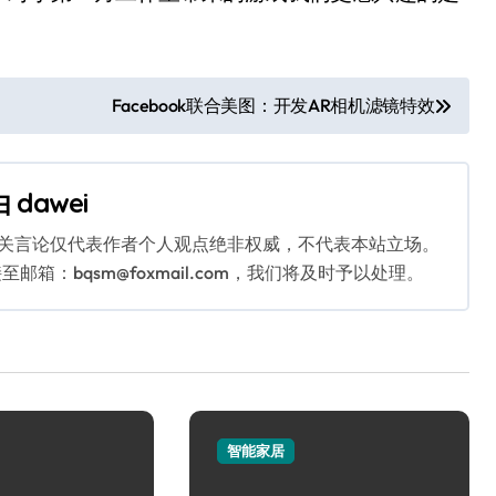
Facebook联合美图：开发AR相机滤镜特效
由
dawei
相关言论仅代表作者个人观点绝非权威，不代表本站立场。
：bqsm@foxmail.com，我们将及时予以处理。
智能家居