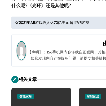
什么呢?《光环》还是其他呢?
文
2021年AR游戏收入达70亿美元 超过VR游戏
章
导
航
【声明】：156手机网内容转载自互联网，其
如您发现内容存在版权问题，请提交相关链接至邮箱
相关文章
智能家居
智能家居