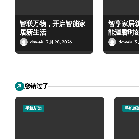
智联万物，开启智能家
智享家居
居新生活
能温馨时
dawei
3 月 28, 2026
dawei
3 
您错过了
手机新闻
手机新