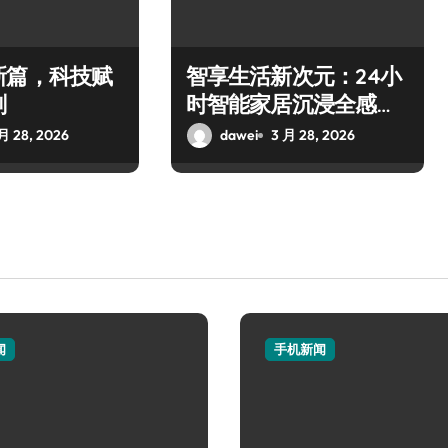
新篇，科技赋
智享生活新次元：24小
刻
时智能家居沉浸全感体
验
月 28, 2026
dawei
3 月 28, 2026
闻
手机新闻