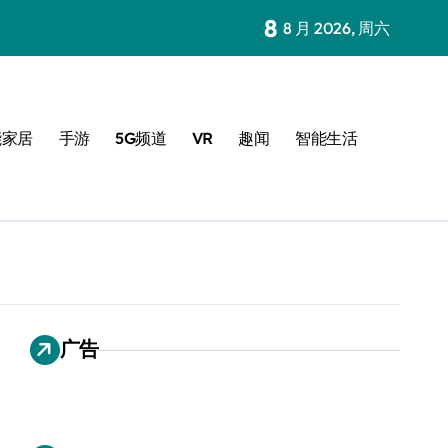
8
8 月 2026, 周六
能家居
手游
5G频道
VR
趣闻
智能生活
广告