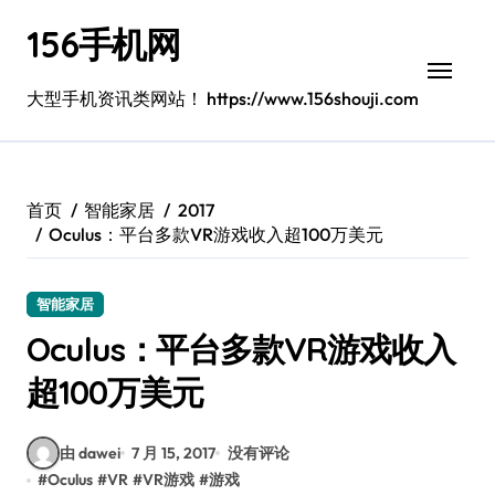
跳
156手机网
转
到
内
大型手机资讯类网站！ https://www.156shouji.com
容
首页
智能家居
2017
Oculus：平台多款VR游戏收入超100万美元
智能家居
Oculus：平台多款VR游戏收入
超100万美元
由 dawei
7 月 15, 2017
没有评论
#
Oculus
#
VR
#
VR游戏
#
游戏