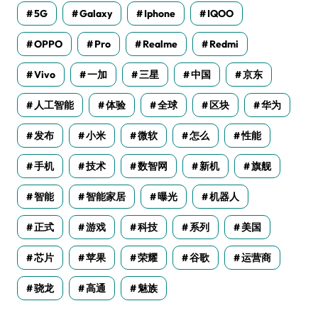
5G
Galaxy
Iphone
IQOO
OPPO
Pro
Realme
Redmi
Vivo
一加
三星
中国
京东
人工智能
体验
全球
区块
华为
发布
小米
微软
怎么
性能
手机
技术
数智网
新机
旗舰
智能
智能家居
曝光
机器人
正式
游戏
科技
系列
美国
芯片
苹果
荣耀
谷歌
运营商
骁龙
高通
魅族