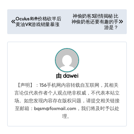
文
神偷奶爸3剧情揭秘 比
Oculus Rift价格砍半后
神偷奶爸还要有趣的手
章
黄油VR游戏销量暴涨
游是？
导
航
由
dawei
【声明】：156手机网内容转载自互联网，其相关
言论仅代表作者个人观点绝非权威，不代表本站立
场。如您发现内容存在版权问题，请提交相关链接
至邮箱：bqsm@foxmail.com，我们将及时予以处
理。