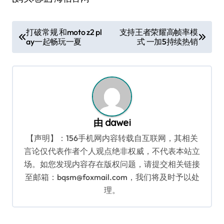
文
打破常规 和moto z2 pl
支持王者荣耀高帧率模
ay一起畅玩一夏
式 一加5持续热销
章
导
航
由
dawei
【声明】：156手机网内容转载自互联网，其相关
言论仅代表作者个人观点绝非权威，不代表本站立
场。如您发现内容存在版权问题，请提交相关链接
至邮箱：bqsm@foxmail.com，我们将及时予以处
理。