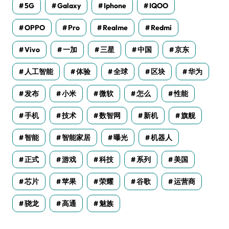
5G
Galaxy
Iphone
IQOO
OPPO
Pro
Realme
Redmi
Vivo
一加
三星
中国
京东
人工智能
体验
全球
区块
华为
发布
小米
微软
怎么
性能
手机
技术
数智网
新机
旗舰
智能
智能家居
曝光
机器人
正式
游戏
科技
系列
美国
芯片
苹果
荣耀
谷歌
运营商
骁龙
高通
魅族