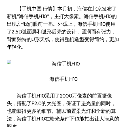
【手机中国 行情】本月初，海信在北京发布了
新机“海信手机H10”，主打大像素。海信手机H10的
出现,让我们眼前一亮。外观上，海信手机H10使用
了2.5D弧面屏和弧形后壳的设计，圆润而有张力，
背面独特的U形天线，使得整机造型变得简约，更加
年轻化。
海信手机H10
海信手机H10采用了2000万像素的前置摄像
头，搭配了F2.0的大光圈，保证了进光量的同时，
也能获得更多的细节。辅以前置柔光灯和全新的算
法，海信手机H10在暗光条件下也能拍出让人满意的
图片。