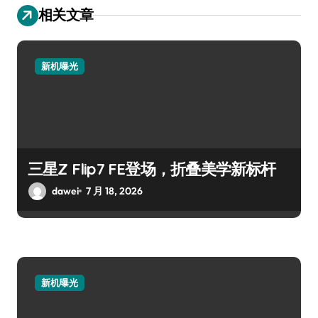
相关文章
新机曝光
三星Z Flip7 FE登场，折叠美学新标杆
dawei
7 月 18, 2026
新机曝光