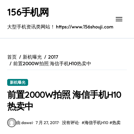
跳
156手机网
转
到
内
大型手机资讯类网站！ https://www.156shouji.com
容
首页
新机曝光
2017
前置2000W拍照 海信手机H10热卖中
新机曝光
前置2000W拍照 海信手机H10
热卖中
由 dawei
7 月 27, 2017
没有评论
#
海信手机H10
#
热卖