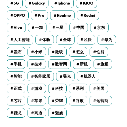
5G
Galaxy
Iphone
IQOO
OPPO
Pro
Realme
Redmi
Vivo
一加
三星
中国
京东
人工智能
体验
全球
区块
华为
发布
小米
微软
怎么
性能
手机
技术
数智网
新机
旗舰
智能
智能家居
曝光
机器人
正式
游戏
科技
系列
美国
芯片
苹果
荣耀
谷歌
运营商
骁龙
高通
魅族