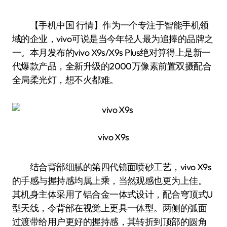
【手机中国 行情】作为一个专注于智能手机领
域的企业，vivo可说是当今年轻人最为追捧的品牌之
一。本月发布的vivo X9s/X9s Plus绝对算得上是新一
代爆款产品，全新升级的2000万像素前置双摄配合
全局柔光灯，想不火都难。
vivo X9s
结合背部细腻的第四代镜面喷砂工艺，vivo X9s
的手感与握持感均属上乘，当然观感也更为上佳。
其机身主体采用了铝合金一体式设计，配合穹顶式U
型天线，令背部在视觉上更具一体型。两侧的弧面
过渡带给用户更好的握持感，其转折到顶部的圆角