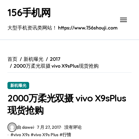
跳
156手机网
转
到
内
大型手机资讯类网站！ https://www.156shouji.com
容
首页
新机曝光
2017
2000万柔光双摄 vivo X9sPlus现货抢购
新机曝光
2000万柔光双摄 vivo X9sPlus
现货抢购
由 dawei
7 月 27, 2017
没有评论
#
vivo X9s
#
vivo X9s Plus
#
行情