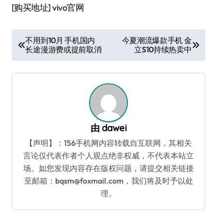
[购买地址] vivo官网
文
不用到10月 手机国内
今夏潮流爆款手机 金
长途漫游费或提前取消
立S10持续热卖中
章
导
航
由
dawei
【声明】：156手机网内容转载自互联网，其相关
言论仅代表作者个人观点绝非权威，不代表本站立
场。如您发现内容存在版权问题，请提交相关链接
至邮箱：bqsm@foxmail.com，我们将及时予以处
理。