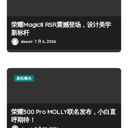
荣耀Magic8 RSR震撼登场，设计美学
新标杆
dawei
7 月 6, 2026
新机曝光
荣耀500 Pro MOLLY联名发布，小白直
呼期待！