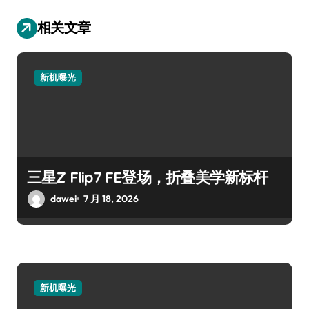
相关文章
新机曝光
三星Z Flip7 FE登场，折叠美学新标杆
dawei
7 月 18, 2026
新机曝光