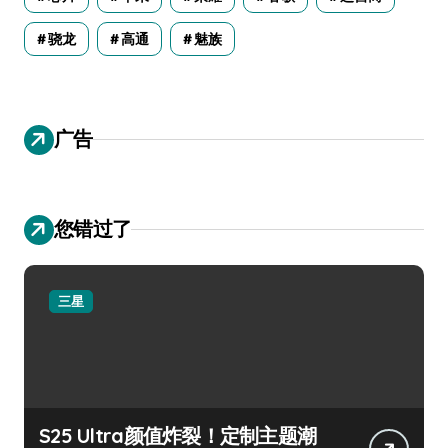
骁龙
高通
魅族
广告
您错过了
三星
S25 Ultra颜值炸裂！定制主题潮