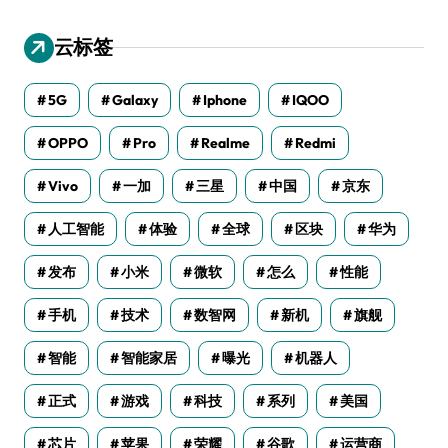
云标签
5G
Galaxy
Iphone
IQOO
OPPO
Pro
Realme
Redmi
Vivo
一加
三星
中国
京东
人工智能
体验
全球
区块
华为
发布
小米
微软
怎么
性能
手机
技术
数智网
新机
旗舰
智能
智能家居
曝光
机器人
正式
游戏
科技
系列
美国
芯片
苹果
荣耀
谷歌
运营商