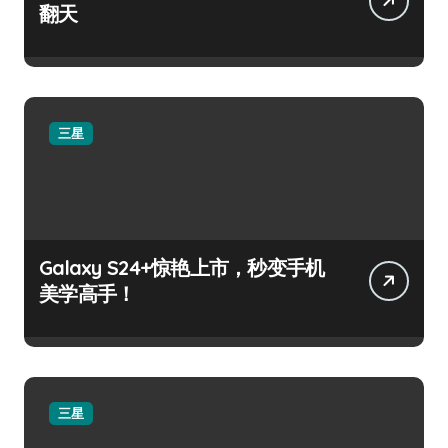
翻天
三星
Galaxy S24+惊艳上市，秒变手机
美学高手！
三星