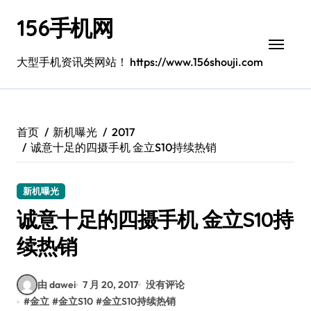
跳
156手机网
转
到
内
大型手机资讯类网站！ https://www.156shouji.com
容
首页
新机曝光
2017
诚意十足的四摄手机 金立S10持续热销
新机曝光
诚意十足的四摄手机 金立S10持
续热销
由 dawei
7 月 20, 2017
没有评论
#
金立
#
金立S10
#
金立S10持续热销