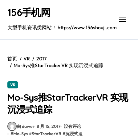
跳
156手机网
转
到
内
大型手机资讯类网站！ https://www.156shouji.com
容
首页
VR
2017
Mo-Sys推StarTrackerVR 实现沉浸式追踪
VR
Mo-Sys推StarTrackerVR 实现
沉浸式追踪
由 dawei
8 月 15, 2017
没有评论
#
Mo-Sys
#
StarTrackerVR
#
沉浸式追