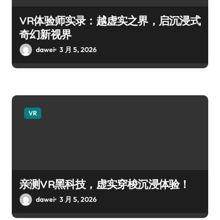
VR体验师实录：越虚实之界，启沉浸式
奇幻新视界
dawei
3 月 5, 2026
VR
亲测VR黑科技，虚实穿梭沉浸体验！
dawei
3 月 5, 2026