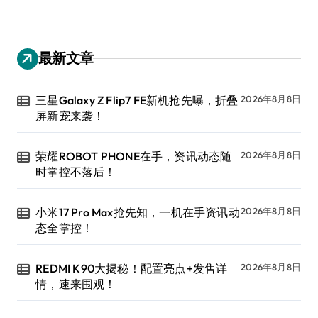
最新文章
三星Galaxy Z Flip7 FE新机抢先曝，折叠
2026年8月8日
屏新宠来袭！
荣耀ROBOT PHONE在手，资讯动态随
2026年8月8日
时掌控不落后！
小米17 Pro Max抢先知，一机在手资讯动
2026年8月8日
态全掌控！
REDMI K90大揭秘！配置亮点+发售详
2026年8月8日
情，速来围观！