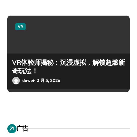
VR
VR体验师揭秘：沉浸虚拟，解锁超燃新
奇玩法！
dawei
3 月 5, 2026
广告