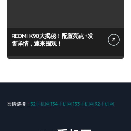
REDMI K90大揭秘！配置亮点+发
售详情，速来围观！
友情链接：
52手机网
134手机网
153手机网
92手机网