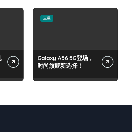
三星
机
Galaxy A56 5G登场，
时尚旗舰新选择！