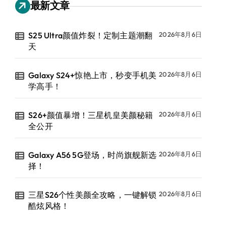
最新文章
S25 Ultra颜值炸裂！定制主题潮翻
2026年8月6日
天
Galaxy S24+惊艳上市，秒变手机美
2026年8月6日
学高手！
S26+颜值暴增！三星机皇美颜秘籍
2026年8月6日
全公开
Galaxy A56 5G登场，时尚旗舰新选
2026年8月6日
择！
三星S26个性美颜全攻略，一键解锁
2026年8月6日
酷炫风格！