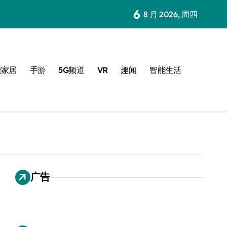
6
8 月 2026, 周四
能家居
手游
5G频道
VR
趣闻
智能生活
广告