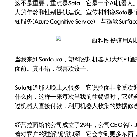
这不是重要，重点是Sota，它是一个AI机器人
人的年龄和性别提供建议。宣传材料说Sota是“
知服务(Azure Cognitive Service)，与
当我来到Santouka，塑料密封机器人(大约
面前。真不错，我喜欢饺子。
Sota知道那天晚上人很多，它说拉面非常受欢
什么肉，这样一来每次当我前往餐馆时，它就
过机器人直接付款，利用机器人收集的数据修
经营拉面馆的公司成立了29年，公司CEO名叫Jun
着对客户的理解渐渐加深，它会学到更多东西