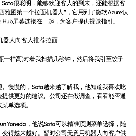
。Sota很聪明，能够欢迎客人的到来，还能根据客
西雅图第一个拉面机器人”，它用到了微软Azure认
微软Surface Hub屏幕连接在一起，为客户提供视觉指引。
和酒瓶一样高)对着我扫描几秒钟，然后将我引至饺子
迎。慢慢的，Sota越来越了解我，他知道我喜欢吃
会提供更好的建议。公司还在做调查，看看能否通
改菜单选项。
 Yoneda，他说Sota可以精准预测菜单选择，随
，变得越来越好。暂时公司无意用机器人向客户供