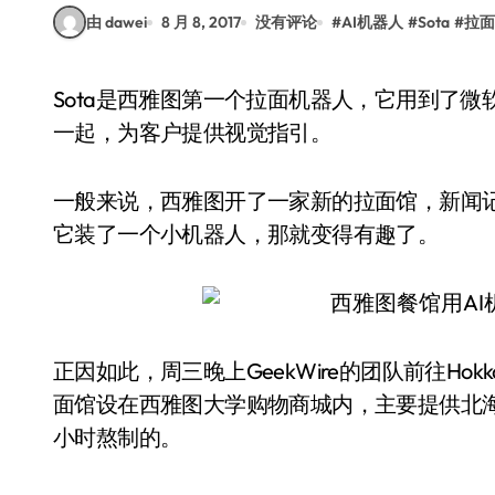
由 dawei
8 月 8, 2017
没有评论
#
AI机器人
#
Sota
#
拉面
Sota是西雅图第一个拉面机器人，它用到了微软Azure认知服务，与微软Surface Hub屏幕连接在
一起，为客户提供视觉指引。
一般来说，西雅图开了一家新的拉面馆，新闻
它装了一个小机器人，那就变得有趣了。
正因如此，周三晚上GeekWire的团队前往Hokkai
面馆设在西雅图大学购物商城内，主要提供北海
小时熬制的。