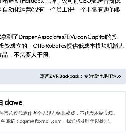
)和哈迪斯(Hardees)品牌，公司前CEO安迪·普斯德
餐馆完全自动化运营(没有一个员工)是一个非常有趣的概
raper Associates和Vulcan Capital的投
伦投资成立的。Otto Robotics提供低成本模块机器人
食品，不需要人干预。
惠普Z VR Backpack：专为设计师打造
由
dawei
相关言论仅代表作者个人观点绝非权威，不代表本站立场。
：bqsm@foxmail.com，我们将及时予以处理。