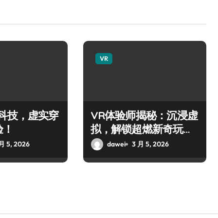
VR
黑科技，虚实穿
VR体验师揭秘：沉浸虚
验！
拟，解锁超燃新奇玩
法！
月 5, 2026
dawei
3 月 5, 2026