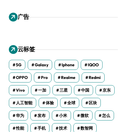
广告
云标签
5G
Galaxy
Iphone
IQOO
OPPO
Pro
Realme
Redmi
Vivo
一加
三星
中国
京东
人工智能
体验
全球
区块
华为
发布
小米
微软
怎么
性能
手机
技术
数智网