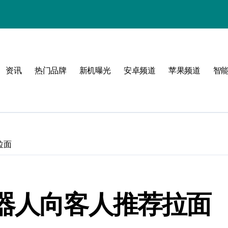
风格！
资讯
热门品牌
新机曝光
安卓频道
苹果频道
智
玩转无限可能
！
拉面
机器人向客人推荐拉面