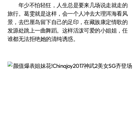
年少不怕轻狂，人生总是要来几场说走就走的
旅行。葛雯就是这样，会一个人冲去大理洱海看风
景，去巴厘岛留下自己的足印，在藏族康定情歌的
发源处跳上一曲舞蹈。这样活泼可爱的小姐姐，任
谁都无法拒绝她的清纯诱惑。