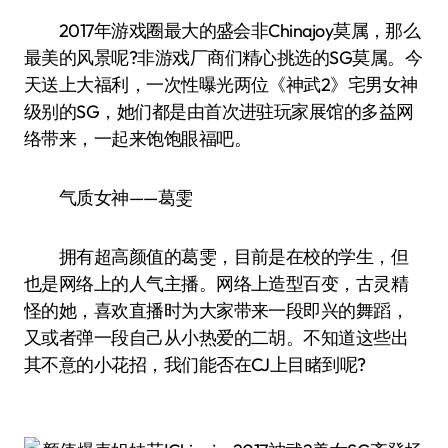
2017年游戏圈最大的盛会非Chinajoy莫属，那么
最美的风景呢?非游戏厂商们精心挑选的SG莫属。今
天送上大福利，一次性曝光两位《神武2》宅男女神
级别的SG，她们都是由首次进驻玩家展馆的多益网
络带来，一起来饱饱眼福吧。
气质女神——葛雯
拥有超高颜值的葛雯，目前是在校的学生，但
也是网络上的人气主播。网络上造型百变，古灵精
怪的她，喜欢直播时为大家带来一段即兴的舞蹈，
又或者弹一段自己从小热爱的二胡。不知道这些出
其不意的小花招，我们能否在CJ上目睹到呢?