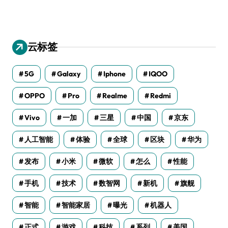
云标签
5G
Galaxy
Iphone
IQOO
OPPO
Pro
Realme
Redmi
Vivo
一加
三星
中国
京东
人工智能
体验
全球
区块
华为
发布
小米
微软
怎么
性能
手机
技术
数智网
新机
旗舰
智能
智能家居
曝光
机器人
正式
游戏
科技
系列
美国