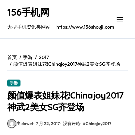
跳
156手机网
转
到
内
大型手机资讯类网站！ https://www.156shouji.com
容
首页
手游
2017
颜值爆表姐妹花!Chinajoy2017神武2美女SG齐登场
手游
颜值爆表姐妹花!Chinajoy2017
神武2美女SG齐登场
由 dawei
7 月 22, 2017
没有评论
#
Chinajoy2017