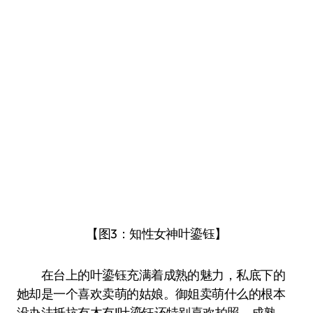
【图3：知性女神叶鎏钰】
在台上的叶鎏钰充满着成熟的魅力，私底下的
她却是一个喜欢卖萌的姑娘。御姐卖萌什么的根本
没办法抵抗有木有!叶鎏钰还特别喜欢拍照，成熟、