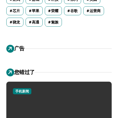
芯片
苹果
荣耀
谷歌
运营商
骁龙
高通
魅族
广告
您错过了
手机新闻