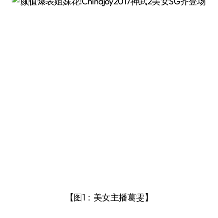
【图1：美女主播葛雯】