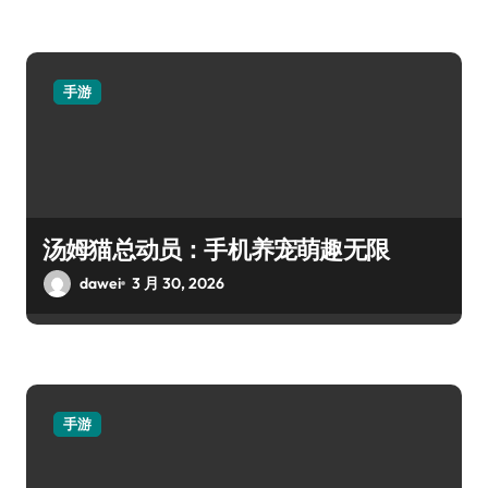
手游
汤姆猫总动员：手机养宠萌趣无限
dawei
3 月 30, 2026
手游