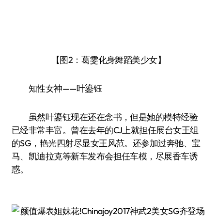
【图2：葛雯化身舞蹈美少女】
知性女神——叶鎏钰
虽然叶鎏钰现在还在念书，但是她的模特经验
已经非常丰富。曾在去年的CJ上就担任展台女王组
的SG，艳光四射尽显女王风范。还参加过奔驰、宝
马、凯迪拉克等新车发布会担任车模，尽展香车诱
惑。