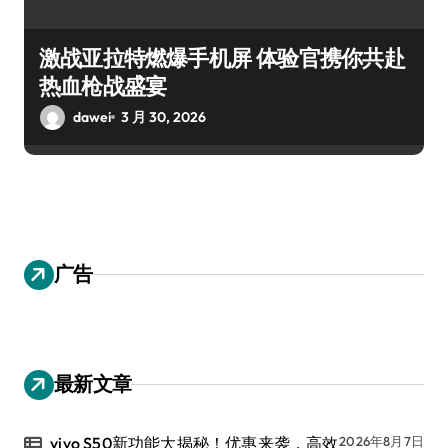
激战亚拉特燃爆手机屏 体验官携你共赴
热血枪战盛宴
dawei
3 月 30, 2026
广告
最新文章
vivo S50新功能大揭秘！优惠来袭，高效
2026年8月7日