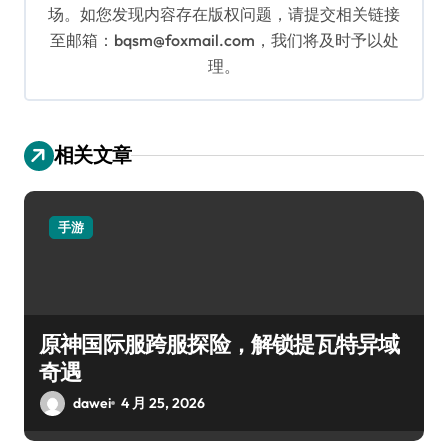
场。如您发现内容存在版权问题，请提交相关链接
至邮箱：bqsm@foxmail.com，我们将及时予以处
理。
相关文章
手游
原神国际服跨服探险，解锁提瓦特异域
奇遇
dawei
4 月 25, 2026