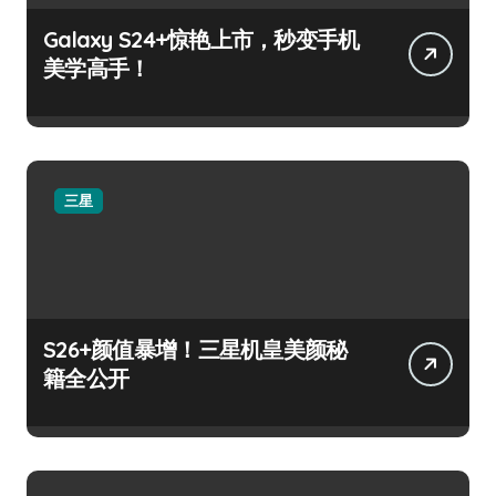
Galaxy S24+惊艳上市，秒变手机
美学高手！
三星
S26+颜值暴增！三星机皇美颜秘
籍全公开