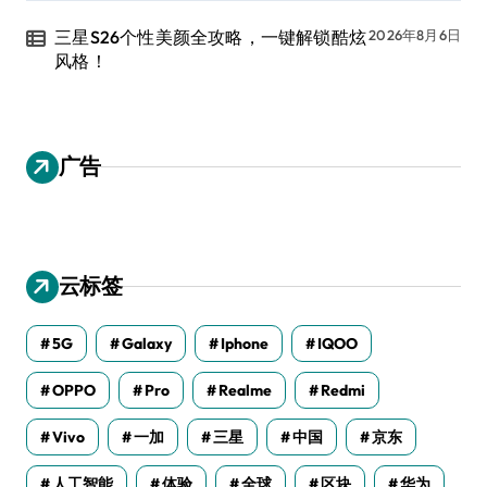
三星S26个性美颜全攻略，一键解锁酷炫
2026年8月6日
风格！
广告
云标签
5G
Galaxy
Iphone
IQOO
OPPO
Pro
Realme
Redmi
Vivo
一加
三星
中国
京东
人工智能
体验
全球
区块
华为