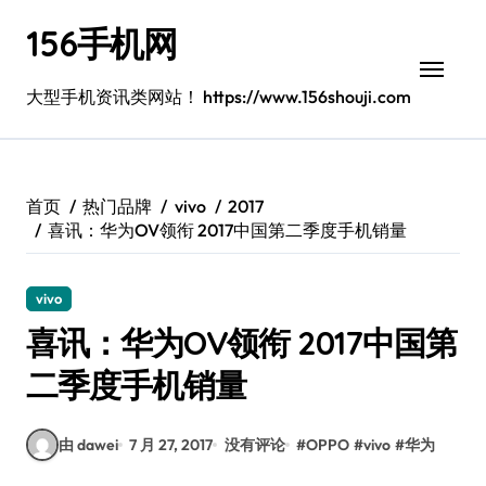
跳
156手机网
转
到
内
大型手机资讯类网站！ https://www.156shouji.com
容
首页
热门品牌
vivo
2017
喜讯：华为OV领衔 2017中国第二季度手机销量
vivo
喜讯：华为OV领衔 2017中国第
二季度手机销量
由 dawei
7 月 27, 2017
没有评论
#
OPPO
#
vivo
#
华为