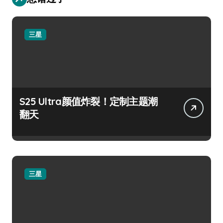
三星
S25 Ultra颜值炸裂！定制主题潮
翻天
三星