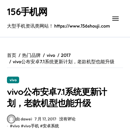
跳
156手机网
转
到
内
大型手机资讯类网站！ https://www.156shouji.com
容
首页
热门品牌
vivo
2017
vivo公布安卓7.1系统更新计划，老款机型也能升级
vivo
vivo公布安卓7.1系统更新计
划，老款机型也能升级
由 dawei
7 月 17, 2017
没有评论
#
vivo
#
vivo手机
#
安卓系统