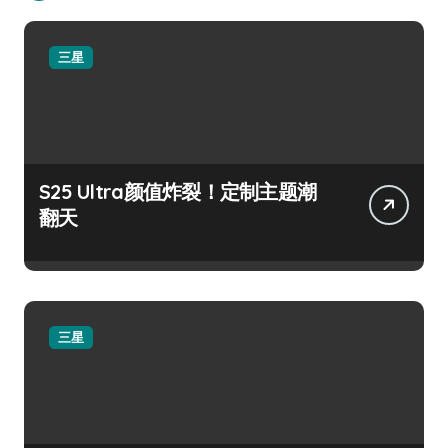
三星
S25 Ultra颜值炸裂！定制主题潮
翻天
三星