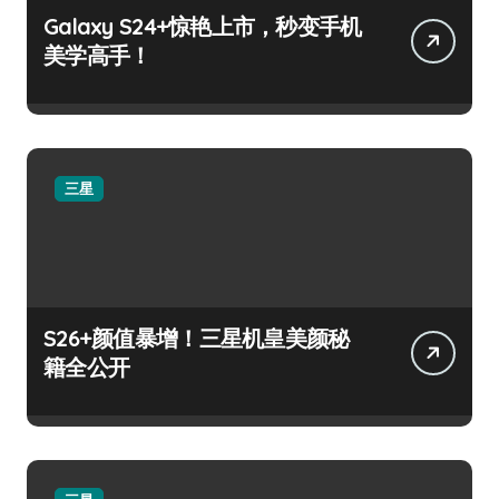
Galaxy S24+惊艳上市，秒变手机
美学高手！
三星
S26+颜值暴增！三星机皇美颜秘
籍全公开