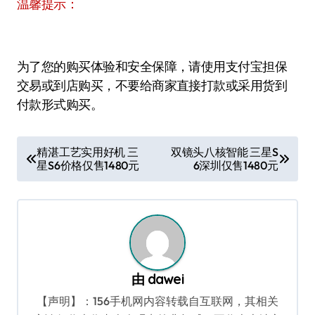
温馨提示：
为了您的购买体验和安全保障，请使用支付宝担保
交易或到店购买，不要给商家直接打款或采用货到
付款形式购买。
文
精湛工艺实用好机 三
双镜头八核智能 三星S
星S6价格仅售1480元
6深圳仅售1480元
章
导
航
由
dawei
【声明】：156手机网内容转载自互联网，其相关