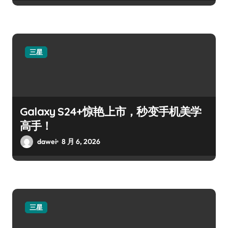
三星
Galaxy S24+惊艳上市，秒变手机美学
高手！
dawei
8 月 6, 2026
三星