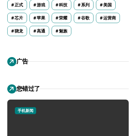
正式
游戏
科技
系列
美国
芯片
苹果
荣耀
谷歌
运营商
骁龙
高通
魅族
广告
您错过了
手机新闻