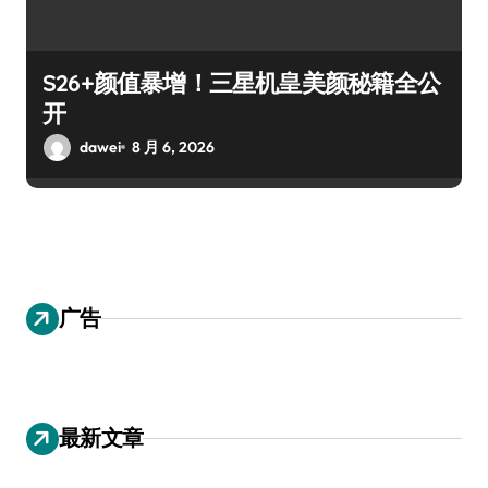
S26+颜值暴增！三星机皇美颜秘籍全公
开
dawei
8 月 6, 2026
广告
最新文章