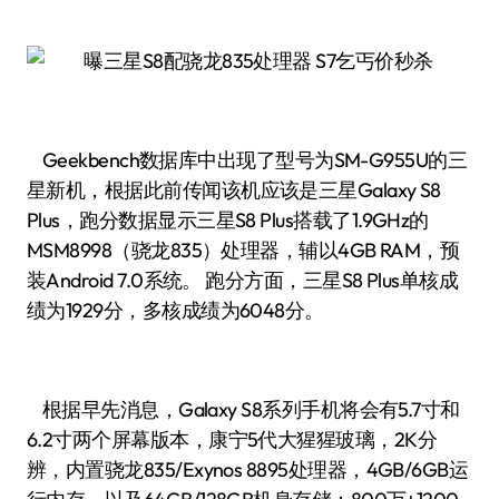
Geekbench数据库中出现了型号为SM-G955U的三
星新机，根据此前传闻该机应该是三星Galaxy S8
Plus，跑分数据显示三星S8 Plus搭载了1.9GHz的
MSM8998（骁龙835）处理器，辅以4GB RAM，预
装Android 7.0系统。 跑分方面，三星S8 Plus单核成
绩为1929分，多核成绩为6048分。
根据早先消息，Galaxy S8系列手机将会有5.7寸和
6.2寸两个屏幕版本，康宁5代大猩猩玻璃，2K分
辨，内置骁龙835/Exynos 8895处理器，4GB/6GB运