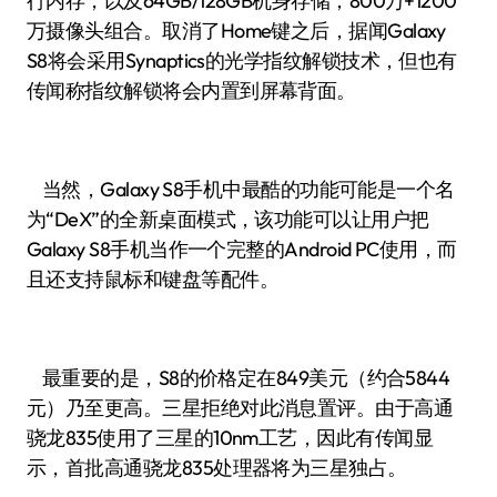
行内存，以及64GB/128GB机身存储；800万+1200
万摄像头组合。取消了Home键之后，据闻Galaxy
S8将会采用Synaptics的光学指纹解锁技术，但也有
传闻称指纹解锁将会内置到屏幕背面。
当然，Galaxy S8手机中最酷的功能可能是一个名
为“DeX”的全新桌面模式，该功能可以让用户把
Galaxy S8手机当作一个完整的Android PC使用，而
且还支持鼠标和键盘等配件。
最重要的是，S8的价格定在849美元（约合5844
元）乃至更高。三星拒绝对此消息置评。由于高通
骁龙835使用了三星的10nm工艺，因此有传闻显
示，首批高通骁龙835处理器将为三星独占。