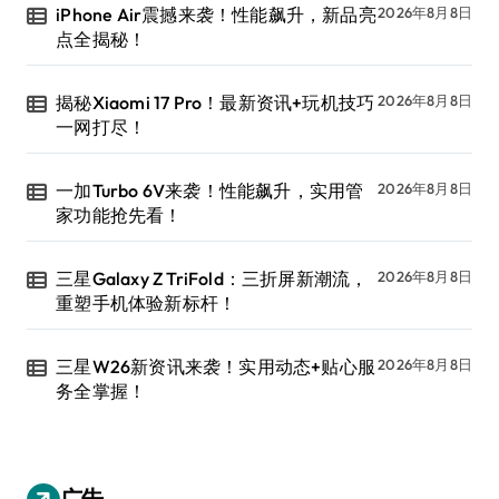
iPhone Air震撼来袭！性能飙升，新品亮
2026年8月8日
点全揭秘！
揭秘Xiaomi 17 Pro！最新资讯+玩机技巧
2026年8月8日
一网打尽！
一加Turbo 6V来袭！性能飙升，实用管
2026年8月8日
家功能抢先看！
三星Galaxy Z TriFold：三折屏新潮流，
2026年8月8日
重塑手机体验新标杆！
三星W26新资讯来袭！实用动态+贴心服
2026年8月8日
务全掌握！
广告