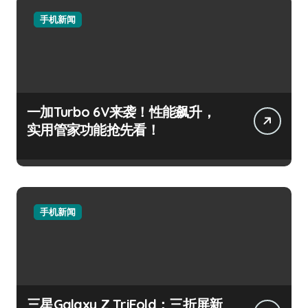
手机新闻
一加Turbo 6V来袭！性能飙升，
实用管家功能抢先看！
手机新闻
三星Galaxy Z TriFold：三折屏新