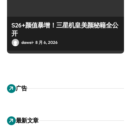
S26+颜值暴增！三星机皇美颜秘籍全公
开
dawei
8 月 6, 2026
广告
最新文章