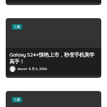
三星
Galaxy S24+惊艳上市，秒变手机美学
高手！
dawei
8 月 6, 2026
三星