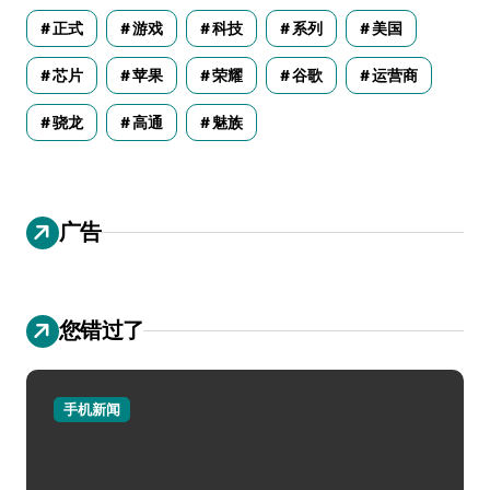
正式
游戏
科技
系列
美国
芯片
苹果
荣耀
谷歌
运营商
骁龙
高通
魅族
广告
您错过了
手机新闻