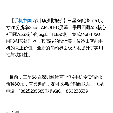
【
手机中国
深圳华强北报价】三星S6配备了5.1英
寸2K分辨率Super AMOLED屏幕，采用四颗A57核心
+四颗A53核心的big.LITTLE架构，集成Mali-T760
MP8图形处理器，其高端的设计美学传递出智能手
机的真正价值，全新的简约界面极大地提升了实用
性与功能性。
目前，三星S6 在深圳经销商“华强手机专卖”处报
价1480
有兴趣的朋友可以与经销商联系。联系
元，
电话：
18825285585
联系QQ：850238339