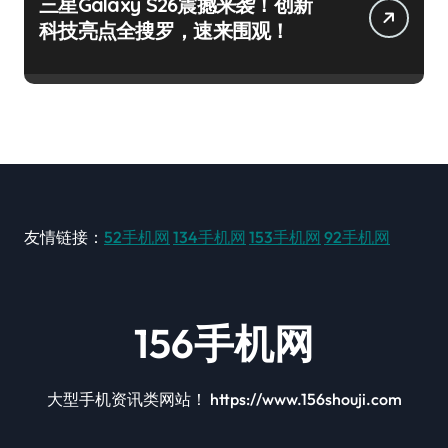
三星Galaxy S26震撼来袭！创新
科技亮点全搜罗，速来围观！
友情链接：
52手机网
134手机网
153手机网
92手机网
156手机网
大型手机资讯类网站！ https://www.156shouji.com