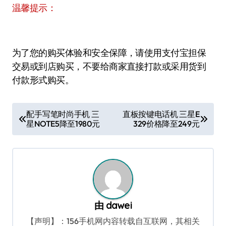
温馨提示：
为了您的购买体验和安全保障，请使用支付宝担保
交易或到店购买，不要给商家直接打款或采用货到
付款形式购买。
文
配手写笔时尚手机 三
直板按键电话机 三星E
星NOTE5降至1980元
329价格降至249元
章
导
航
由
dawei
【声明】：156手机网内容转载自互联网，其相关