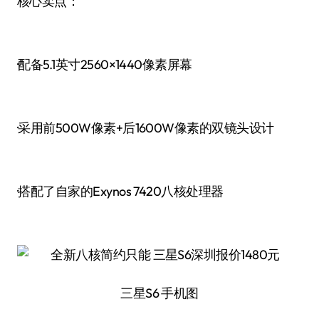
核心卖点：
·配备5.1英寸2560×1440像素屏幕
·采用前500W像素+后1600W像素的双镜头设计
·搭配了自家的Exynos 7420八核处理器
三星S6 手机图