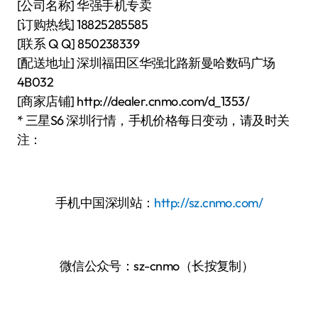
[公司名称] 华强手机专卖
[订购热线] 18825285585
[联系 Q Q] 850238339
[配送地址] 深圳福田区华强北路新曼哈数码广场
4B032
[商家店铺] http://dealer.cnmo.com/d_1353/
* 三星S6 深圳行情，手机价格每日变动，请及时关
注：
手机中国深圳站：
http://sz.cnmo.com/
微信公众号：sz-cnmo（长按复制）