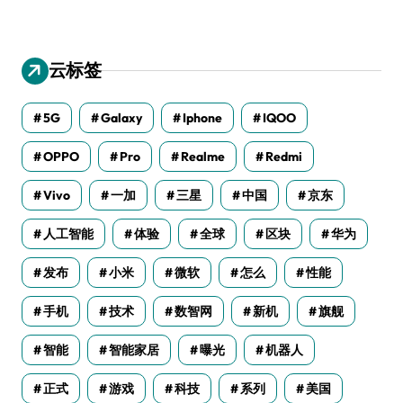
云标签
5G
Galaxy
Iphone
IQOO
OPPO
Pro
Realme
Redmi
Vivo
一加
三星
中国
京东
人工智能
体验
全球
区块
华为
发布
小米
微软
怎么
性能
手机
技术
数智网
新机
旗舰
智能
智能家居
曝光
机器人
正式
游戏
科技
系列
美国