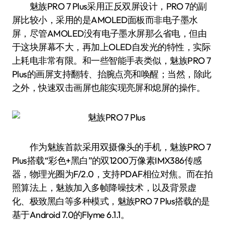
魅族PRO 7 Plus采用正反双屏设计，PRO 7的副
屏比较小，采用的是AMOLED面板而非电子墨水
屏，尽管AMOLED没有电子墨水屏那么省电，但由
于这块屏幕不大，再加上OLED自发光的特性，实际
上耗电非常有限。和一些智能手表类似，魅族PRO 7
Plus的画屏支持翻转、抬腕点亮和唤醒；当然，除此
之外，快速双击画屏也能实现亮屏和熄屏的操作。
作为魅族首款采用双摄像头的手机，魅族PRO 7
Plus搭载“彩色+黑白”的双1200万像素IMX386传感
器，物理光圈为F/2.0，支持PDAF相位对焦。而在拍
照算法上，魅族加入多帧降噪技术，以及背景虚
化、极致黑白等多种模式，魅族PRO 7 Plus搭载的是
基于Android 7.0的Flyme 6.1.1。