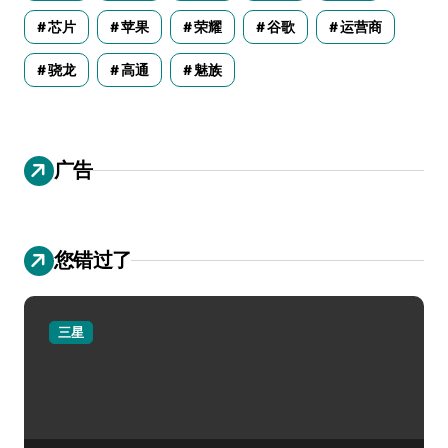
芯片
苹果
荣耀
谷歌
运营商
骁龙
高通
魅族
广告
您错过了
三星