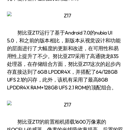
努比亚Z17运行了基于Android 7.0的nubia UI
5.0，和之前的版本相比，新版本从视觉设计和功能
的层面进行了大幅度的更新和改进，在可用性和易
用性上提升了不少。努比亚Z17采用了高通骁龙835
处理器，在存储组合方面，努比亚Z17这次的起步内
存直接达到了6GB LPDDR4X，并搭配了64/128GB
UFS 2.1的闪存，此外，该机有采用了最高8GB
LPDDR4X RAM+128GB UFS 2.1 ROM的顶配组合。
努比亚Z17的前置相机搭载1600万像素的
ISOCELL传感器，像素的光线吸收率提高。后置的双