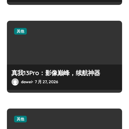
其他
真我13Pro：影像巅峰，续航神器
dawei
7 月 27, 2026
其他