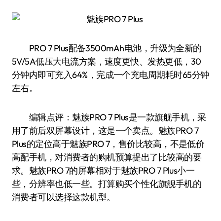
PRO 7 Plus配备3500mAh电池，升级为全新的
5V/5A低压大电流方案，速度更快、发热更低，30
分钟内即可充入64%，完成一个充电周期耗时65分钟
左右。
编辑点评：魅族PRO 7 Plus是一款旗舰手机，采
用了前后双屏幕设计，这是一个卖点。魅族PRO 7
Plus的定位高于魅族PRO 7，售价比较高，不是低价
高配手机，对消费者的购机预算提出了比较高的要
求。魅族PRO 7的屏幕相对于魅族PRO 7 Plus小一
些，分辨率也低一些。打算购买个性化旗舰手机的
消费者可以选择这款机型。