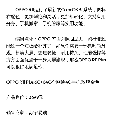
OPPO R11运行了最新的ColorOS 3.1系统，图标
在配色上更加鲜艳和灵活，更加年轻化。支持应用
分身、手机搬家、手机管家等实用功能。
编辑点评：OPPO R11系列问世之后，终于把性
能这一个短板给补齐了。如果你需要一部集时尚外
观、超清大屏、变焦双摄、耐用持久、性能强悍等
方方面面优点于一身大屏旗舰，那么OPPO R11 Plus
可以很好地满足你。
OPPO R11 Plus 6G+64G全网通4G手机 玫瑰金色
产品售价：3699元
销售商家：苏宁易购