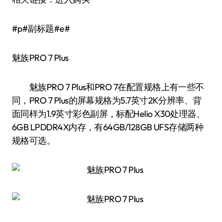
#p#副标题#e#
魅族PRO 7 Plus
魅族PRO 7 Plus和PRO 7在配置规格上有一些不
同，PRO 7 Plus的屏幕规格为5.7英寸2K分辨率、背
面同样为1.9英寸彩色副屏，标配Helio X30处理器、
6GB LPDDR4X内存，有64GB/128GB UFS存储两种
规格可选。