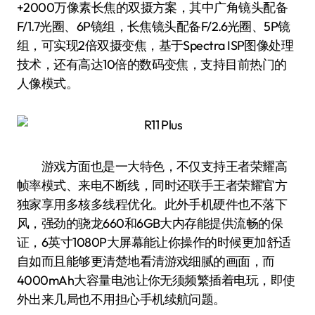
+2000万像素长焦的双摄方案，其中广角镜头配备
F/1.7光圈、6P镜组，长焦镜头配备F/2.6光圈、5P镜
组，可实现2倍双摄变焦，基于Spectra ISP图像处理
技术，还有高达10倍的数码变焦，支持目前热门的
人像模式。
游戏方面也是一大特色，不仅支持王者荣耀高
帧率模式、来电不断线，同时还联手王者荣耀官方
独家享用多核多线程优化。此外手机硬件也不落下
风，强劲的骁龙660和6GB大内存能提供流畅的保
证，6英寸1080P大屏幕能让你操作的时候更加舒适
自如而且能够更清楚地看清游戏细腻的画面，而
4000mAh大容量电池让你无须频繁插着电玩，即使
外出来几局也不用担心手机续航问题。