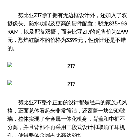
努比亚Z17除了拥有无边框设计外，还加入了双
摄像头、防水功能及更高的硬件配置：骁龙835+6G
RAM，以及配备双摄，而努比亚Z17的起售价为2799
元，烈焰红版本的价格为3399元，性价比还是不错
的。
努比亚Z17整个正面的设计都是经典的家族式风
格，正面总体看起来非常简洁，还覆盖一块2.5D玻
璃，整体实现了全金属一体化机身，背盖和中框不
分离，并且背部不再采用三段式设计和取消了耳机
孔，使得整体金属占比高达98%。