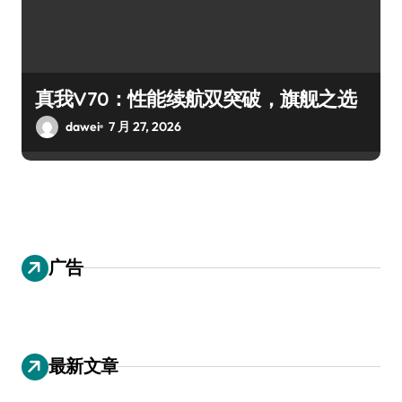
真我V70：性能续航双突破，旗舰之选
dawei
7 月 27, 2026
广告
最新文章