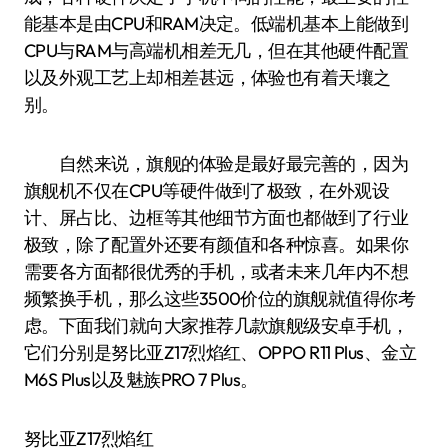
能基本是由CPU和RAM决定。低端机基本上能做到
CPU与RAM与高端机相差无几，但在其他硬件配置
以及外观工艺上却相差甚远，体验也有着天壤之
别。
自然来说，旗舰的体验是最好最完善的，因为
旗舰机不仅在CPU等硬件做到了极致，在外观设
计、屏占比、边框等其他细节方面也都做到了行业
极致，除了配置外还要有颜值和各种惊喜。如果你
需要各方面都很优秀的手机，或者未来几年内不想
频繁换手机，那么这些3500价位的旗舰就值得你考
虑。下面我们就向大家推荐几款旗舰级安卓手机，
它们分别是努比亚Z17烈焰红、OPPO R11 Plus、金立
M6S Plus以及魅族PRO 7 Plus。
努比亚Z17烈焰红