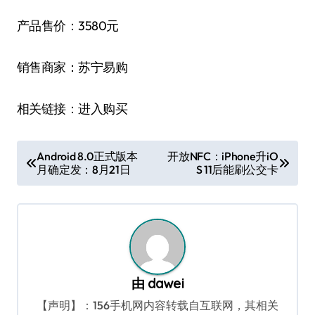
产品售价：3580元
销售商家：苏宁易购
相关链接：进入购买
文
Android 8.0正式版本
开放NFC：iPhone升iO
月确定发：8月21日
S 11后能刷公交卡
章
导
航
由
dawei
【声明】：156手机网内容转载自互联网，其相关