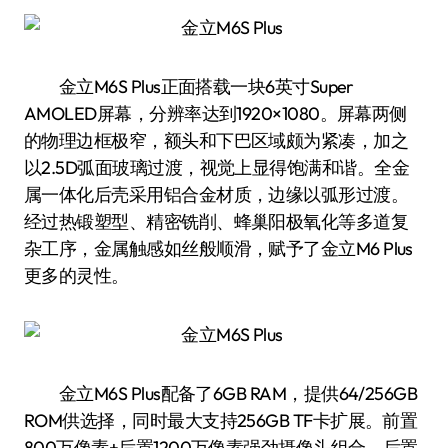
金立M6S Plus正面搭载一块6英寸Super
AMOLED屏幕，分辨率达到1920×1080。屏幕两侧
的物理边框极窄，额头和下巴区域颇为紧凑，加之
以2.5D弧面玻璃过渡，视觉上显得饱满和谐。全金
属一体化后壳采用铝合金材质，边缘以弧形过渡。
经过热锻塑型、精密铣削、蜂巢阳极氧化等多道复
杂工序，金属触感如丝般顺滑，赋予了金立M6 Plus
更多的灵性。
金立M6S Plus配备了6GB RAM，提供64/256GB
ROM供选择，同时最大支持256GB TF卡扩展。前置
800万像素+后置1200万像素强劲摄像头组合，后置