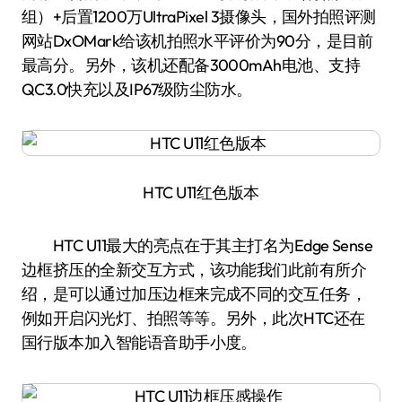
组）+后置1200万UltraPixel 3摄像头，国外拍照评测
网站DxOMark给该机拍照水平评价为90分，是目前
最高分。另外，该机还配备3000mAh电池、支持
QC3.0快充以及IP67级防尘防水。
HTC U11红色版本
HTC U11最大的亮点在于其主打名为Edge Sense
边框挤压的全新交互方式，该功能我们此前有所介
绍，是可以通过加压边框来完成不同的交互任务，
例如开启闪光灯、拍照等等。另外，此次HTC还在
国行版本加入智能语音助手小度。