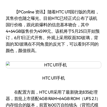
【PConline 资讯】随着HTC U11国行版的亮相，
其售价也随之曝光。目前HTC已经正式公布了该机
国行价格，跟此前爆料的信息基本吻合，其中
4+64GB版售价为4599元。该机将于5月25日开始预
订，6月1日正式开售。外观上采用双面3D玻璃，背
面的3D玻璃在不同角度的反光下，可以看到不同的
颜色，颜值很高。
HTC U11手机
在配置方面，HTC U11采用了最新骁龙835处理
器，首批上市搭配4GB RAM+64GB ROM（UFS 2.1）
内存组合的版本，前置1600万自拍镜头（背照式模