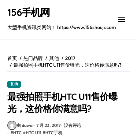
跳
156手机网
转
到
内
大型手机资讯类网站！ https://www.156shouji.com
容
首页
热门品牌
其他
2017
最强拍照手机HTC U11售价曝光，这价格你满意吗?
其他
最强拍照手机HTC U11售价曝
光，这价格你满意吗?
由 dawei
7 月 23, 2017
没有评论
#
HTC
#
HTC U11
#
HTC手机