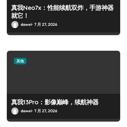
真我Neo7x：性能续航双炸，手游神器
就它！
dawei
7 月 27, 2026
其他
真我13Pro：影像巅峰，续航神器
dawei
7 月 27, 2026