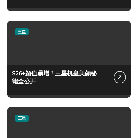
三星
S26+颜值暴增！三星机皇美颜秘
籍全公开
三星