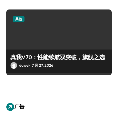
其他
真我V70：性能续航双突破，旗舰之选
dawei
7 月 27, 2026
广告