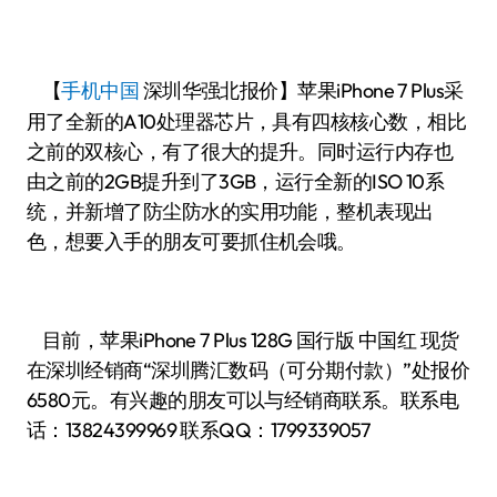
【
手机中国
报价】苹果iPhone 7 Plus采
深圳华强北
用了全新的A10处理器芯片，具有四核核心数，相比
之前的双核心，有了很大的提升。同时运行内存也
由之前的2GB提升到了3GB，运行全新的ISO 10系
统，并新增了防尘防水的实用功能，整机表现出
色，想要入手的朋友可要抓住机会哦。
目前，苹果iPhone 7 Plus 128G 国行版 中国红 现货
在深圳经销商“深圳腾汇数码（可分期付款）”处报价
6580元。有兴趣的朋友可以与经销商联系。联系电
话：13824399969 联系QQ：1799339057