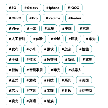
5G
Galaxy
Iphone
IQOO
OPPO
Pro
Realme
Redmi
Vivo
一加
三星
中国
京东
人工智能
体验
全球
区块
华为
发布
小米
微软
怎么
性能
手机
技术
数智网
新机
旗舰
智能
智能家居
曝光
机器人
正式
游戏
科技
系列
美国
芯片
苹果
荣耀
谷歌
运营商
骁龙
高通
魅族