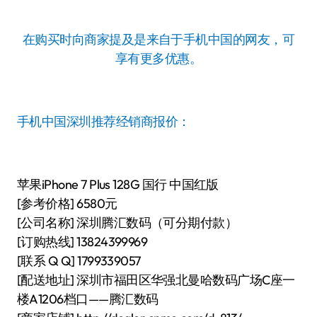
在购买时向商家提及是来自于手机中国的网友，可
享有更多优惠。
手机中国深圳推荐经销商报价：
苹果iPhone 7 Plus 128G 国行 中国红版
[参考价格] 6580元
[公司名称] 深圳腾汇数码（可分期付款）
[订购热线] 13824399969
[联系 Q Q] 1799339057
[配送地址] 深圳市福田区华强北曼哈数码广场C座一
楼A1206档口——腾汇数码