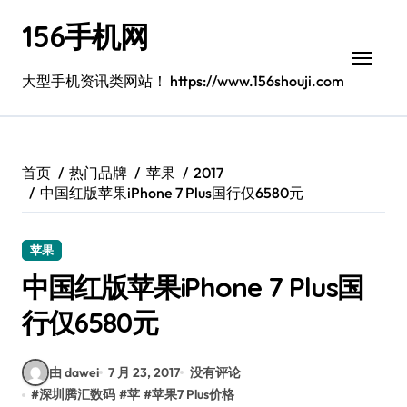
跳
156手机网
转
到
内
大型手机资讯类网站！ https://www.156shouji.com
容
首页
热门品牌
苹果
2017
中国红版苹果iPhone 7 Plus国行仅6580元
苹果
中国红版苹果iPhone 7 Plus国
行仅6580元
由 dawei
7 月 23, 2017
没有评论
#
深圳腾汇数码
#
苹
#
苹果7 Plus价格