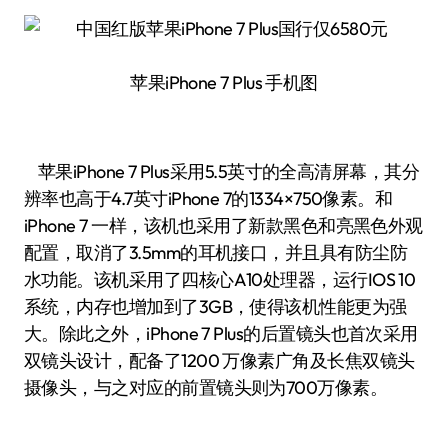
苹果iPhone 7 Plus 手机图
苹果iPhone 7 Plus采用5.5英寸的全高清屏幕，其分
辨率也高于4.7英寸iPhone 7的1334×750像素。和
iPhone 7 一样，该机也采用了新款黑色和亮黑色外观
配置，取消了3.5mm的耳机接口，并且具有防尘防
水功能。该机采用了四核心A10处理器，运行IOS 10
系统，内存也增加到了3GB，使得该机性能更为强
大。除此之外，iPhone 7 Plus的后置镜头也首次采用
双镜头设计，配备了1200 万像素广角及长焦双镜头
摄像头，与之对应的前置镜头则为700万像素。