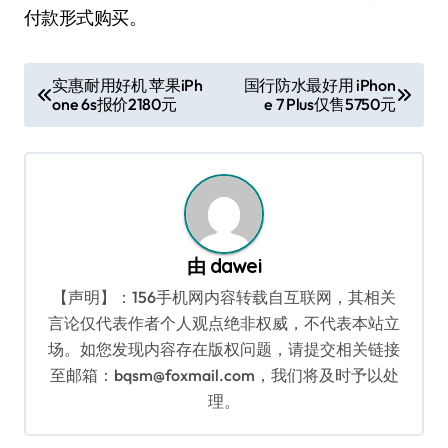
付款形式购买。
文
实惠耐用好机 苹果iPh
国行防水最好用 iPhon
one 6s报价2180元
e 7 Plus仅售5750元
章
导
航
由
dawei
【声明】：156手机网内容转载自互联网，其相关
言论仅代表作者个人观点绝非权威，不代表本站立
场。如您发现内容存在版权问题，请提交相关链接
至邮箱：bqsm@foxmail.com，我们将及时予以处
理。