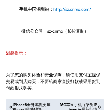
手机中国深圳站：
http://sz.cnmo.com/
微信公众号：sz-cnmo（长按复制）
温馨提示：
为了您的购买体验和安全保障，请使用支付宝担保
交易或到店购买，不要给商家直接打款或采用货到
付款形式购买。
文
iPhone8全身黑科技 曝i
16G苹果手机白菜价 iP
Phone 7价格骤降
hone 6s最新行情