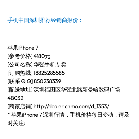
手机中国深圳推荐经销商报价：
苹果iPhone 7
[参考价格] 4180元
[公司名称] 华强手机专卖
[订购热线] 18825285585
[联系 Q Q] 850238339
[配送地址] 深圳福田区华强北路新曼哈数码广场
4B032
[商家店铺] http://dealer.cnmo.com/d_1353/
* 苹果iPhone 7 深圳行情，手机价格每日变动，请及
时关注: