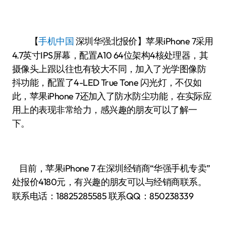
【
手机中国
报价】苹果iPhone 7采用
深圳华强北
4.7英寸IPS屏幕，配置A10 64位架构4核处理器，其
摄像头上跟以往也有较大不同，加入了光学图像防
抖功能，配置了4-LED True Tone 闪光灯，不仅如
此，苹果iPhone 7还加入了防水防尘功能，在实际应
用上的表现非常给力，感兴趣的朋友可以了解一
下。
目前，苹果iPhone 7 在深圳经销商“华强手机专卖”
处报价4180
有兴趣的朋友可以与经销商联系。
元，
联系电话：
18825285585
联系QQ：850238339