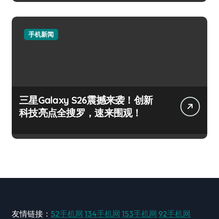
手机新闻
三星Galaxy S26震撼来袭！创新
科技亮点全搜罗，速来围观！
友情链接：
52手机网
134手机网
153手机网
92手机网