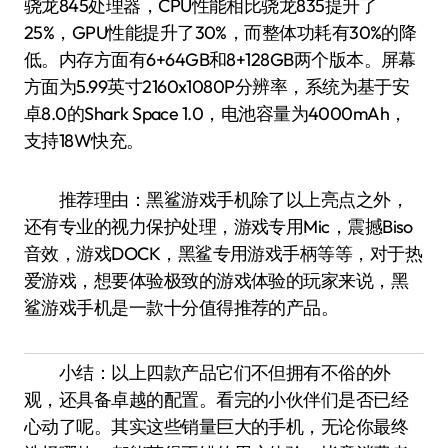
骁龙845处理器，CPU性能相比骁龙835提升了
25%，GPU性能提升了30%，而整体功耗有30%的降
低。内存方面有6+64GB和8+128GB两个版本。屏幕
方面为5.99英寸2160x1080P分辨率，系统为基于安
卓8.0的Shark Space 1.0，电池容量为4000mAh，
支持18W快充。
推荐理由：黑鲨游戏手机除了以上亮点之外，
还有专业的视力保护处理，游戏专用Mic，震撼Biso
音效，游戏DOCK，黑鲨专用游戏手柄等等，对于热
爱游戏，想要体验极致的游戏体验的玩家来说，黑
鲨游戏手机是一款十分值得推荐的产品。
小结：以上四款产品它们不但拥有不俗的外
观，还具备卓越的配置。看完的小伙伴们是否已经
心动了呢。其实这些销量巨大的手机，无论你最终