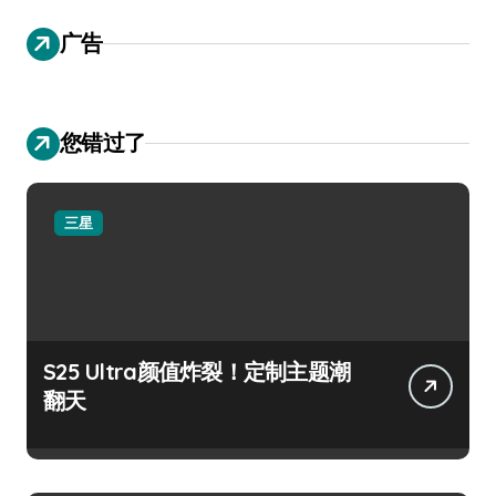
广告
您错过了
三星
S25 Ultra颜值炸裂！定制主题潮
翻天