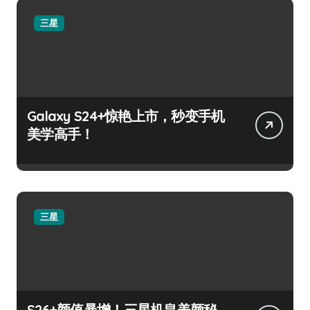
三星
Galaxy S24+惊艳上市，秒变手机
美学高手！
三星
S26+颜值暴增！三星机皇美颜秘