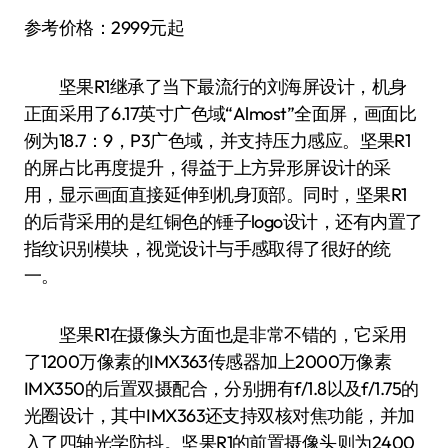
参考价格：2999元起
坚果R1继承了当下最流行的刘海屏设计，机身
正面采用了6.17英寸广色域“Almost”全面屏，画面比
例为18.7：9，P3广色域，并支持压力感应。坚果R1
的屏占比再度提升，得益于上方异形屏设计的采
用，显示画面直接延伸到机身顶部。同时，坚果R1
的后背采用的是红铜色的锤子logo设计，还有内置了
指纹识别模块，视觉设计与手感取得了很好的统
一。
坚果R1在摄像头方面也是非常不错的，它采用
了1200万像素的IMX363传感器加上2000万像素
IMX350的后置双摄配合，分别拥有f/1.8以及f/1.75的
光圈设计，其中IMX363还支持双核对焦功能，并加
入了四轴光学防抖。坚果R1的前置摄像头则为2400