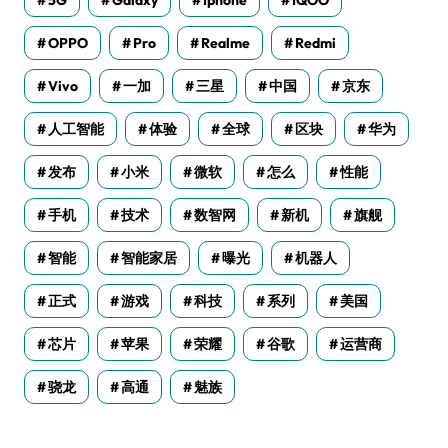
OPPO
Pro
Realme
Redmi
Vivo
一加
三星
中国
京东
人工智能
体验
全球
区块
华为
发布
小米
微软
怎么
性能
手机
技术
数智网
新机
旗舰
智能
智能家居
曝光
机器人
正式
游戏
科技
系列
美国
芯片
苹果
荣耀
谷歌
运营商
骁龙
高通
魅族