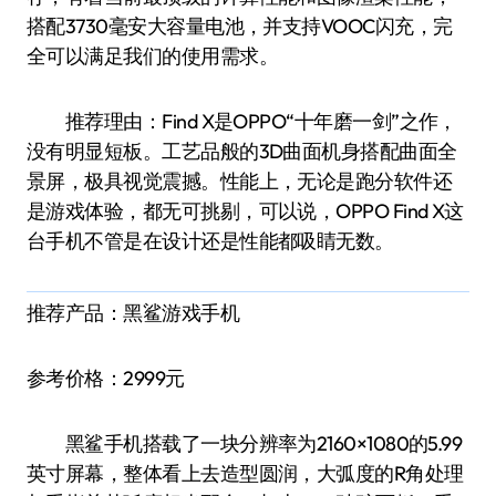
搭配3730毫安大容量电池，并支持VOOC闪充，完
全可以满足我们的使用需求。
推荐理由：Find X是OPPO“十年磨一剑”之作，
没有明显短板。工艺品般的3D曲面机身搭配曲面全
景屏，极具视觉震撼。性能上，无论是跑分软件还
是游戏体验，都无可挑剔，可以说，OPPO Find X这
台手机不管是在设计还是性能都吸睛无数。
推荐产品：黑鲨游戏手机
参考价格：2999元
黑鲨手机搭载了一块分辨率为2160×1080的5.99
英寸屏幕，整体看上去造型圆润，大弧度的R角处理