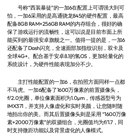
号称“西装暴徒”的一加6在配置上可谓强大到可
怕，一加6采用的是高通骁龙845的硬件配置，最高
配备8GB RAM+256GB RAM的内存组合，很好的确
保了游戏运行的流畅性，这可以说是目前市面上所
能买到的最强安卓旗舰之一。值得一提的是，一加6
还配备了Dash闪充，全速面部加指纹识别，双卡及
全球4G+。配合基于安卓8.1的氢OS，更加轻量化的
系统设计，为硬件性能表现加分不少。
主打性能配置的一加6，在拍照方面同样一点都
不马虎。一加6配备了1600万像素的前置摄像头，
f/2.0光圈，单位像素面积为1.0µm，传感器型号为
IMX371，并支持人像虚化和实时美颜，让您随时随
地拍出你的美。而其后置摄像头则是采用 “1600万像
素+2000万像素”的双摄组合，光圈值均为f/1.7，同
时支持微距功能以及背景虚化的人像模式。