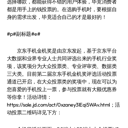
选择哪款，都能获得不错的用户体验，毕竟消费者
都是用手上的钱投票的。在选购手机时，要根据自
身的需求出发，毕竟适合自己的才是最好的！
#p#副标题#e#
京东手机金机奖是由京东发起，基于京东平台
大数据和业界专业人士共同评选出来的手机行业奖
项，该奖项分为大众投票类、专业评审类、数据类
三大类。目前第二届京东手机金机奖评选活动投票
通道已开启，在大众投票类的奖项中，现在可以为
您喜爱的手机投上一票，参与投票就有大额优惠券
等你拿！活动详情：
https://sale.jd.com/act/0xzaney3lEqi5WAv.html；活
动投票二维码详见下方：