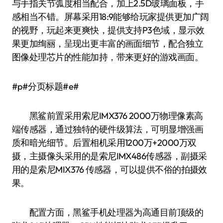
与手指关节弧度相当配合，加上2.5D玻璃面板，手
感相当不错。屏幕采用18:9能够给玩家提供更加广阔
的视野，玩起来更爽快，提供支持P3色域，显示效
果更加绚丽，呈现出更丰富的画面细节，配合独立
图像处理芯片的性能加持，带来更好的游戏画面。
#p#分页标题#e#
黑鲨前置采用索尼IMX376 2000万物理像素高
端传感器，通过独特的硬件级算法，可明显增强画
质和暗光细节。后置相机采用1200万+2000万双
摄，主摄像头采用的是索尼IMX486传感器，副摄采
用的是索尼MIX376 传感器，可以提供不俗的拍摄效
果。
配置方面，黑鲨手机处理器为高通目前顶级的