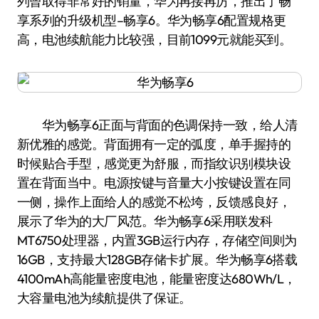
列曾取得非常好的销量，华为再接再厉，推出了畅
享系列的升级机型–畅享6。华为畅享6配置规格更
高，电池续航能力比较强，目前1099元就能买到。
华为畅享6正面与背面的色调保持一致，给人清
新优雅的感觉。背面拥有一定的弧度，单手握持的
时候贴合手型，感觉更为舒服，而指纹识别模块设
置在背面当中。电源按键与音量大小按键设置在同
一侧，操作上面给人的感觉不松垮，反馈感良好，
展示了华为的大厂风范。华为畅享6采用联发科
MT6750处理器，内置3GB运行内存，存储空间则为
16GB，支持最大128GB存储卡扩展。华为畅享6搭载
4100mAh高能量密度电池，能量密度达680Wh/L，
大容量电池为续航提供了保证。