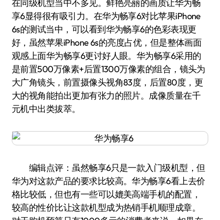
在同级机型当中不多见。鲜艳亮丽的画质让华为畅
享6显得很有吸引力。在华为畅享6对比苹果iPhone
6s的测试当中，可以看到华为畅享6的色彩表现更
好，虽然苹果iPhone 6s的亮度占优，但是整体画面
观感上面华为畅享6更讨好人眼。华为畅享6采用的
是前置500万像素+后置1300万像素的组合，镜头为
大广角镜头，前置摄像头视角83度，后置80度，更
大的视角能拍出更加有张力的照片。成像质量在千
元机中出类拔萃。
编辑点评：虽然畅享6只是一款入门级机型，但
华为对这款产品的要求比较高。华为畅享6看上去价
格比较低，但也有一些可以媲美高端手机的配置，
较高的性价比让这款机型成为热销手机顺理成章。