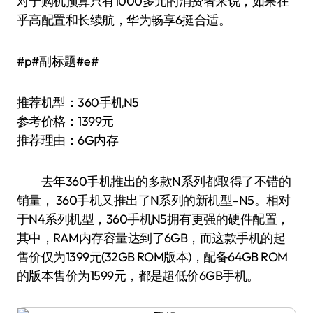
对于购机预算只有1000多元的消费者来说，如果在
乎高配置和长续航，华为畅享6挺合适。
#p#副标题#e#
推荐机型：360手机N5
参考价格：1399元
推荐理由：6G内存
去年360手机推出的多款N系列都取得了不错的
销量， 360手机又推出了N系列的新机型–N5。相对
于N4系列机型，360手机N5拥有更强的硬件配置，
其中，RAM内存容量达到了6GB，而这款手机的起
售价仅为1399元(32GB ROM版本)，配备64GB ROM
的版本售价为1599元，都是超低价6GB手机。