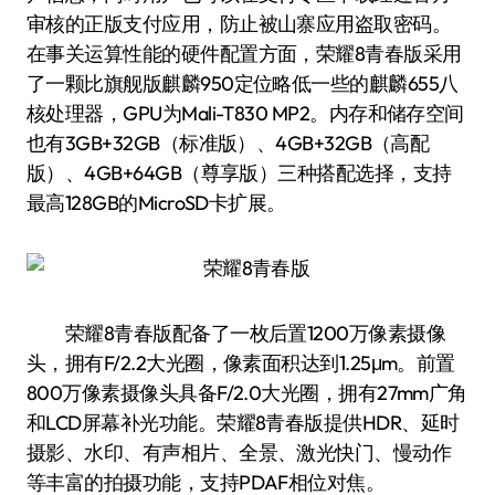
审核的正版支付应用，防止被山寨应用盗取密码。
在事关运算性能的硬件配置方面，荣耀8青春版采用
了一颗比旗舰版麒麟950定位略低一些的麒麟655八
核处理器，GPU为Mali-T830 MP2。内存和储存空间
也有3GB+32GB（标准版）、4GB+32GB（高配
版）、4GB+64GB（尊享版）三种搭配选择，支持
最高128GB的MicroSD卡扩展。
荣耀8青春版配备了一枚后置1200万像素摄像
头，拥有F/2.2大光圈，像素面积达到1.25μm。前置
800万像素摄像头具备F/2.0大光圈，拥有27mm广角
和LCD屏幕补光功能。荣耀8青春版提供HDR、延时
摄影、水印、有声相片、全景、激光快门、慢动作
等丰富的拍摄功能，支持PDAF相位对焦。