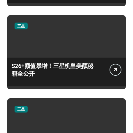
三星
S26+颜值暴增！三星机皇美颜秘
籍全公开
三星