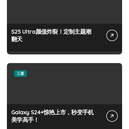
S25 Ultra颜值炸裂！定制主题潮
翻天
三星
Galaxy S24+惊艳上市，秒变手机
美学高手！