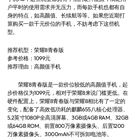
户平时的使用需求并无压力，而每款手机也都有自
身的特点，如高颜值、长续航等等。如果您近期打
算购买一款千元价位的手机，不妨考虑下这些机
型。
推荐机型：荣耀8青春版
参考价格：1099元
推荐理由：高颜值手机
荣耀8青春版是一款价位较低的高颜值手机，起
步价格仅为1099元，相对于荣耀8来说门槛更低。在
硬件配置上，荣耀8青春版与荣耀8相比有了一定的
变化，配备了高效低功耗的麒麟655八核心处理器、
5.2英寸1080P全高清屏幕、3GB或4GB RAM、32GB
或64GB ROM、前置800万像素摄像头、后置1200
万像素摄像头、3000mAh不可拆卸电池等。