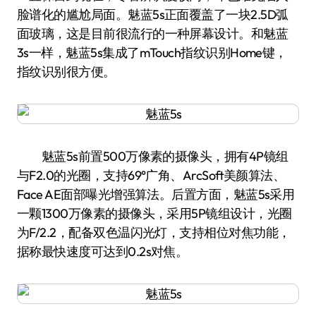
脸谱化的尴尬局面。魅蓝5s正面覆盖了一块2.5D弧
面玻璃，这是目前很流行的一种屏幕设计。和魅蓝
3s一样，魅蓝5s集成了mTouch指纹识别Home键，
指纹识别很方便。
魅蓝5s前置500万像素的摄像头，拥有4P镜组
与F2.0的光圈，支持69°广角、ArcSoft美颜算法、
Face AE面部曝光增强算法。后置方面，魅蓝5s采用
一颗1300万像素的摄像头，采用5P镜组设计，光圈
为F/2.2，配备双色温闪光灯，支持相位对焦功能，
据称最快速度可达到0.2s对焦。