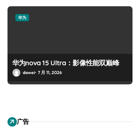
华为
华为nova 15 Ultra：影像性能双巅峰
dawei
7 月 11, 2026
广告