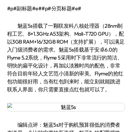
#p#副标题#e##p#分页标题#e#
魅蓝5s搭载了一颗联发科八核处理器（28nm制
程工艺、8×1.3GHz A53架构、Mali-T720 GPU），配
以3GB RAM+16/32GB ROM（支持扩展），可以满足
入门级消费者的需求。魅蓝5s搭载基于安卓6.0的
Flyme 5.2系统，Flyme 5采用时下非常流行的简洁、
明快的扁平化设计，再加以淡雅时尚的配色，非常
符合目前年轻人文艺范小清新的审美。Flyme的抢红
包功能很好用，当有红包到来时，能立刻就能跳进
联系人界面，你只需要直接点红包就可以了。
编辑点评：魅蓝5s对于购机预算很低的消费者