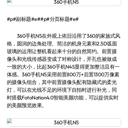
#p#副标题#e##p#分页标题#e#
360手机N5在外观上依旧沿用了360的家族式风
格，圆润的边角处理、简洁的机身元素和2.5D弧面
玻璃的运用让整机看起来十分的自然简约。前置摄
像头和光线传感器变成了对称设计，开孔也被做成
一致的大小，比起360手机N4S显得更加整洁且有一
体感。360手机N5采用前置800万+后置1300万像素
的摄像头组合，其中前置摄像头配有隐藏式的柔光
灯，可以在光线不足的环境下自拍时进行补光，同
时搭载FotoNation4.0智能美颜功能，可以提供实时
的美颜预览效果。