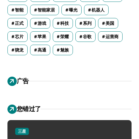
智能
智能家居
曝光
机器人
正式
游戏
科技
系列
美国
芯片
苹果
荣耀
谷歌
运营商
骁龙
高通
魅族
广告
您错过了
三星