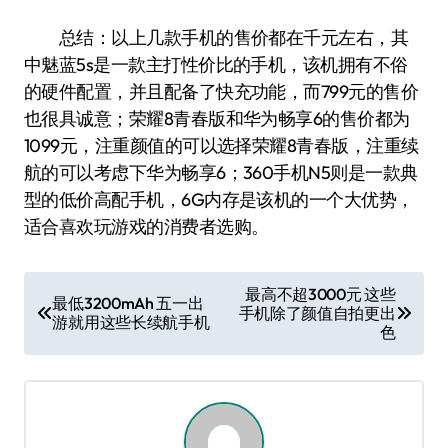
总结：以上几款手机的售价都在千元左右，其
中魅蓝5s是一款主打性价比的手机，该机拥有不俗
的硬件配置，并且配备了快充功能，而799元的售价
也很具诚意；荣耀8青春版和华为畅享6的售价都为
1099元，注重颜值的可以选择荣耀8青春版，注重续
航的可以考虑下华为畅享6；360手机N5则是一款典
型的低价高配手机，6G内存是该机的一个大优势，
适合喜欢玩游戏的消费者选购。
文
最高不超3000元 这些
最低3200mAh 五一出
手机除了颜值自拍更出
章
游就用这些长续航手机
色
导
航