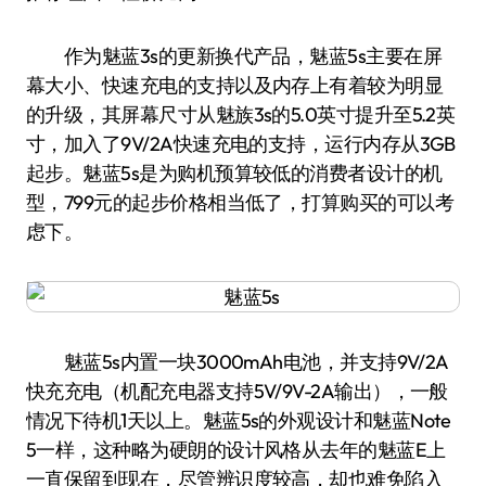
作为魅蓝3s的更新换代产品，魅蓝5s主要在屏
幕大小、快速充电的支持以及内存上有着较为明显
的升级，其屏幕尺寸从魅族3s的5.0英寸提升至5.2英
寸，加入了9V/2A快速充电的支持，运行内存从3GB
起步。魅蓝5s是为购机预算较低的消费者设计的机
型，799元的起步价格相当低了，打算购买的可以考
虑下。
魅蓝5s内置一块3000mAh电池，并支持9V/2A
快充充电（机配充电器支持5V/9V-2A输出），一般
情况下待机1天以上。魅蓝5s的外观设计和魅蓝Note
5一样，这种略为硬朗的设计风格从去年的魅蓝E上
一直保留到现在，尽管辨识度较高，却也难免陷入