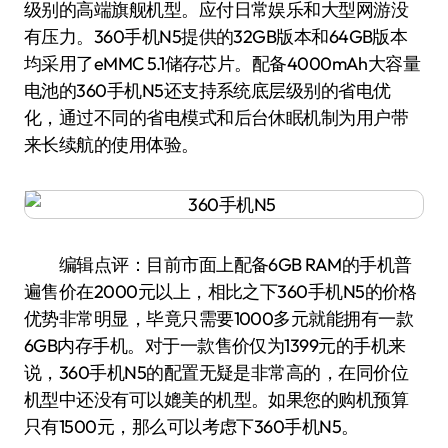
级别的高端旗舰机型。应付日常娱乐和大型网游没
有压力。360手机N5提供的32GB版本和64GB版本
均采用了eMMC 5.1储存芯片。配备4000mAh大容量
电池的360手机N5还支持系统底层级别的省电优
化，通过不同的省电模式和后台休眠机制为用户带
来长续航的使用体验。
编辑点评：目前市面上配备6GB RAM的手机普
遍售价在2000元以上，相比之下360手机N5的价格
优势非常明显，毕竟只需要1000多元就能拥有一款
6GB内存手机。对于一款售价仅为1399元的手机来
说，360手机N5的配置无疑是非常高的，在同价位
机型中还没有可以媲美的机型。如果您的购机预算
只有1500元，那么可以考虑下360手机N5。