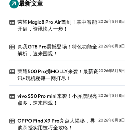
最新文章
荣耀Magic8 Pro Air驾到！掌中智能
2026年8月8日
开启，资讯快人一步！
真我GT8 Pro震撼登场！特色功能全
2026年8月8日
解析，速来围观！
荣耀500 Pro携MOLLY来袭！最新资
2026年8月8日
讯+玩机秘籍一网打尽！
vivo S50 Pro mini来袭！小屏旗舰亮
2026年8月8日
点多，速来围观！
OPPO Find X9 Pro亮点大揭秘，导
2026年8月8日
购亲授实用技巧全攻略！