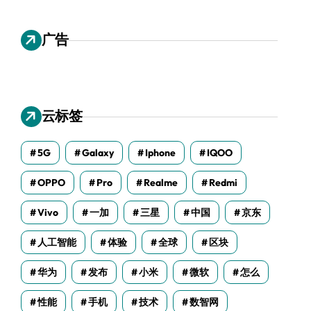
广告
云标签
5G
Galaxy
Iphone
IQOO
OPPO
Pro
Realme
Redmi
Vivo
一加
三星
中国
京东
人工智能
体验
全球
区块
华为
发布
小米
微软
怎么
性能
手机
技术
数智网