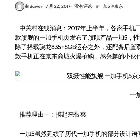
由 dawei
7 月 22, 2017
没有评论
#
一加5
#
京东
中关村在线消息：2017年上半年，各家手机厂商陆续发布自家旗舰新品，日前，一年只发布一
款旗舰的一加手机页发布了旗舰产品一加5，
除了搭载骁龙835+8GB运存之外，还配备后
款手机正在京东商城火爆抢购，感兴趣的小伙
一
推荐理由一：摸起来很爽
一加5虽然延续了历代一加手机的部分设计语