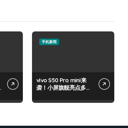
手机新闻
vivo S50 Pro mini来
袭！小屏旗舰亮点多，
速来围观！