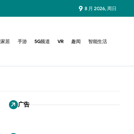
9
8 月 2026, 周日
能家居
手游
5G频道
VR
趣闻
智能生活
广告