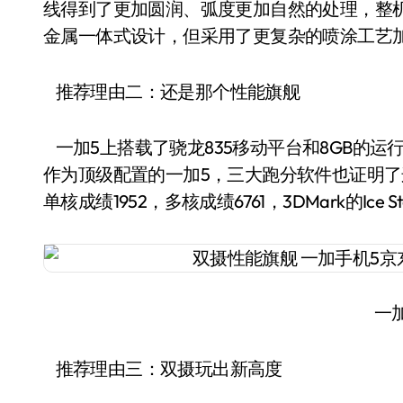
线得到了更加圆润、弧度更加自然的处理，整
金属一体式设计，但采用了更复杂的喷涂工艺
推荐理由二：还是那个性能旗舰
一加5上搭载了骁龙835移动平台和8GB的运行内存
作为顶级配置的一加5，三大跑分软件也证明了这点。安兔兔
单核成绩1952，多核成绩6761，3DMark的Ice St
一
推荐理由三：双摄玩出新高度