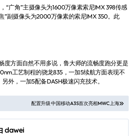
广角”主摄像头为1600万像素索尼IMX 398传感
长焦”副摄像头为2000万像素的索尼IMX 350。此
 3.5，流畅度方面自然不用多说，鲁大师的流畅度跑分更是
载10nm工艺制程的骁龙835，一加5续航方面表现不
另外，一加5配备DASH极速闪充技术。
配置升级 中国移动A3S首次亮相MWC上海
由
dawei