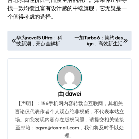
找一款均衡且富有设计感的中端旗舰，它无疑是一
个值得考虑的选择。
文
华为nova15 Ultra：科
一加Turbo 6：简约 des
技新潮，亮点全解析
ign，高效新生活
章
导
航
由
dawei
【声明】：156手机网内容转载自互联网，其相关
言论仅代表作者个人观点绝非权威，不代表本站立
场。如您发现内容存在版权问题，请提交相关链接
至邮箱：bqsm@foxmail.com，我们将及时予以处
理。