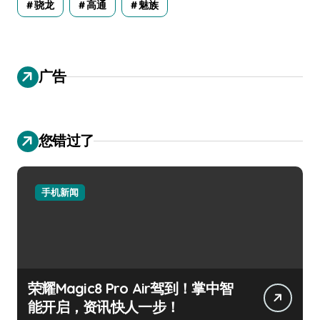
骁龙
高通
魅族
广告
您错过了
手机新闻
荣耀Magic8 Pro Air驾到！掌中智
能开启，资讯快人一步！