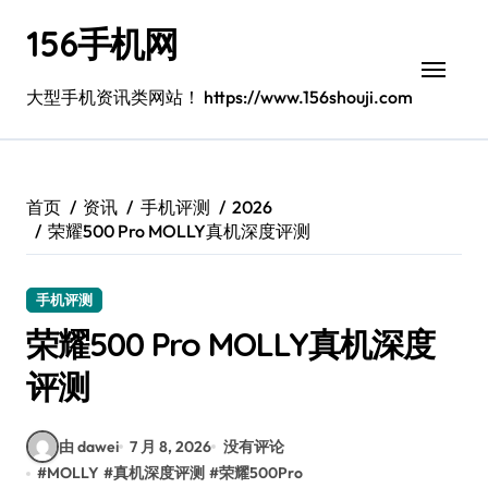
跳
156手机网
转
到
内
大型手机资讯类网站！ https://www.156shouji.com
容
首页
资讯
手机评测
2026
荣耀500 Pro MOLLY真机深度评测
手机评测
荣耀500 Pro MOLLY真机深度
评测
由 dawei
7 月 8, 2026
没有评论
#
MOLLY
#
真机深度评测
#
荣耀500Pro