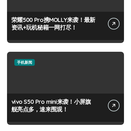
荣耀500 Pro携MOLLY来袭！最新
资讯+玩机秘籍一网打尽！
手机新闻
vivo S50 Pro mini来袭！小屏旗
舰亮点多，速来围观！