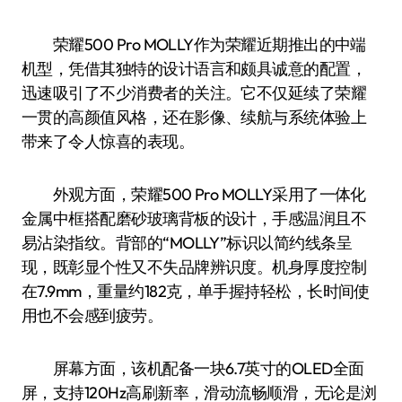
荣耀500 Pro MOLLY作为荣耀近期推出的中端
机型，凭借其独特的设计语言和颇具诚意的配置，
迅速吸引了不少消费者的关注。它不仅延续了荣耀
一贯的高颜值风格，还在影像、续航与系统体验上
带来了令人惊喜的表现。
外观方面，荣耀500 Pro MOLLY采用了一体化
金属中框搭配磨砂玻璃背板的设计，手感温润且不
易沾染指纹。背部的“MOLLY”标识以简约线条呈
现，既彰显个性又不失品牌辨识度。机身厚度控制
在7.9mm，重量约182克，单手握持轻松，长时间使
用也不会感到疲劳。
屏幕方面，该机配备一块6.7英寸的OLED全面
屏，支持120Hz高刷新率，滑动流畅顺滑，无论是浏