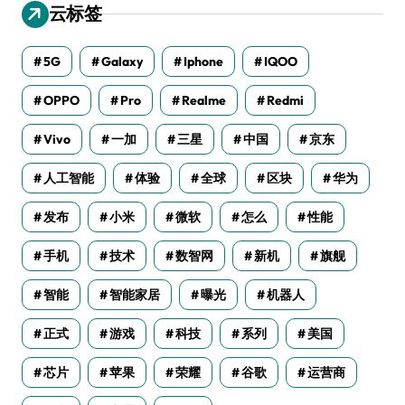
云标签
5G
Galaxy
Iphone
IQOO
OPPO
Pro
Realme
Redmi
Vivo
一加
三星
中国
京东
人工智能
体验
全球
区块
华为
发布
小米
微软
怎么
性能
手机
技术
数智网
新机
旗舰
智能
智能家居
曝光
机器人
正式
游戏
科技
系列
美国
芯片
苹果
荣耀
谷歌
运营商