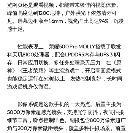
览网页还是观看视频，都能带来极佳的视觉体验。
峰值亮度达到1200尼特，户外强光下依然清晰可
见。屏幕边框窄至1.6mm，视觉占比高达94%，沉浸
感十足。
性能表现上，荣耀500 Pro MOLLY搭载了联发
科天玑8100处理器，配合LPDDR5内存与UFS 3.1闪
存，日常应用切换、多任务处理毫无压力。在《原
神》《王者荣耀》等主流游戏中，开启高画质模式
也能稳定运行在60帧以上，发热控制良好，长时间
游戏后机身仅微温。
影像系统是这款手机的一大亮点。后置主摄为
5000万像素超感光镜头，支持光学防抖，夜间拍摄
细节丰富，噪点控制出色。副摄包含800万像素超广
角与200万像素微距镜头，覆盖多种拍摄场景。前置