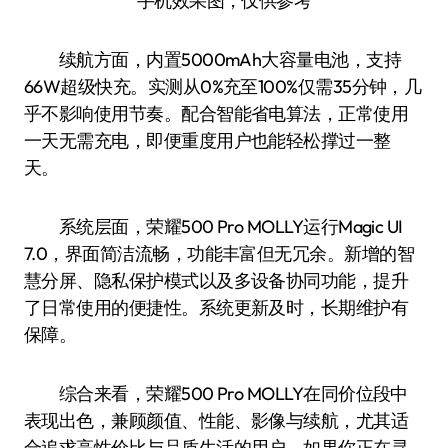
手机效果图，仅供参考
续航方面，内置5000mAh大容量电池，支持
66W超级快充。实测从0%充至100%仅需35分钟，几
乎不影响使用节奏。配合智能省电算法，正常使用
一天无需充电，即便重度用户也能轻松撑过一整
天。
系统层面，荣耀500 Pro MOLLY运行Magic UI
7.0，界面简洁流畅，功能丰富但无冗余。新增的智
慧分屏、隐私保护模式以及多设备协同功能，提升
了日常使用的便捷性。系统更新及时，长期维护有
保障。
综合来看，荣耀500 Pro MOLLY在同价位段中
表现出色，兼顾颜值、性能、影像与续航，尤其适
合追求高性价比与品质生活的用户。如果你正在寻