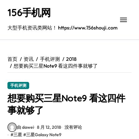
跳
156手机网
转
到
内
大型手机资讯类网站！ https://www.156shouji.com
容
首页
资讯
手机评测
2018
想要购买三星Note9 看这四件事就够了
手机评测
想要购买三星Note9 看这四件
事就够了
由 dawei
8 月 12, 2018
没有评论
#
三星
#
三星Galaxy Note9