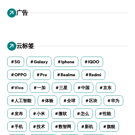
广告
云标签
5G
Galaxy
Iphone
IQOO
OPPO
Pro
Realme
Redmi
Vivo
一加
三星
中国
京东
人工智能
体验
全球
区块
华为
发布
小米
微软
怎么
性能
手机
技术
数智网
新机
旗舰