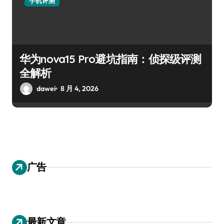
手机评测
华为nova15 Pro避坑指南：侦探级评测
全解析
dawei
8 月 4, 2026
广告
最新文章