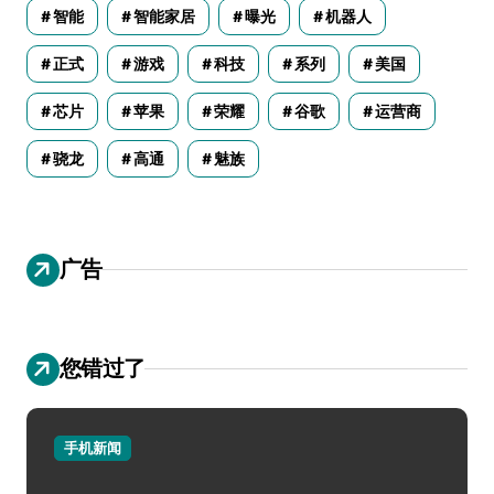
智能
智能家居
曝光
机器人
正式
游戏
科技
系列
美国
芯片
苹果
荣耀
谷歌
运营商
骁龙
高通
魅族
广告
您错过了
手机新闻