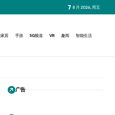
7
8 月 2026, 周五
能家居
手游
5G频道
VR
趣闻
智能生活
广告