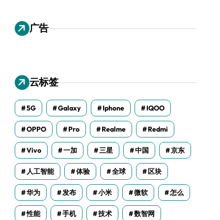
广告
云标签
5G
Galaxy
Iphone
IQOO
OPPO
Pro
Realme
Redmi
Vivo
一加
三星
中国
京东
人工智能
体验
全球
区块
华为
发布
小米
微软
怎么
性能
手机
技术
数智网