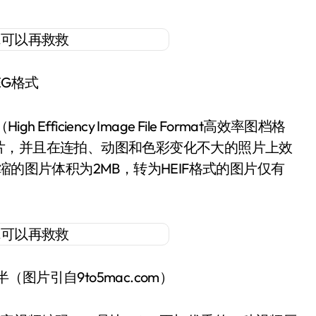
EG格式
fficiency Image File Format高效率图档格
片，并且在连拍、动图和色彩变化不大的照片上效
缩的图片体积为2MB，转为HEIF格式的图片仅有
（图片引自9to5mac.com）