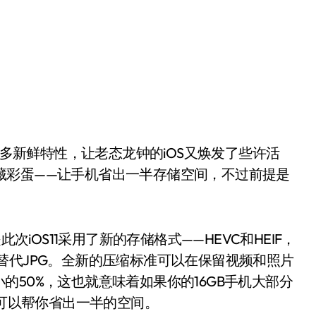
来了诸多新鲜特性，让老态龙钟的iOS又焕发了些许活
个隐藏彩蛋——让手机省出一半存储空间，不过前提是
OS11采用了新的存储格式——HEVC和HEIF，
IF替代JPG。全新的压缩标准可以在保留视频和照片
50%，这也就意味着如果你的16GB手机大部分
制可以帮你省出一半的空间。