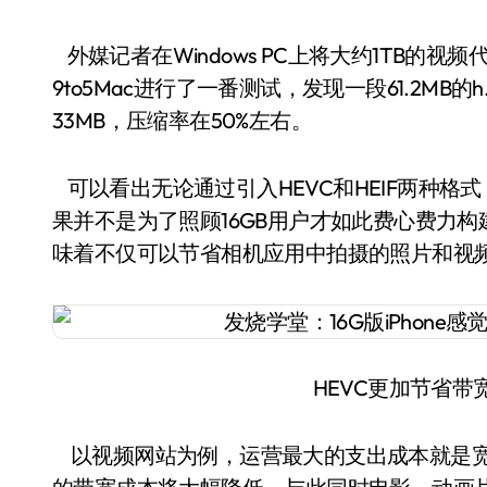
外媒记者在Windows PC上将大约1TB的视
9to5Mac进行了一番测试，发现一段61.2MB
33MB，压缩率在50%左右。
可以看出无论通过引入HEVC和HEIF两种
果并不是为了照顾16GB用户才如此费心费力
味着不仅可以节省相机应用中拍摄的照片和视
HEVC更加节省带宽
以视频网站为例，运营最大的支出成本就是宽