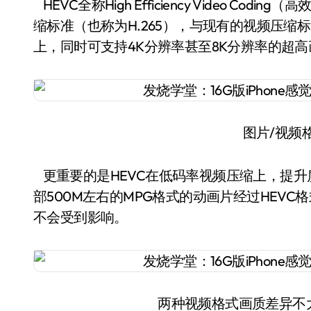
HEVC全称High Efficiency Video C
缩标准（也称为H.265），与现有的视频压缩标
上，同时可支持4K分辨率甚至8K分辨率的超
图片/视频
更重要的是HEVC在低码率视频压缩上，提
部500M左右的MPG格式的动画片经过HEV
不会受到影响。
两种视频格式画质差异不大（