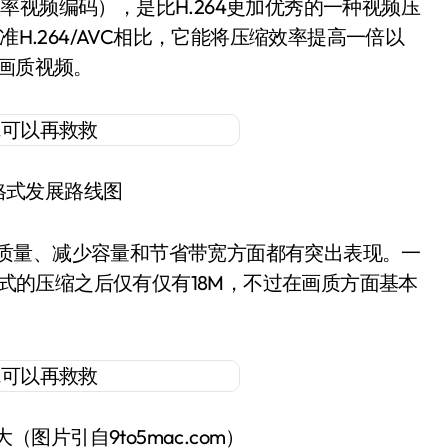
oding（高效率视频编码），是比H.264更加优秀的一种视频压
准H.264/AVC相比，它能将压缩效率提高一倍以
高画质视频。
格式发展路线图
升质量、减少容量和节省带宽方面都有突出表现。一
C格式的压缩之后仅有仅有18M，不过在画质方面基本
图片引自9to5mac.com）