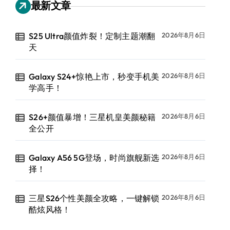
最新文章
S25 Ultra颜值炸裂！定制主题潮翻
2026年8月6日
天
Galaxy S24+惊艳上市，秒变手机美
2026年8月6日
学高手！
S26+颜值暴增！三星机皇美颜秘籍
2026年8月6日
全公开
Galaxy A56 5G登场，时尚旗舰新选
2026年8月6日
择！
三星S26个性美颜全攻略，一键解锁
2026年8月6日
酷炫风格！