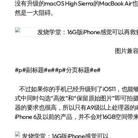
没有升级的macOS High Sierra的MacBo
然是一大阻碍。
图片兼
#p#副标题#e##p#分页标题#e#
不过如果你的手机已经升级到了iOS11，也
式中同时勾选“高效”和“保留原始图片”即可拍摄
器的要求也很高，所以只有A9级以上处理器的i
iPhone 6及以前的产品，并不会对16GB空间