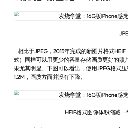
JP
相比于JPEG，2015年完成的新图片格式HEIF（High E
式）同样可以用更少的容量存储画质更好的照
果尤其明显。下图可以看出，使用JPEG格式压
1.2M，画质方面并没有下降。
HEIF格式图像体积缩减一半