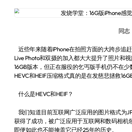
同志
近些年来随着iPhone在拍照方面的大跨步追赶
Live Photo和双摄的加入都大大提升了照片和
16GB版本，但正在服役的乞丐版手机仍不在
HEVC和HEIF压缩格式真的是在发慈悲拯救16
什么是HEVC和HEIF？
我们知道目前互联网广泛应用的图片格式为JP
获得了成功，被广泛应用于互联网和数码相机领
即便如此也不能掩盖它已经25年的历史。