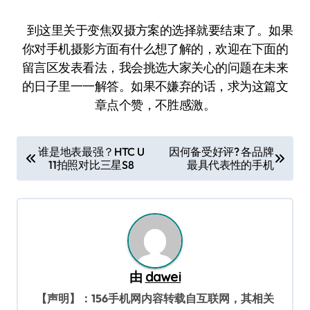
到这里关于变焦双摄方案的选择就要结束了。如果
你对手机摄影方面有什么想了解的，欢迎在下面的
留言区发表看法，我会挑选大家关心的问题在未来
的日子里一一解答。如果不嫌弃的话，求为这篇文
章点个赞，不胜感激。
文
谁是地表最强？HTC U
因何备受好评? 各品牌
11拍照对比三星S8
最具代表性的手机
章
导
航
由
dawei
【声明】：156手机网内容转载自互联网，其相关