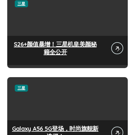
三星
S26+颜值暴增！三星机皇美颜秘
籍全公开
三星
Galaxy A56 5G登场，时尚旗舰新