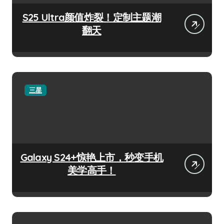
S25 Ultra颜值炸裂！定制主题潮
翻天
三星
Galaxy S24+惊艳上市，秒变手机
美学高手！