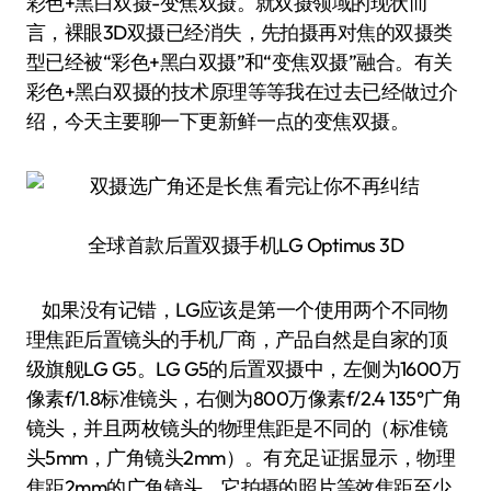
彩色+黑白双摄-变焦双摄。就双摄领域的现状而
言，裸眼3D双摄已经消失，先拍摄再对焦的双摄类
型已经被“彩色+黑白双摄”和“变焦双摄”融合。有关
彩色+黑白双摄的技术原理等等我在过去已经做过介
绍，今天主要聊一下更新鲜一点的变焦双摄。
全球首款后置双摄手机LG Optimus 3D
如果没有记错，LG应该是第一个使用两个不同物
理焦距后置镜头的手机厂商，产品自然是自家的顶
级旗舰LG G5。LG G5的后置双摄中，左侧为1600万
像素f/1.8标准镜头，右侧为800万像素f/2.4 135°广角
镜头，并且两枚镜头的物理焦距是不同的（标准镜
头5mm，广角镜头2mm）。有充足证据显示，物理
焦距2mm的广角镜头，它拍摄的照片等效焦距至少