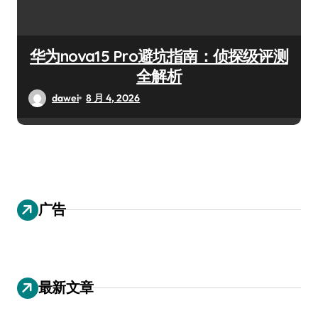
华为nova15 Pro避坑指南：侦探级评测
全解析
dawei
8 月 4, 2026
广告
最新文章