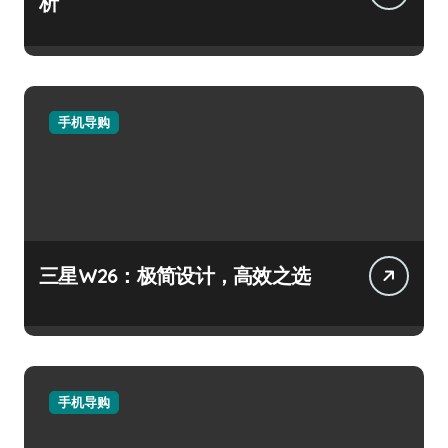
析
手机导购
三星W26：极简设计，高效之选
手机导购