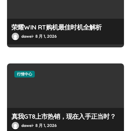
荣耀WIN RT购机最佳时机全解析
dawei
8 月 1, 2026
行情中心
真我GT8上市热销，现在入手正当时？
dawei
8 月 1, 2026