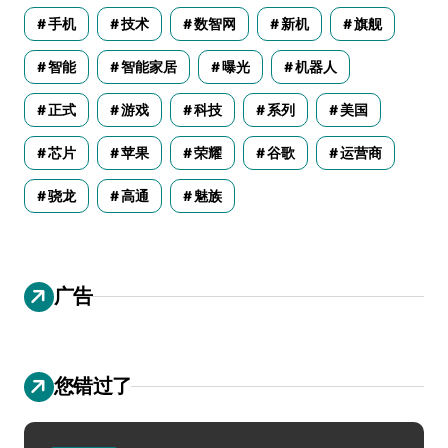
手机
技术
数智网
新机
旗舰
智能
智能家居
曝光
机器人
正式
游戏
科技
系列
美国
芯片
苹果
荣耀
谷歌
运营商
骁龙
高通
魅族
广告
您错过了