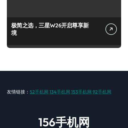
极简之选，三星W26开启尊享新
境
友情链接：
52手机网
134手机网
153手机网
92手机网
156手机网