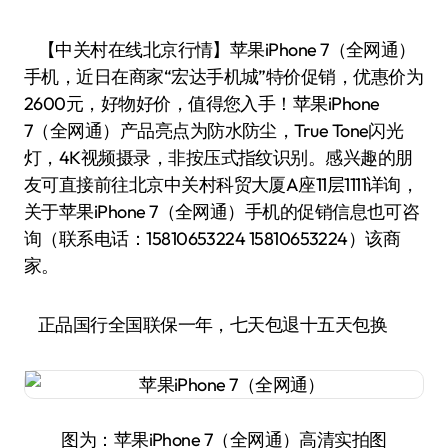
【中关村在线北京行情】苹果iPhone 7（全网通）
手机，近日在商家“宏达手机城”特价促销，优惠价为
2600元，好物好价，值得您入手！苹果iPhone
7（全网通）产品亮点为防水防尘，True Tone闪光
灯，4K视频摄录，非按压式指纹识别。感兴趣的朋
友可直接前往北京中关村科贸大厦A座11层1111详询，
关于苹果iPhone 7（全网通）手机的促销信息也可咨
询（联系电话：15810653224 15810653224）该商
家。
正品国行全国联保一年，七天包退十五天包换
图为：苹果iPhone 7（全网通）高清实拍图