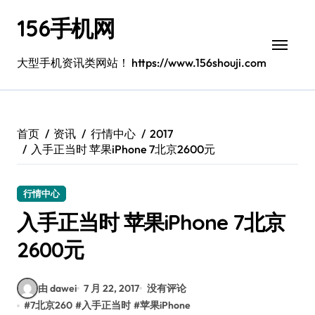
跳
156手机网
转
到
内
大型手机资讯类网站！ https://www.156shouji.com
容
首页
资讯
行情中心
2017
入手正当时 苹果iPhone 7北京2600元
行情中心
入手正当时 苹果iPhone 7北京
2600元
由 dawei
7 月 22, 2017
没有评论
#
7北京260
#
入手正当时
#
苹果iPhone