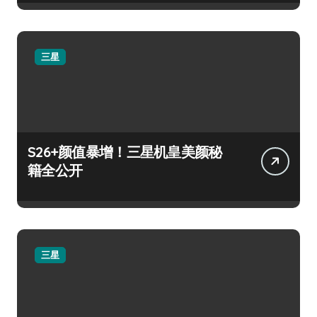
三星
S26+颜值暴增！三星机皇美颜秘
籍全公开
三星