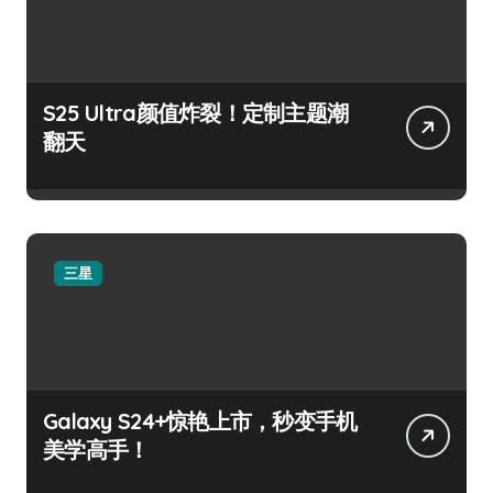
S25 Ultra颜值炸裂！定制主题潮
翻天
三星
Galaxy S24+惊艳上市，秒变手机
美学高手！