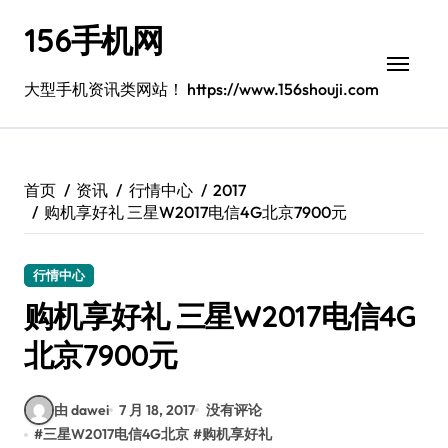
跳
156手机网
转
到
内
大型手机资讯类网站！ https://www.156shouji.com
容
首页
资讯
行情中心
2017
购机享好礼 三星W2017电信4G北京7900元
行情中心
购机享好礼 三星W2017电信4G
北京7900元
由 dawei
7 月 18, 2017
没有评论
#
三星W2017电信4G北京
#
购机享好礼