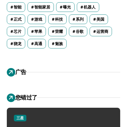
智能
智能家居
曝光
机器人
正式
游戏
科技
系列
美国
芯片
苹果
荣耀
谷歌
运营商
骁龙
高通
魅族
广告
您错过了
三星