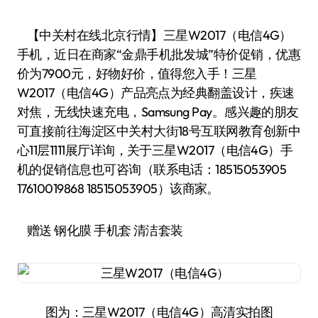
【中关村在线北京行情】三星W2017（电信4G）
手机，近日在商家“金鼎手机批发城”特价促销，优惠
价为7900元，好物好价，值得您入手！三星
W2017（电信4G）产品亮点为经典翻盖设计，疾速
对焦，无线快速充电，Samsung Pay。感兴趣的朋友
可直接前往海淀区中关村大街18号互联网教育创新中
心11层1111展厅详询，关于三星W2017（电信4G）手
机的促销信息也可咨询（联系电话：18515053905
17610019868 18515053905）该商家。
赠送 钢化膜 手机套 清洁套装
图为：三星W2017（电信4G）高清实拍图