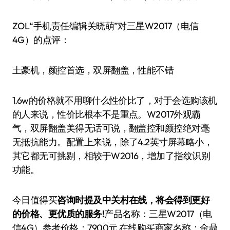
ZOL“手机责任编辑关晓萌”对三星W2017（电信
4G）的点评：
土豪机，颜控首选，双屏翻盖，性能不错
1.6w的价格就不用聊什么性价比了，对于会选购该机
的人来说，性价比根本不是重点。W2017外观霸
气，双屏翻盖美得无话可说，翻盖控和颜控绝对毫
无抵抗能力。配置上来说，除了4.2英寸屏幕略小，
其它都无可挑剔，相较于W2016，增加了指纹识别
功能。
今日值得买
咨询时提及中关村在线，将会得到更好
的价格、更优质的服务!
产品名称：三星W2017（电
信4G）参考价格：7900元 在线购买商家名称：金鼎