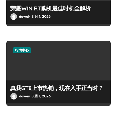
荣耀WIN RT购机最佳时机全解析
dawei
8 月 1, 2026
行情中心
真我GT8上市热销，现在入手正当时？
dawei
8 月 1, 2026