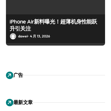
iPhone Air新料曝光！超薄机身性能跃
升引关注
dawei
4 月 13, 2026
广告
最新文章