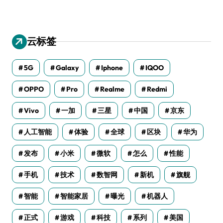
云标签
5G
Galaxy
Iphone
IQOO
OPPO
Pro
Realme
Redmi
Vivo
一加
三星
中国
京东
人工智能
体验
全球
区块
华为
发布
小米
微软
怎么
性能
手机
技术
数智网
新机
旗舰
智能
智能家居
曝光
机器人
正式
游戏
科技
系列
美国