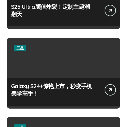
S25 Ultra颜值炸裂！定制主题潮
翻天
三星
Galaxy S24+惊艳上市，秒变手机
美学高手！