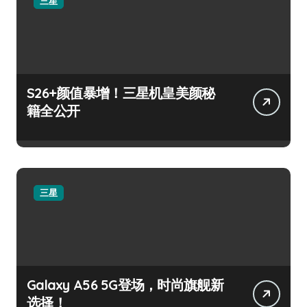
三星
S26+颜值暴增！三星机皇美颜秘
籍全公开
三星
Galaxy A56 5G登场，时尚旗舰新
选择！