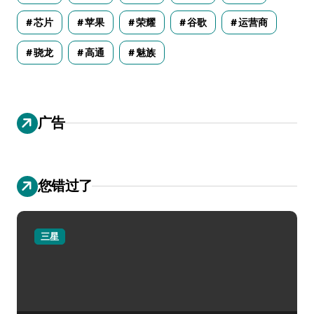
芯片
苹果
荣耀
谷歌
运营商
骁龙
高通
魅族
广告
您错过了
三星