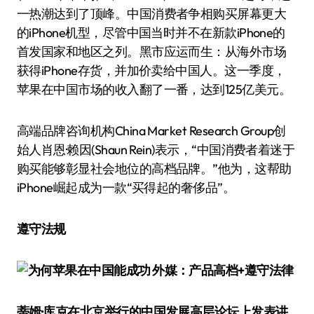
一热潮达到了顶峰。中国消费者争相购买屏幕更大
的iPhone机型，尽管中国当时并不在新款iPhone的
首发国家和地区之列。黑市应运而生：从海外市场
获得iPhone存货，并加价卖给中国人。这一季度，
苹果在中国市场的收入翻了一番，达到125亿美元。
高端品牌咨询机构China Market Research Group创
始人肖恩·赖因(Shaun Rein)表示，“中国消费者着迷于
购买能够彰显社会地位的高档品牌。”他为，这帮助
iPhone崛起成为一款“买得起的奢侈品”。
遵守法规
蒂姆·库克在北京举行的中国发展高层论坛上发表讲