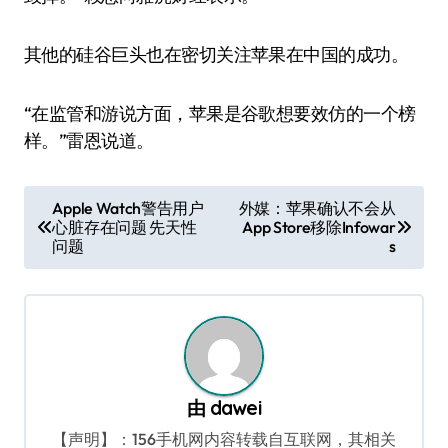
其他的硅谷巨头也在密切关注苹果在中国的成功。
“在监管和游说方面，苹果是谷歌想要效仿的一个榜
样。”雷恩说道。
文
Apple Watch警告用户
外媒：苹果确认不会从
心脏存在问题 先天性
App Store移除Infowar
章
问题
s
导
航
由
dawei
【声明】：156手机网内容转载自互联网，其相关