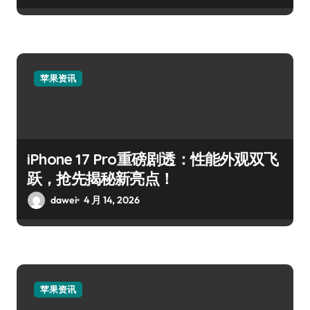
苹果资讯
iPhone 17 Pro重磅剧透：性能外观双飞
跃，抢先揭秘新亮点！
dawei
4 月 14, 2026
苹果资讯