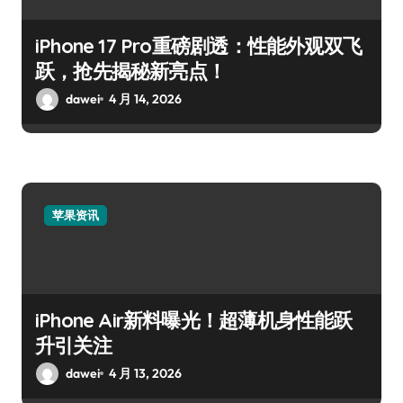
iPhone 17 Pro重磅剧透：性能外观双飞
跃，抢先揭秘新亮点！
dawei
4 月 14, 2026
苹果资讯
iPhone Air新料曝光！超薄机身性能跃
升引关注
dawei
4 月 13, 2026