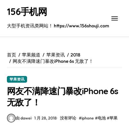
跳
156手机网
转
到
内
大型手机资讯类网站！ https://www.156shouji.com
容
首页
苹果频道
苹果资讯
2018
网友不满降速门暴改iPhone 6s 无敌了！
苹果资讯
网友不满降速门暴改iPhone 6s
无敌了！
由 dawei
1 月 28, 2018
没有评论
#
iphone
#
电池
#
苹果