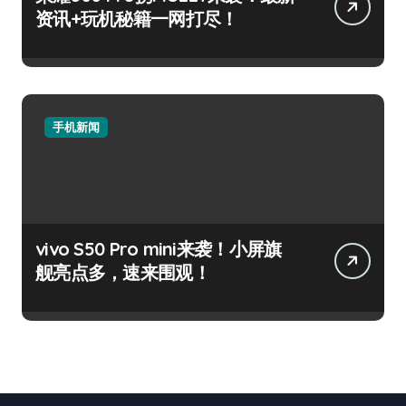
资讯+玩机秘籍一网打尽！
手机新闻
vivo S50 Pro mini来袭！小屏旗
舰亮点多，速来围观！