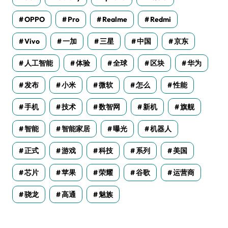
OPPO
Pro
Realme
Redmi
Vivo
一加
三星
中国
京东
人工智能
体验
全球
区块
华为
发布
小米
微软
怎么
性能
手机
技术
数智网
新机
旗舰
智能
智能家居
曝光
机器人
正式
游戏
科技
系列
美国
芯片
苹果
荣耀
谷歌
运营商
骁龙
高通
魅族