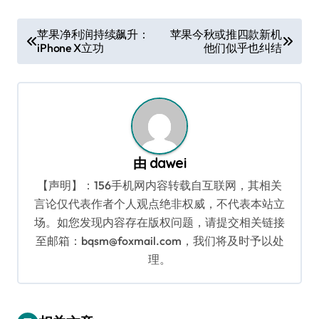
文
苹果净利润持续飙升：
苹果今秋或推四款新机
iPhone X立功
他们似乎也纠结
章
导
航
由
dawei
【声明】：156手机网内容转载自互联网，其相关
言论仅代表作者个人观点绝非权威，不代表本站立
场。如您发现内容存在版权问题，请提交相关链接
至邮箱：bqsm@foxmail.com，我们将及时予以处
理。