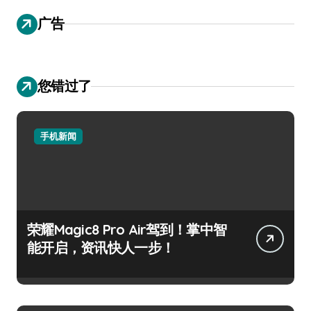
广告
您错过了
手机新闻
荣耀Magic8 Pro Air驾到！掌中智
能开启，资讯快人一步！