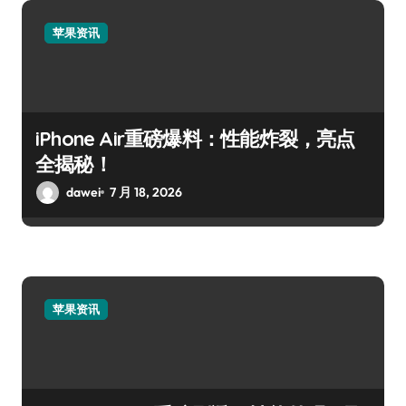
苹果资讯
iPhone Air重磅爆料：性能炸裂，亮点
全揭秘！
dawei
7 月 18, 2026
苹果资讯