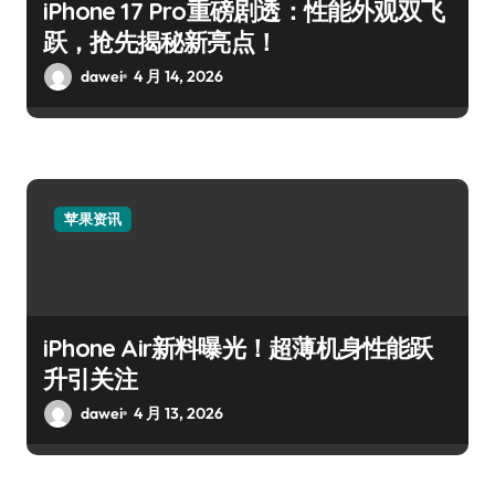
iPhone 17 Pro重磅剧透：性能外观双飞
跃，抢先揭秘新亮点！
dawei
4 月 14, 2026
苹果资讯
iPhone Air新料曝光！超薄机身性能跃
升引关注
dawei
4 月 13, 2026