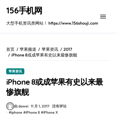
跳
156手机网
转
到
内
大型手机资讯类网站！ https://www.156shouji.com
容
首页
苹果频道
苹果资讯
2017
iPhone 8或成苹果有史以来最惨旗舰
苹果资讯
iPhone 8或成苹果有史以来最
惨旗舰
由 dawei
11 月 1, 2017
没有评论
#
iphone
#
iPhone 8
#
iPhone X