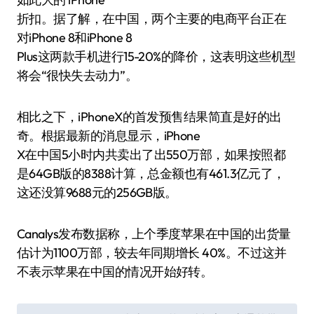
折扣。据了解，在中国，两个主要的电商平台正在
对iPhone 8和iPhone 8
Plus这两款手机进行15-20%的降价，这表明这些机型
将会“很快失去动力”。
相比之下，iPhoneX的首发预售结果简直是好的出
奇。根据最新的消息显示，iPhone
X在中国5小时内共卖出了出550万部，如果按照都
是64GB版的8388计算，总金额也有461.3亿元了，
这还没算9688元的256GB版。
Canalys发布数据称，上个季度苹果在中国的出货量
估计为1100万部，较去年同期增长 40%。不过这并
不表示苹果在中国的情况开始好转。