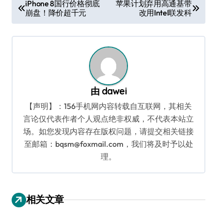
文
iPhone 8国行价格彻底
苹果计划弃用高通基带
崩盘！降价超千元
改用Intel联发科
章
导
航
由
dawei
【声明】：156手机网内容转载自互联网，其相关
言论仅代表作者个人观点绝非权威，不代表本站立
场。如您发现内容存在版权问题，请提交相关链接
至邮箱：bqsm@foxmail.com，我们将及时予以处
理。
相关文章