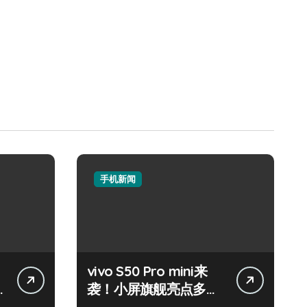
手机新闻
vivo S50 Pro mini来
袭！小屏旗舰亮点多，
速来围观！