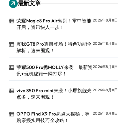
最新文章
荣耀Magic8 Pro Air驾到！掌中智能
2026年8月8日
开启，资讯快人一步！
真我GT8 Pro震撼登场！特色功能全
2026年8月8日
解析，速来围观！
荣耀500 Pro携MOLLY来袭！最新资
2026年8月8日
讯+玩机秘籍一网打尽！
vivo S50 Pro mini来袭！小屏旗舰亮
2026年8月8日
点多，速来围观！
OPPO Find X9 Pro亮点大揭秘，导
2026年8月8日
购亲授实用技巧全攻略！