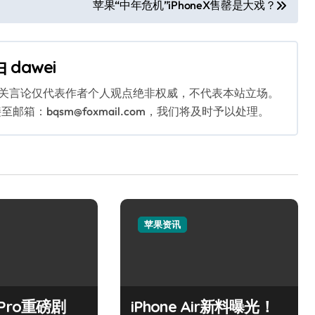
苹果“中年危机”iPhoneX售罄是大戏？
由
dawei
相关言论仅代表作者个人观点绝非权威，不代表本站立场。
：bqsm@foxmail.com，我们将及时予以处理。
苹果资讯
7 Pro重磅剧
iPhone Air新料曝光！