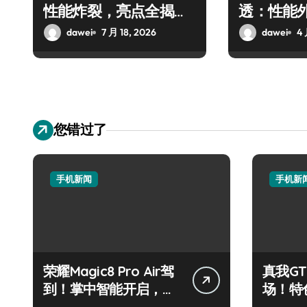
性能炸裂，亮点全揭
透：性能
秘！
抢先揭秘
dawei
7 月 18, 2026
dawei
4 
您错过了
手机新闻
手机新
荣耀Magic8 Pro Air驾
真我GT
到！掌中智能开启，资
场！特
讯快人一步！
速来围