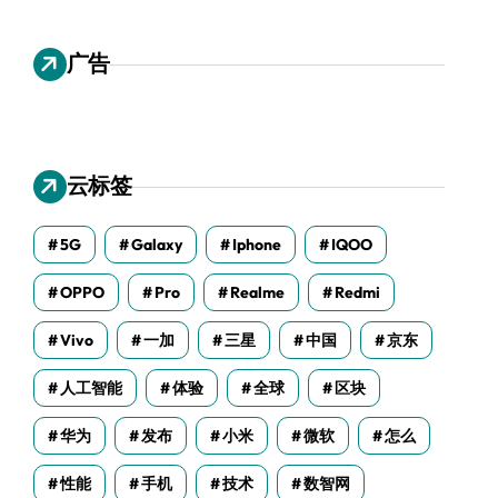
广告
云标签
5G
Galaxy
Iphone
IQOO
OPPO
Pro
Realme
Redmi
Vivo
一加
三星
中国
京东
人工智能
体验
全球
区块
华为
发布
小米
微软
怎么
性能
手机
技术
数智网