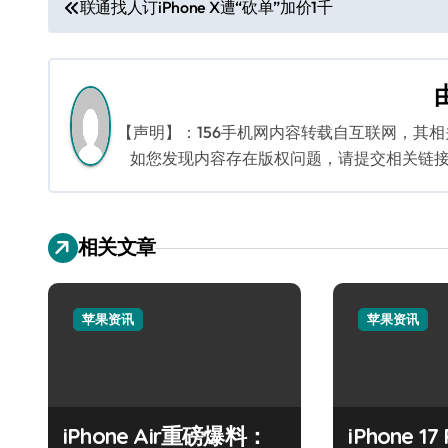
文
联通找人订iPhone X遭“砍单”加价1千
章
导
航
【声明】：156手机网内容转载自互联网，其
如您发现内容存在版权问题，请提交相关链接至邮箱
相关文章
苹果资讯
苹果资讯
iPhone Air重磅爆料：
iPhone 1