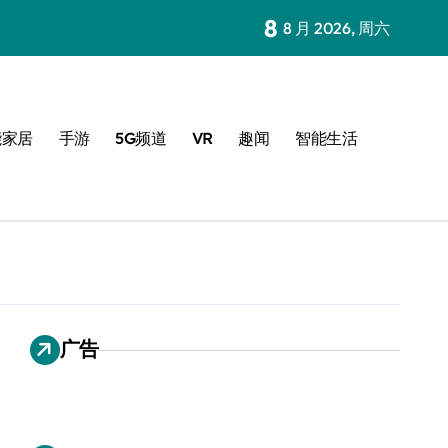
8
8 月 2026, 周六
能家居
手游
5G频道
VR
趣闻
智能生活
广告