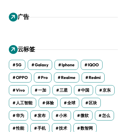
广告
云标签
5G
Galaxy
Iphone
IQOO
OPPO
Pro
Realme
Redmi
Vivo
一加
三星
中国
京东
人工智能
体验
全球
区块
华为
发布
小米
微软
怎么
性能
手机
技术
数智网