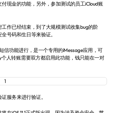
现金的功能，另外，参加测试的员工iCloud账
作已经结束，到了大规模测试收集bug的阶
安全号码和生日等来验证。
ge短信功能进行，是一个专用的iMessage应用，可
ple Pay个人转账需要双方都启用此功能，钱只能在一对
证服务来进行验证。
OS 11.1正式版出现，因为涉及资金安全，苹