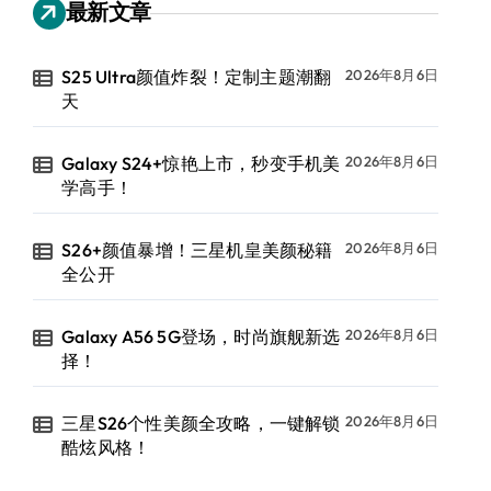
最新文章
S25 Ultra颜值炸裂！定制主题潮翻
2026年8月6日
天
Galaxy S24+惊艳上市，秒变手机美
2026年8月6日
学高手！
S26+颜值暴增！三星机皇美颜秘籍
2026年8月6日
全公开
Galaxy A56 5G登场，时尚旗舰新选
2026年8月6日
择！
三星S26个性美颜全攻略，一键解锁
2026年8月6日
酷炫风格！