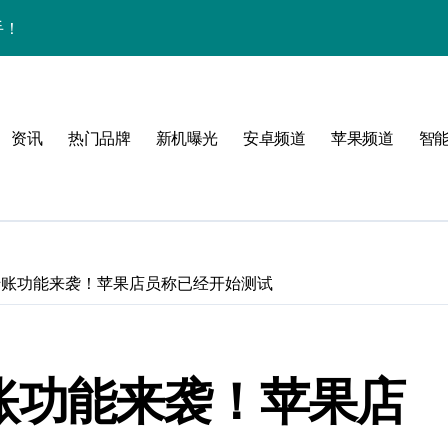
手！
资讯
热门品牌
新机曝光
安卓频道
苹果频道
智
风格！
玩转无限可能
y个人转账功能来袭！苹果店员称已经开始测试
！
人转账功能来袭！苹果店