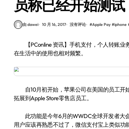
员称已经开始测试
由 dawei
10 月 16, 2017
没有评论
#
Apple Pay
#
iphone
【PConline 资讯】手机支付，个人转账业务的发展已经变得越来越迅速。手机个人转账业务
在生活中的使用也相对频繁。
自10月初开始，苹果公司在美国的员工开始测试
拓展到Apple Store零售店员工。
此功能是今年6月的WWDC全球开发者大会
用户应该再熟悉不过了，微信支付宝上类似功能已经