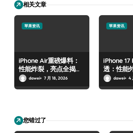
相关文章
苹果资讯
苹果资讯
iPhone Air重磅爆料：
iPhone 1
性能炸裂，亮点全揭
透：性能
秘！
抢先揭秘
dawei
7 月 18, 2026
dawei
4 
您错过了