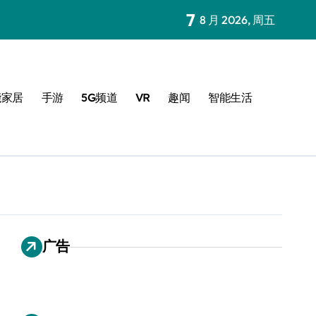
7
8 月 2026, 周五
能家居
手游
5G频道
VR
趣闻
智能生活
广告