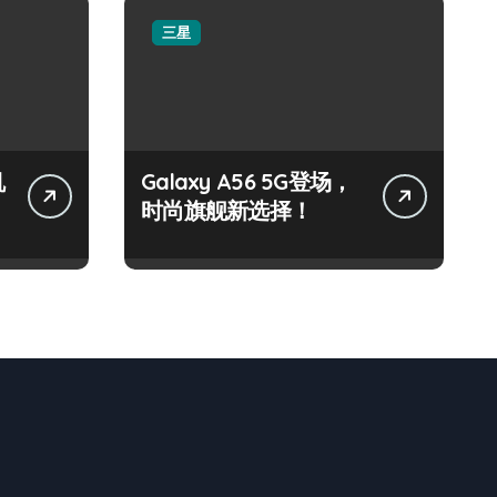
三星
机
Galaxy A56 5G登场，
时尚旗舰新选择！