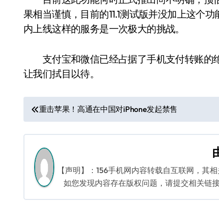
果相当谨慎，目前的11.1测试版并没加上这个
内上线这样的服务是一次极大的挑战。
支付宝和微信已经占据了手机支付转账的绝
让我们拭目以待。
文
重击苹果！高通在中国对iPhone发起禁售
章
导
航
【声明】：156手机网内容转载自互联网，其
如您发现内容存在版权问题，请提交相关链接至邮箱