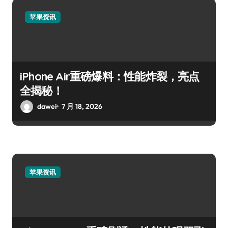
苹果资讯
iPhone Air重磅爆料：性能炸裂，亮点
全揭秘！
dawei
7 月 18, 2026
苹果资讯