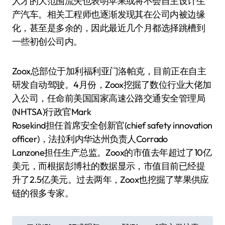
人才的大范围流失也表明苹果或将不会自主设计生
产汽车。相关工程师也逐渐发现其在公司内被边缘
化，甚至是多余的，因此最近几个月都选择跳槽到
一些初创公司内。
Zoox总部位于加利福利亚门洛帕克，目前正在自主
研发自动驾驶。4月份，Zoox挖掘了数位行业大佬加
入公司，任命前美国国家高速公路交通安全管理局
(NHTSA)行政官Mark
Rosekind担任首席安全创新官(chief safety innovation
officer)，法拉利内华达州负责人Corrado
Lanzone担任生产总监。Zoox的市值去年超过了10亿
美元，而根据彭博社的数据显示，市值目前已经提
升了2.5亿美元。过去两年，Zoox也挖掘了苹果供应
链的很多专家。
文