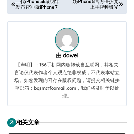
二代iPhone SE或明年
疑iPhone 8官方保护壳
发布 缩小版iPhone 7
上手视频曝光
章
导
航
由
dawei
【声明】：156手机网内容转载自互联网，其相关
言论仅代表作者个人观点绝非权威，不代表本站立
场。如您发现内容存在版权问题，请提交相关链接
至邮箱：bqsm@foxmail.com，我们将及时予以处
理。
相关文章