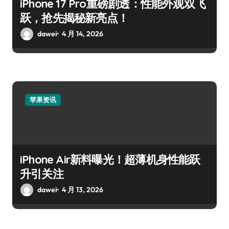
iPhone 17 Pro重磅剧透：性能外观双飞
跃，抢先揭秘新亮点！
dawei
4 月 14, 2026
苹果资讯
iPhone Air新料曝光！超薄机身性能跃
升引关注
dawei
4 月 13, 2026